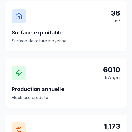
36
m²
Surface exploitable
Surface de toiture moyenne
6010
kWh/an
Production annuelle
Électricité produite
1,173