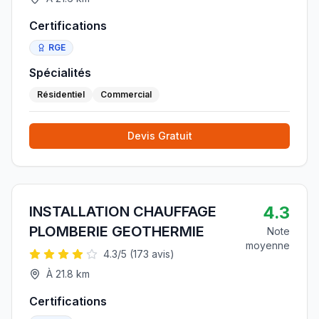
Certifications
RGE
Spécialités
Résidentiel
Commercial
Devis Gratuit
4.3
INSTALLATION CHAUFFAGE
PLOMBERIE GEOTHERMIE
Note
moyenne
4.3
/5 (
173
avis)
À
21.8
km
Certifications