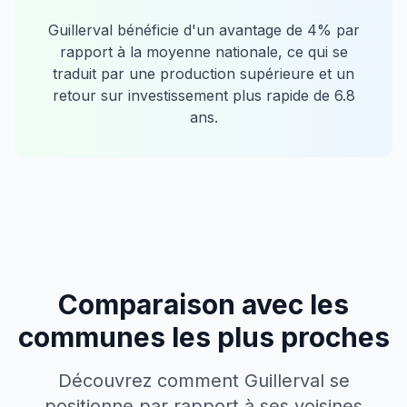
Guillerval
bénéficie d'un avantage de
4
% par
rapport à la moyenne nationale, ce qui se
traduit par une production supérieure et un
retour sur investissement plus rapide de
6.8
ans.
Comparaison avec les
communes les plus proches
Découvrez comment
Guillerval
se
positionne par rapport à ses voisines