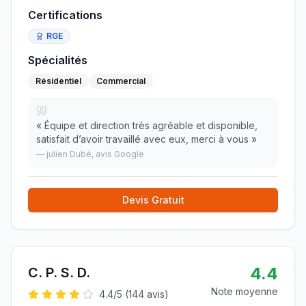
Certifications
RGE
Spécialités
Résidentiel
Commercial
«
Équipe et direction très agréable et disponible,
satisfait d’avoir travaillé avec eux, merci à vous
»
—
julien Dubé
, avis Google
Devis Gratuit
4.4
C. P. S. D.
Note moyenne
4.4
/5 (
144
avis)