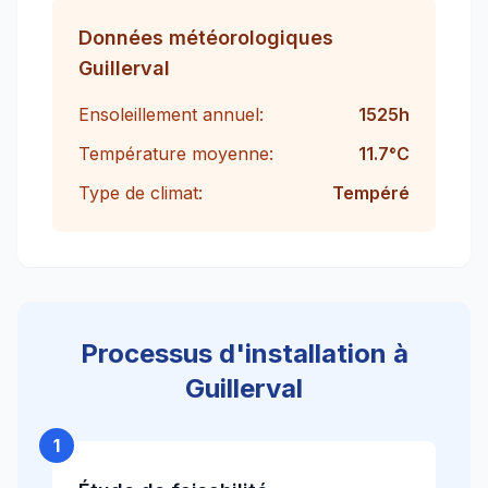
Données météorologiques
Guillerval
Ensoleillement annuel:
1525
h
Température moyenne:
11.7
°C
Type de climat:
Tempéré
Processus d'installation à
Guillerval
1