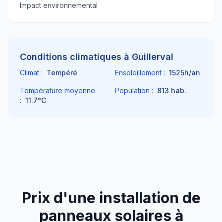
Impact environnemental
Conditions climatiques à
Guillerval
Climat :
Tempéré
Ensoleillement :
1525
h/an
Température moyenne
Population :
813
hab.
:
11.7
°C
Prix d'une installation de
panneaux solaires à