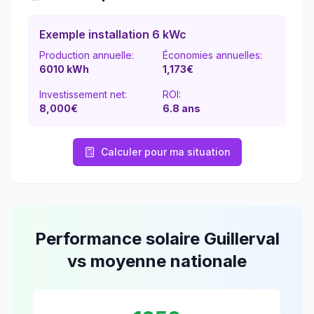
Exemple installation 6 kWc
Production annuelle:
Économies annuelles:
6010
kWh
1,173
€
Investissement net:
ROI:
8,000€
6.8
ans
Calculer pour ma situation
Performance solaire
Guillerval
vs moyenne nationale