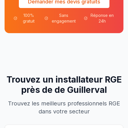
Demander mes devis gratuits
100%
Sans
Réponse en
gratuit
engagement
24h
Trouvez un installateur RGE
près de
de
Guillerval
Trouvez les meilleurs professionnels RGE
dans votre secteur