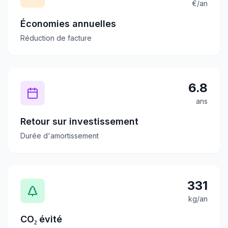
€/an
Économies annuelles
Réduction de facture
6.8
ans
Retour sur investissement
Durée d'amortissement
331
kg/an
CO₂ évité