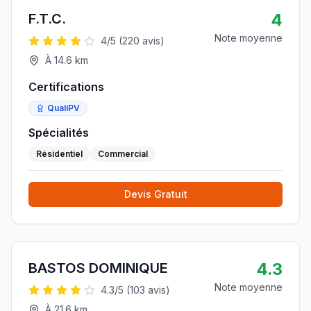
4
F.T.C.
Note moyenne
4
/5 (
220
avis)
À
14.6
km
Certifications
QualiPV
Spécialités
Résidentiel
Commercial
Devis Gratuit
4.3
BASTOS DOMINIQUE
Note moyenne
4.3
/5 (
103
avis)
À
21.6
km