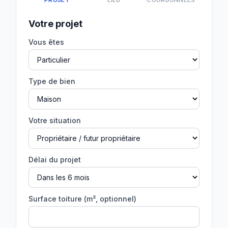
PROJET
LIEU
COORDONNÉES
Votre projet
Vous êtes
Type de bien
Votre situation
Délai du projet
Surface toiture (m², optionnel)