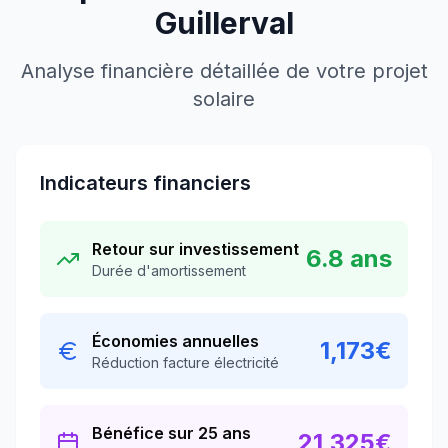
Guillerval
Analyse financière détaillée de votre projet
solaire
Indicateurs financiers
Retour sur investissement
6.8
ans
Durée d'amortissement
Économies annuelles
1,173
€
Réduction facture électricité
Bénéfice sur 25 ans
21,325
€