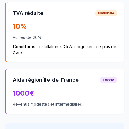
TVA réduite
Nationale
10%
Au lieu de 20%
Conditions :
Installation ≤ 3 kWc, logement de plus de
2 ans
Aide région Île-de-France
Locale
1000
€
Revenus modestes et intermédiaires