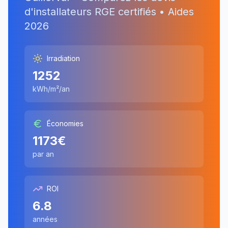
d'installateurs RGE certifiés • Aides
2026
Irradiation
1252
kWh/m²/an
Économies
1173
€
par an
ROI
6.8
années