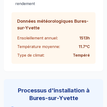
rendement
Données météorologiques
Bures-
sur-Yvette
Ensoleillement annuel:
1513
h
Température moyenne:
11.7
°C
Type de climat:
Tempéré
Processus d'installation à
Bures-sur-Yvette