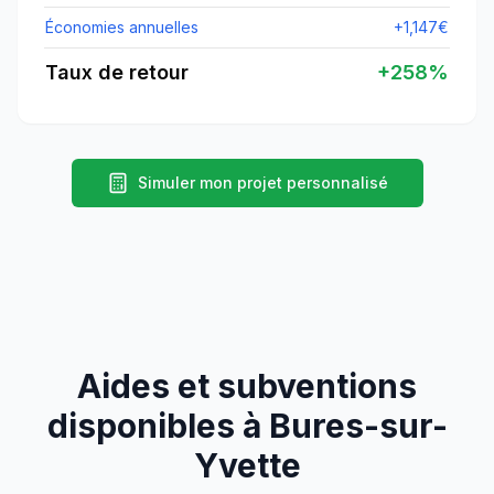
Économies annuelles
+
1,147
€
Taux de retour
+
258
%
Simuler mon projet personnalisé
Aides et subventions
disponibles à
Bures-sur-
Yvette