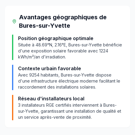
Avantages géographiques
de
Bures-sur-Yvette
Position géographique optimale
Située à
48.69
°N,
2.16
°E,
Bures-sur-Yvette
bénéficie
d'une exposition solaire favorable avec
1224
kWh/m²/an d'irradiation.
Contexte urbain favorable
Avec
9254
habitants,
Bures-sur-Yvette
dispose
d'une infrastructure électrique moderne facilitant le
raccordement des installations solaires.
Réseau d'installateurs local
3
installateurs RGE certifiés interviennent à
Bures-
sur-Yvette
, garantissant une installation de qualité et
un service après-vente de proximité.