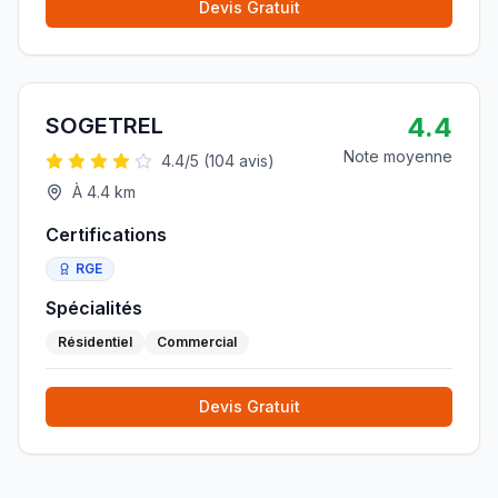
Devis Gratuit
4.4
SOGETREL
Note moyenne
4.4
/5 (
104
avis)
À
4.4
km
Certifications
RGE
Spécialités
Résidentiel
Commercial
Devis Gratuit