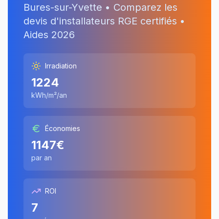
Bures-sur-Yvette
• Comparez les
devis d'installateurs RGE certifiés •
Aides
2026
Irradiation
1224
kWh/m²/an
Économies
1147
€
par an
ROI
7