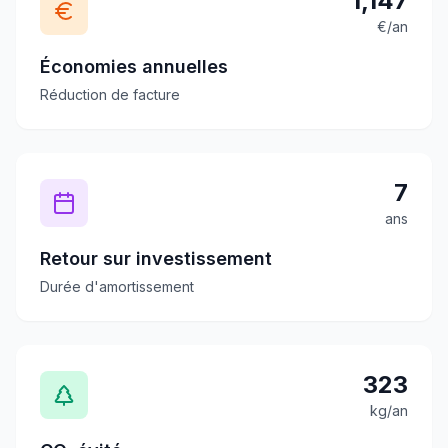
1,147
€/an
Économies annuelles
Réduction de facture
7
ans
Retour sur investissement
Durée d'amortissement
323
kg/an