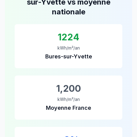
sur-Yvette
vs moyenne
nationale
1224
kWh/m²/an
Bures-sur-Yvette
1,200
kWh/m²/an
Moyenne France