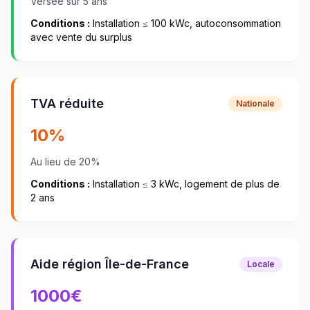
Versée sur 5 ans
Conditions :
Installation ≤ 100 kWc, autoconsommation
avec vente du surplus
TVA réduite
Nationale
10%
Au lieu de 20%
Conditions :
Installation ≤ 3 kWc, logement de plus de
2 ans
Aide région Île-de-France
Locale
1000
€