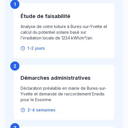
1
Étude de faisabilité
Analyse de votre toiture à Bures-sur-Yvette et
calcul du potentiel solaire basé sur
l'irradiation locale de 1224 kWh/m²/an.
1-2 jours
2
Démarches administratives
Déclaration préalable en mairie de Bures-sur-
Yvette et demande de raccordement Enedis
pour le Essonne.
2-4 semaines
3