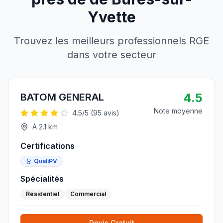
Yvette
Trouvez les meilleurs professionnels RGE
dans votre secteur
4.5
BATOM GENERAL
Note moyenne
4.5
/5 (
95
avis)
À
2.1
km
Certifications
QualiPV
Spécialités
Résidentiel
Commercial
Devis Gratuit