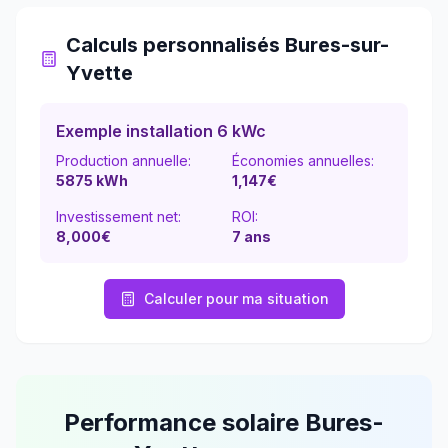
Calculs personnalisés
Bures-sur-
Yvette
Exemple installation 6 kWc
Production annuelle:
Économies annuelles:
5875
kWh
1,147
€
Investissement net:
ROI:
8,000€
7
ans
Calculer pour ma situation
Performance solaire
Bures-