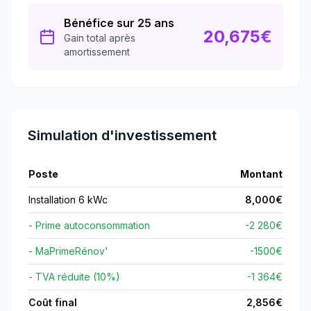
Bénéfice sur 25 ans
20,675
€
Gain total après
amortissement
Simulation d'investissement
Poste
Montant
Installation 6 kWc
8,000
€
- Prime autoconsommation
-2 280€
- MaPrimeRénov'
-
1500
€
- TVA réduite (10%)
-1 364€
Coût final
2,856
€