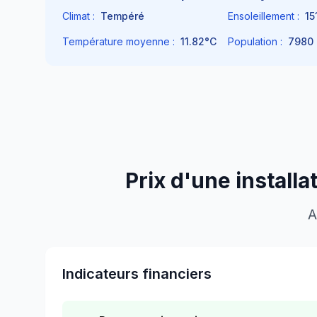
Climat :
Tempéré
Ensoleillement :
15
Température moyenne :
11.82
°C
Population :
7980
Prix d'une install
A
Indicateurs financiers