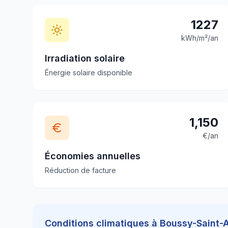
1227
kWh/m²/an
Irradiation solaire
Énergie solaire disponible
1,150
€/an
Économies annuelles
Réduction de facture
Conditions climatiques à
Boussy-Saint-