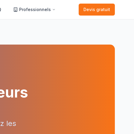
Q
Professionnels
Devis gratuit
teurs
z les