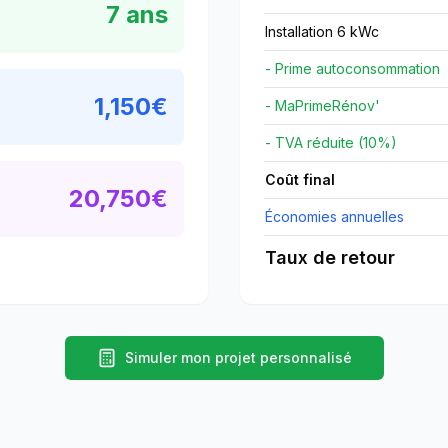
7
ans
Installation 6 kWc
- Prime autoconsommation
1,150
€
- MaPrimeRénov'
- TVA réduite (10%)
Coût final
20,750
€
Économies annuelles
Taux de retour
Simuler mon projet personnalisé