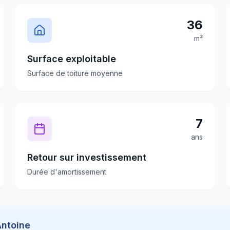
36
m²
Surface exploitable
Surface de toiture moyenne
7
ans
Retour sur investissement
Durée d'amortissement
Antoine