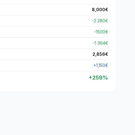
8,000
€
-2 280€
-
1500
€
-1 364€
2,856
€
+
1,150
€
+
259
%