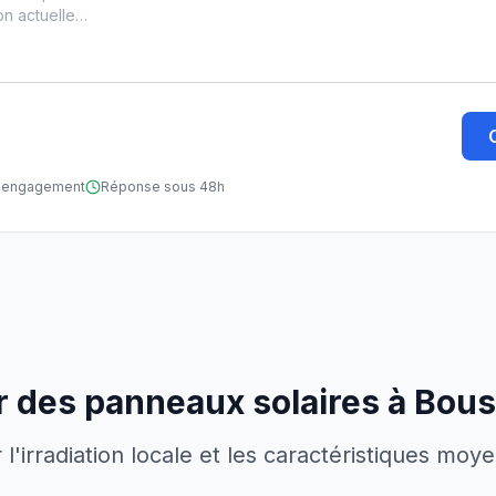
ns engagement
Réponse sous 48h
er des panneaux solaires à
Bous
'irradiation locale et les caractéristiques moy