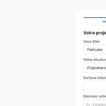
P
Votre proj
Vous êtes
Votre situati
Surface toitur
Décrivez votr