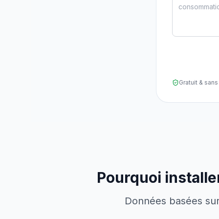
Gratuit & sa
Pourquoi install
Données basées sur l