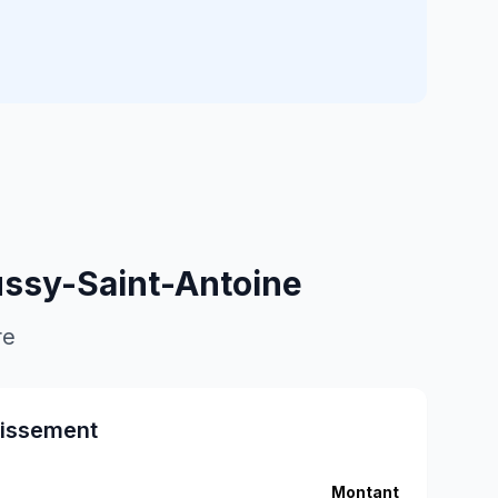
ssy-Saint-Antoine
re
tissement
Montant