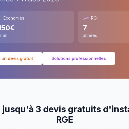
Économies
ROI
150
€
7
r an
années
un devis gratuit
Solutions professionnelles
jusqu'à 3 devis gratuits d'inst
RGE