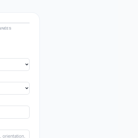
NNÉES