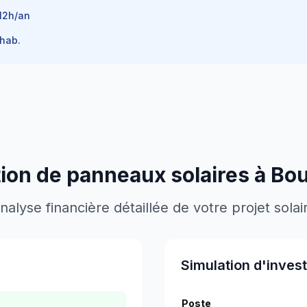
12
h/an
hab.
ation de panneaux solaires à
Bou
nalyse financière détaillée de votre projet solai
Simulation d'inves
Poste