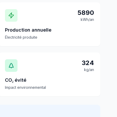
5890
kWh/an
Production annuelle
Électricité produite
324
kg/an
CO₂ évité
Impact environnemental