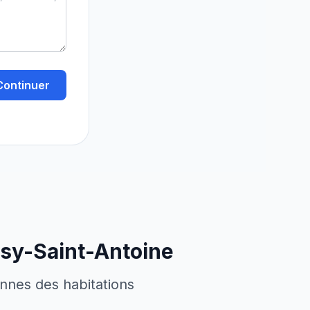
Continuer
sy-Saint-Antoine
ennes des habitations