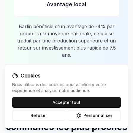
Avantage local
Barlin
bénéficie d'un avantage de
-4
% par
rapport à la moyenne nationale, ce qui se
traduit par une production supérieure et un
retour sur investissement plus rapide de
7.5
ans.
Cookies
Nous utilisons des cookies pour améliorer votre
expérience et analyser notre audience.
Accepter tout
Comparaison avec les
Refuser
Personnaliser
communes les plus proches