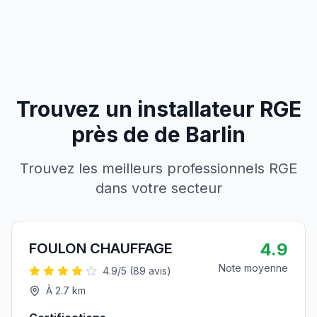
Trouvez un installateur RGE
près de
de
Barlin
Trouvez les meilleurs professionnels RGE
dans votre secteur
4.9
FOULON CHAUFFAGE
Note moyenne
4.9
/5 (
89
avis)
À
2.7
km