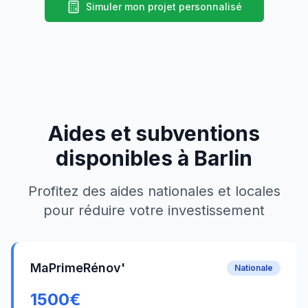
Simuler mon projet personnalisé
Aides et subventions
disponibles à
Barlin
Profitez des aides nationales et locales
pour réduire votre investissement
MaPrimeRénov'
Nationale
1500
€