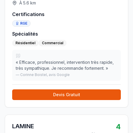
À
5.6
km
Certifications
RGE
Spécialités
Résidentiel
Commercial
«
Efficace, professionnel, intervention très rapide,
très sympathique. Je recommande fortement.
»
—
Corinne Boistel
, avis Google
Devis Gratuit
4
LAMINE