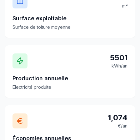
m²
Surface exploitable
Surface de toiture moyenne
5501
kWh/an
Production annuelle
Électricité produite
1,074
€/an
Économies annuelles