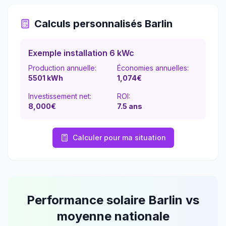
Calculs personnalisés
Barlin
Exemple installation 6 kWc
Production annuelle:
Économies annuelles:
5501
kWh
1,074
€
Investissement net:
ROI:
8,000€
7.5
ans
Calculer pour ma situation
Performance solaire
Barlin
vs
moyenne nationale