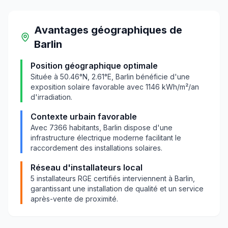
Avantages géographiques
de
Barlin
Position géographique optimale
Située à
50.46
°N,
2.61
°E,
Barlin
bénéficie d'une
exposition solaire favorable avec
1146
kWh/m²/an
d'irradiation.
Contexte urbain favorable
Avec
7366
habitants,
Barlin
dispose d'une
infrastructure électrique moderne facilitant le
raccordement des installations solaires.
Réseau d'installateurs local
5
installateurs RGE certifiés interviennent à
Barlin
,
garantissant une installation de qualité et un service
après-vente de proximité.