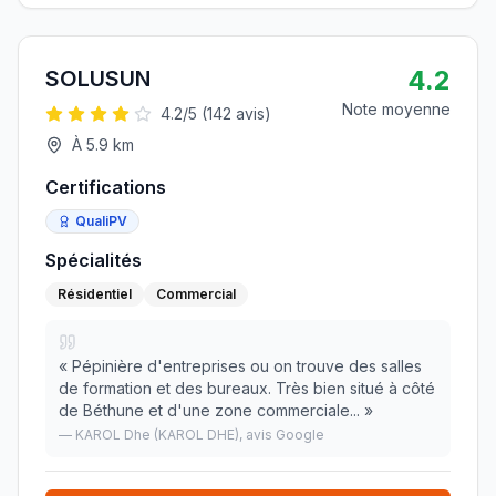
4.2
SOLUSUN
Note moyenne
4.2
/5 (
142
avis)
À
5.9
km
Certifications
QualiPV
Spécialités
Résidentiel
Commercial
«
Pépinière d'entreprises ou on trouve des salles
de formation et des bureaux. Très bien situé à côté
de Béthune et d'une zone commerciale...
»
—
KAROL Dhe (KAROL DHE)
, avis Google