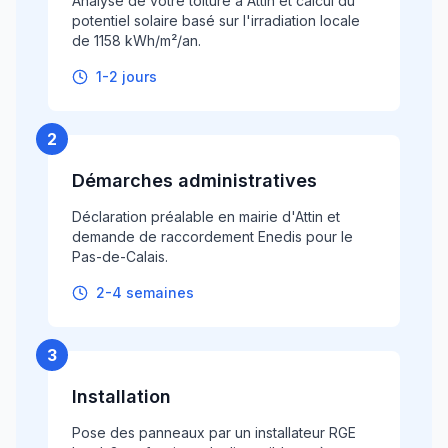
Analyse de votre toiture à Attin et calcul du
potentiel solaire basé sur l'irradiation locale
de 1158 kWh/m²/an.
1-2 jours
2
Démarches administratives
Déclaration préalable en mairie d'Attin et
demande de raccordement Enedis pour le
Pas-de-Calais.
2-4 semaines
3
Installation
Pose des panneaux par un installateur RGE