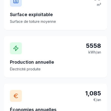
m²
Surface exploitable
Surface de toiture moyenne
5558
kWh/an
Production annuelle
Électricité produite
1,085
€/an
Économies annuelles