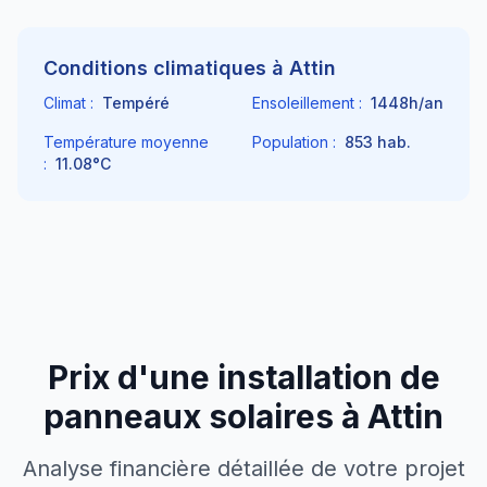
Conditions climatiques à
Attin
Climat :
Tempéré
Ensoleillement :
1448
h/an
Température moyenne
Population :
853
hab.
:
11.08
°C
Prix d'une installation de
panneaux solaires à
Attin
Analyse financière détaillée de votre projet