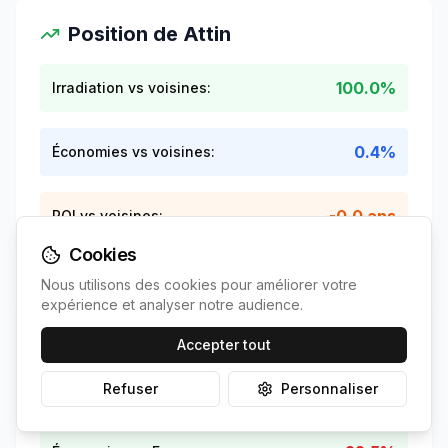
Position de
Attin
100.0%
Irradiation vs voisines:
0.4%
Économies vs voisines:
-0.0 ans
ROI vs voisines:
Cookies
Nous utilisons des cookies pour améliorer votre
expérience et analyser notre audience.
Contexte national
Accepter tout
+
-3.5
%
Irradiation vs France:
Refuser
Personnaliser