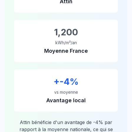
Attin
1,200
kWh/m²/an
Moyenne France
+
-4
%
vs moyenne
Avantage local
Attin
bénéficie d'un avantage de
-4
% par
rapport à la moyenne nationale, ce qui se