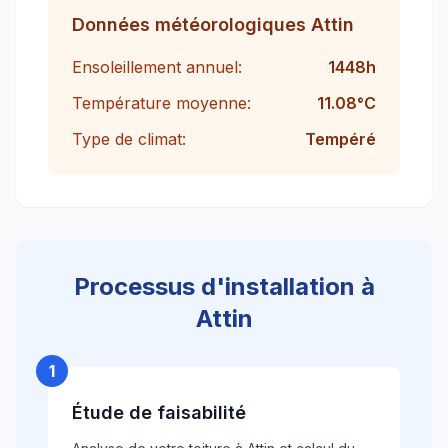
Données météorologiques
Attin
Ensoleillement annuel:
1448
h
Température moyenne:
11.08
°C
Type de climat:
Tempéré
Processus d'installation à
Attin
1
Étude de faisabilité