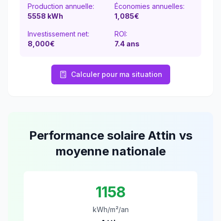
Production annuelle:
Économies annuelles:
5558
kWh
1,085
€
Investissement net:
ROI:
8,000€
7.4
ans
Calculer pour ma situation
Performance solaire
Attin
vs
moyenne nationale
1158
kWh/m²/an