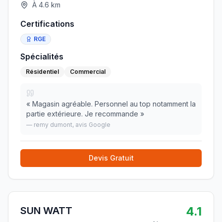
À
4.6
km
Certifications
RGE
Spécialités
Résidentiel
Commercial
«
Magasin agréable. Personnel au top notamment la
partie extérieure. Je recommande
»
—
remy dumont
, avis Google
Devis Gratuit
4.1
SUN WATT