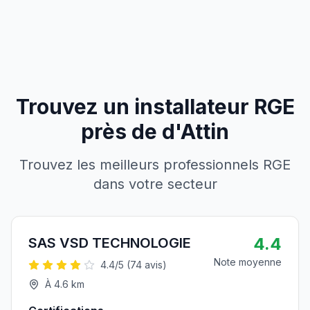
Trouvez un installateur RGE
près de
d'
Attin
Trouvez les meilleurs professionnels RGE
dans votre secteur
4.4
SAS VSD TECHNOLOGIE
Note moyenne
4.4
/5 (
74
avis)
À
4.6
km