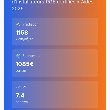
d'installateurs RGE certifiés • Aides
2026
Irradiation
1158
kWh/m²/an
Économies
1085
€
par an
ROI
7.4
années