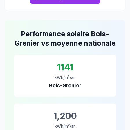
Performance solaire
Bois-
Grenier
vs moyenne nationale
1141
kWh/m²/an
Bois-Grenier
1,200
kWh/m²/an