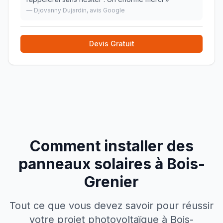
—
Djovanny Dujardin
, avis Google
Devis Gratuit
Comment installer des
panneaux solaires à
Bois-
Grenier
Tout ce que vous devez savoir pour réussir
votre projet photovoltaïque à
Bois-