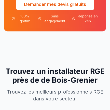
Demander mes devis gratuits
100%
Sans
Réponse en
gratuit
engagement
24h
Trouvez un installateur RGE
près de
de
Bois-Grenier
Trouvez les meilleurs professionnels RGE
dans votre secteur