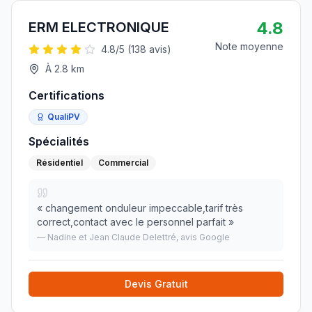
4.8
ERM ELECTRONIQUE
Note moyenne
4.8
/5 (
138
avis)
À
2.8
km
Certifications
QualiPV
Spécialités
Résidentiel
Commercial
«
changement onduleur impeccable,tarif très
correct,contact avec le personnel parfait
»
—
Nadine et Jean Claude Delettré
, avis Google
Devis Gratuit