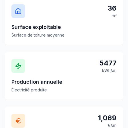
36
m²
Surface exploitable
Surface de toiture moyenne
5477
kWh/an
Production annuelle
Électricité produite
1,069
€/an