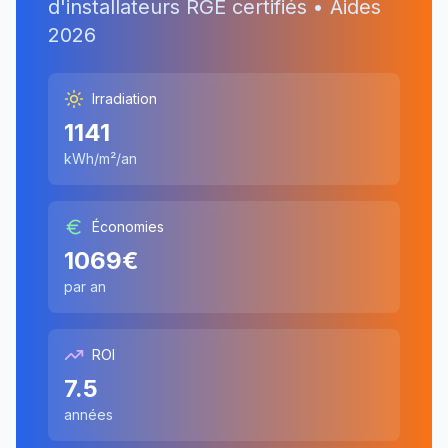
d'installateurs RGE certifiés • Aides
2026
Irradiation
1141
kWh/m²/an
Économies
1069
€
par an
ROI
7.5
années