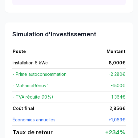
Simulation d'investissement
Poste
Montant
Installation 6 kWc
8,000
€
- Prime autoconsommation
-2 280€
- MaPrimeRénov'
-
1500
€
- TVA réduite (10%)
-1 364€
Coût final
2,856
€
Économies annuelles
+
1,069
€
Taux de retour
+
234
%