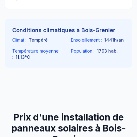
Conditions climatiques à
Bois-Grenier
Climat :
Tempéré
Ensoleillement :
1441
h/an
Température moyenne
Population :
1793
hab.
:
11.13
°C
Prix d'une installation de
panneaux solaires à
Bois-