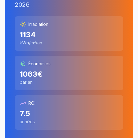
2026
Irradiation
1134
kWh/m²/an
Économies
1063
€
par an
ROI
7.5
années