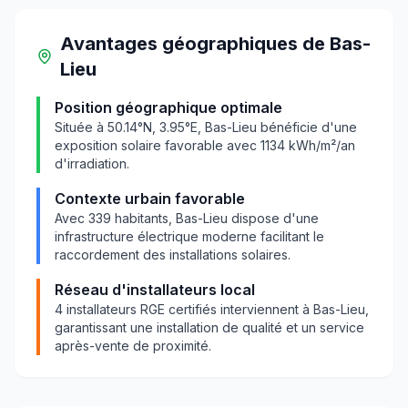
Avantages géographiques
de
Bas-
Lieu
Position géographique optimale
Située à
50.14
°N,
3.95
°E,
Bas-Lieu
bénéficie d'une
exposition solaire favorable avec
1134
kWh/m²/an
d'irradiation.
Contexte urbain favorable
Avec
339
habitants,
Bas-Lieu
dispose d'une
infrastructure électrique moderne facilitant le
raccordement des installations solaires.
Réseau d'installateurs local
4
installateurs RGE certifiés interviennent à
Bas-Lieu
,
garantissant une installation de qualité et un service
après-vente de proximité.