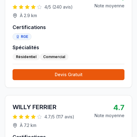
Note moyenne
4
/5 (
240
avis)
À
2.9
km
Certifications
RGE
Spécialités
Résidentiel
Commercial
Devis Gratuit
4.7
WILLY FERRIER
Note moyenne
4.7
/5 (
117
avis)
À
7.2
km