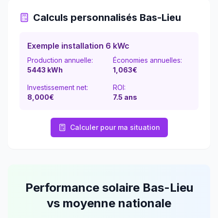
Calculs personnalisés
Bas-Lieu
Exemple installation 6 kWc
Production annuelle:
Économies annuelles:
5443
kWh
1,063
€
Investissement net:
ROI:
8,000€
7.5
ans
Calculer pour ma situation
Performance solaire
Bas-Lieu
vs moyenne nationale