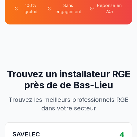
100%
Sans
Réponse en
gratuit
engagement
24h
Trouvez un installateur RGE
près de
de
Bas-Lieu
Trouvez les meilleurs professionnels RGE
dans votre secteur
4
SAVELEC