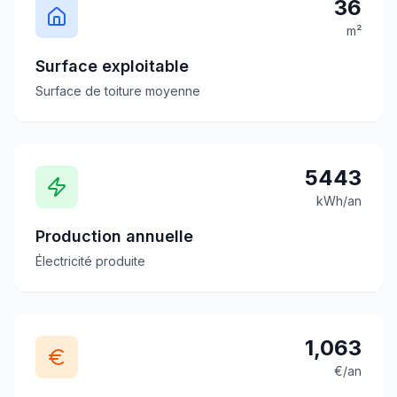
36
m²
Surface exploitable
Surface de toiture moyenne
5443
kWh/an
Production annuelle
Électricité produite
1,063
€/an