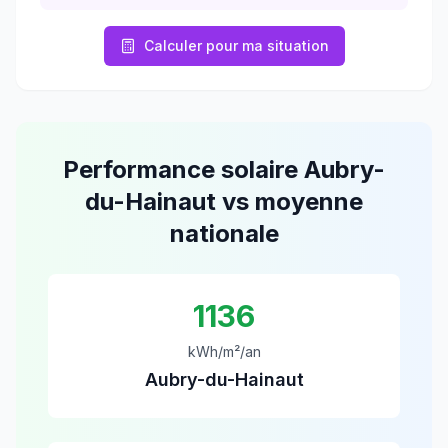
Calculer pour ma situation
Performance solaire
Aubry-
du-Hainaut
vs moyenne
nationale
1136
kWh/m²/an
Aubry-du-Hainaut