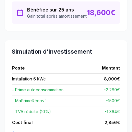
Bénéfice sur 25 ans
18,600
€
Gain total après amortissement
Simulation d'investissement
Poste
Montant
Installation 6 kWc
8,000
€
- Prime autoconsommation
-2 280€
- MaPrimeRénov'
-
1500
€
- TVA réduite (10%)
-1 364€
Coût final
2,856
€