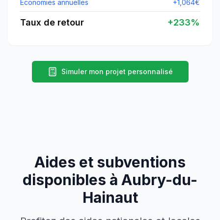
Économies annuelles
+
1,064
€
Taux de retour
+
233
%
Simuler mon projet personnalisé
Aides et subventions
disponibles à
Aubry-du-
Hainaut