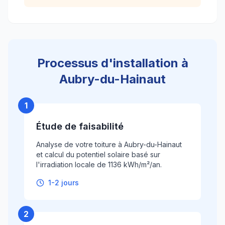
Processus d'installation à
Aubry-du-Hainaut
1
Étude de faisabilité
Analyse de votre toiture à Aubry-du-Hainaut
et calcul du potentiel solaire basé sur
l'irradiation locale de 1136 kWh/m²/an.
1-2 jours
2