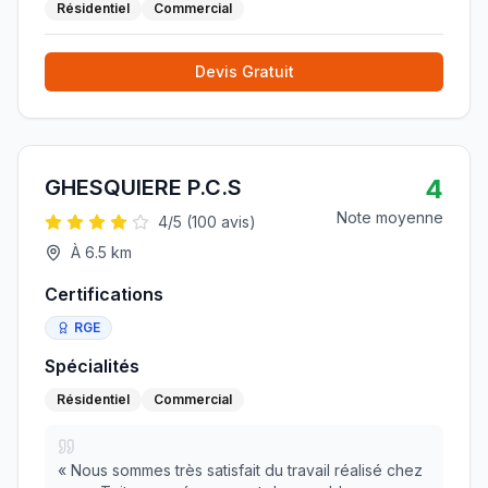
Résidentiel
Commercial
Devis Gratuit
4
GHESQUIERE P.C.S
Note moyenne
4
/5 (
100
avis)
À
6.5
km
Certifications
RGE
Spécialités
Résidentiel
Commercial
«
Nous sommes très satisfait du travail réalisé chez