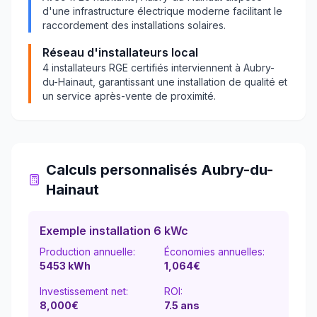
d'une infrastructure électrique moderne facilitant le
raccordement des installations solaires.
Réseau d'installateurs local
4
installateurs RGE certifiés interviennent à
Aubry-
du-Hainaut
, garantissant une installation de qualité et
un service après-vente de proximité.
Calculs personnalisés
Aubry-du-
Hainaut
Exemple installation 6 kWc
Production annuelle:
Économies annuelles:
5453
kWh
1,064
€
Investissement net:
ROI:
8,000€
7.5
ans