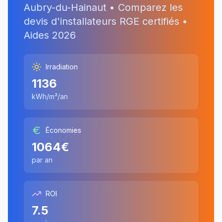
Aubry-du-Hainaut
• Comparez les
devis d'installateurs RGE certifiés •
Aides
2026
Irradiation
1136
kWh/m²/an
Économies
1064
€
par an
ROI
7.5