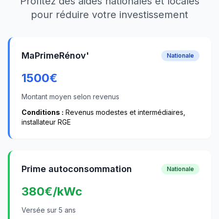
Profitez des aides nationales et locales
pour réduire votre investissement
MaPrimeRénov'
Nationale
1500
€
Montant moyen selon revenus
Conditions :
Revenus modestes et intermédiaires,
installateur RGE
Prime autoconsommation
Nationale
380
€/kWc
Versée sur 5 ans