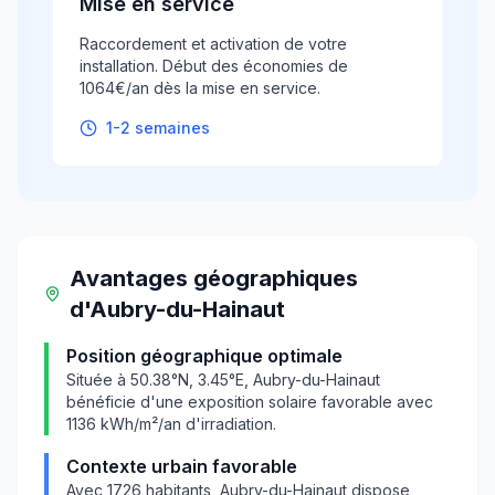
Mise en service
Raccordement et activation de votre
installation. Début des économies de
1064€/an dès la mise en service.
1-2 semaines
Avantages géographiques
d'
Aubry-du-Hainaut
Position géographique optimale
Située à
50.38
°N,
3.45
°E,
Aubry-du-Hainaut
bénéficie d'une exposition solaire favorable avec
1136
kWh/m²/an d'irradiation.
Contexte urbain favorable
Avec
1726
habitants,
Aubry-du-Hainaut
dispose