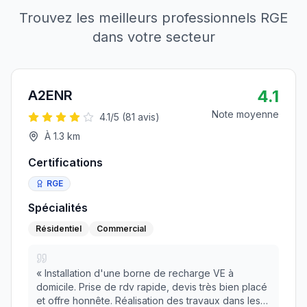
Trouvez les meilleurs professionnels RGE
dans votre secteur
4.1
A2ENR
Note moyenne
4.1
/5 (
81
avis)
À
1.3
km
Certifications
RGE
Spécialités
Résidentiel
Commercial
«
Installation d'une borne de recharge VE à
domicile. Prise de rdv rapide, devis très bien placé
et offre honnête. Réalisation des travaux dans les