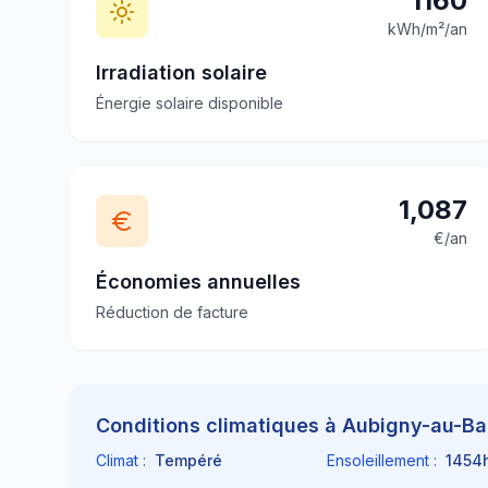
1160
kWh/m²/an
Irradiation solaire
Énergie solaire disponible
1,087
€/an
Économies annuelles
Réduction de facture
Conditions climatiques à
Aubigny-au-Ba
Climat :
Tempéré
Ensoleillement :
1454