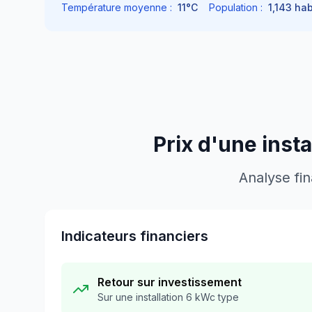
Température moyenne :
11
°C
Population :
1,143
hab
Prix d'une inst
Analyse fi
Indicateurs financiers
Retour sur investissement
Sur une installation 6 kWc type