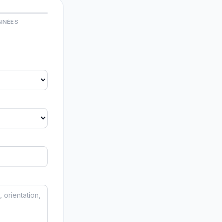
NNÉES