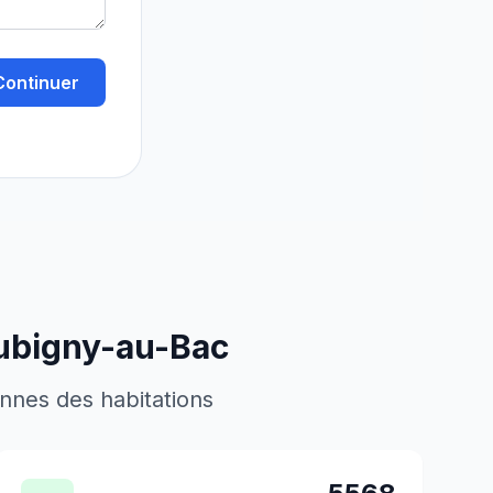
Continuer
ubigny-au-Bac
ennes des habitations