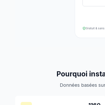
Gratuit & sa
Pourquoi inst
Données basées sur l