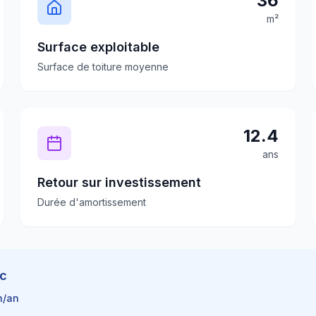
36
m²
Surface exploitable
Surface de toiture moyenne
12.4
ans
Retour sur investissement
Durée d'amortissement
c
h/an