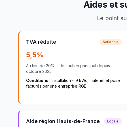
Aides et s
Le point su
TVA réduite
Nationale
5,5
%
Au lieu de
20
% — le soutien principal depuis
octobre 2025
Conditions :
installation ≤
9
kWc, matériel et pose
facturés par une entreprise RGE
Aide région Hauts-de-France
Locale