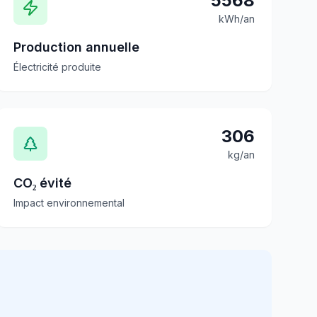
5568
kWh/an
Production annuelle
Électricité produite
306
kg/an
CO₂ évité
Impact environnemental