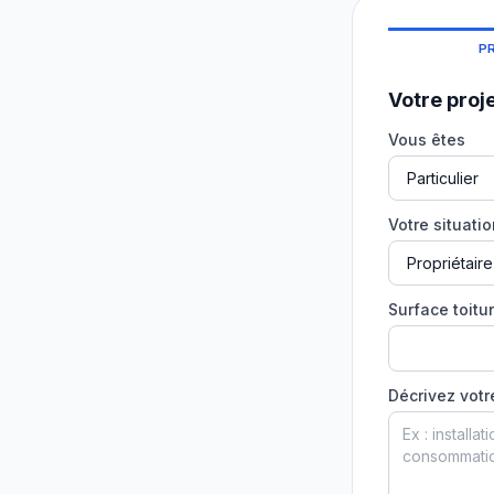
P
Votre proj
Vous êtes
Votre situati
Surface toitur
Décrivez votr