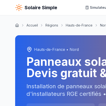
Solaire Simple
Simulateu
Accueil
Régions
Hauts-de-France
Nor
Hauts-de-France
•
Nord
Panneaux sol
Devis gratuit 
Installation de panneaux sola
d'installateurs RGE certifiés