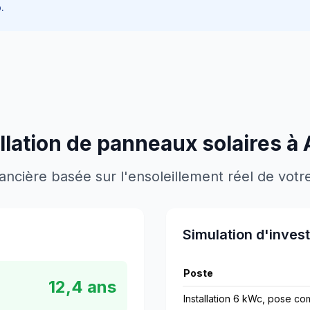
.
allation de panneaux solaires à
nancière basée sur l'ensoleillement réel de vo
Simulation d'inves
Poste
12,4 ans
Installation 6 kWc, pose co