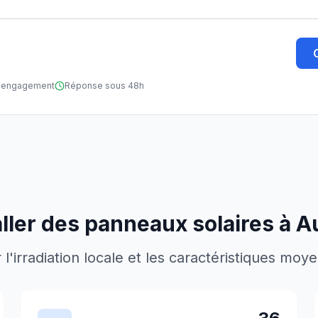
ns engagement
Réponse sous 48h
aller des panneaux solaires à
A
'irradiation locale et les caractéristiques moy