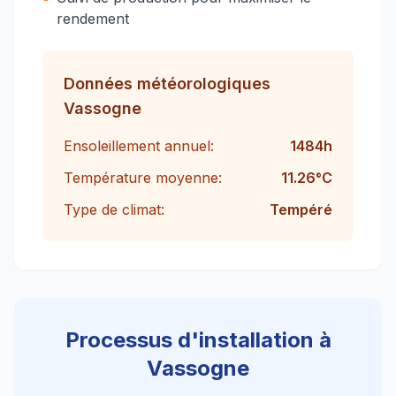
rendement
Données météorologiques
Vassogne
Ensoleillement annuel:
1484
h
Température moyenne:
11.26
°C
Type de climat:
Tempéré
Processus d'installation à
Vassogne