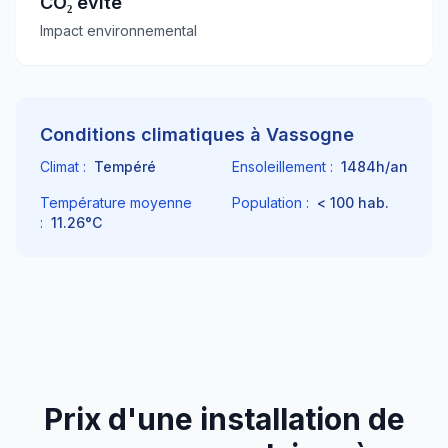
CO₂ évité
Impact environnemental
Conditions climatiques à
Vassogne
Climat :
Tempéré
Ensoleillement :
1484
h/an
Température moyenne
Population :
< 100
hab.
:
11.26
°C
Prix d'une installation de