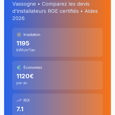
Vassogne
• Comparez les devis
d'installateurs RGE certifiés • Aides
2026
Irradiation
1195
kWh/m²/an
Économies
1120
€
par an
ROI
7.1