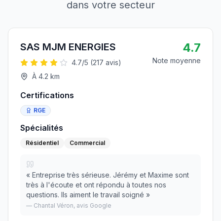
dans votre secteur
4.7
SAS MJM ENERGIES
Note moyenne
4.7
/5 (
217
avis)
À
4.2
km
Certifications
RGE
Spécialités
Résidentiel
Commercial
«
Entreprise très sérieuse. Jérémy et Maxime sont
très à l'écoute et ont répondu à toutes nos
questions. Ils aiment le travail soigné
»
—
Chantal Véron
, avis Google