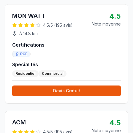
4.5
MON WATT
Note moyenne
4.5
/5 (
195
avis)
À
14.8
km
Certifications
RGE
Spécialités
Résidentiel
Commercial
Devis Gratuit
4.5
ACM
Note moyenne
4.5
/5 (
195
avis)