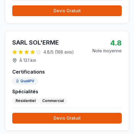
Devis Gratuit
4.8
SARL SOL'ERME
Note moyenne
4.8
/5 (
168
avis)
À
13.1
km
Certifications
QualiPV
Spécialités
Résidentiel
Commercial
Devis Gratuit