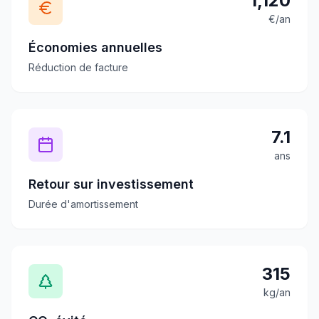
1,120
€/an
Économies annuelles
Réduction de facture
7.1
ans
Retour sur investissement
Durée d'amortissement
315
kg/an