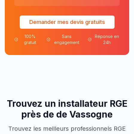
Demander mes devis gratuits
100%
Sans
Réponse en
gratuit
engagement
24h
Trouvez un installateur RGE
près de
de
Vassogne
Trouvez les meilleurs professionnels RGE