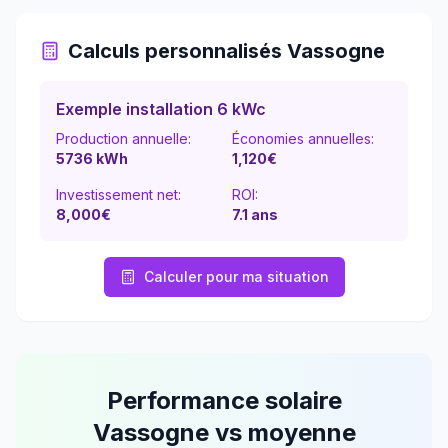
Calculs personnalisés
Vassogne
Exemple installation 6 kWc
Production annuelle:
Économies annuelles:
5736
kWh
1,120
€
Investissement net:
ROI:
8,000€
7.1
ans
Calculer pour ma situation
Performance solaire
Vassogne
vs moyenne