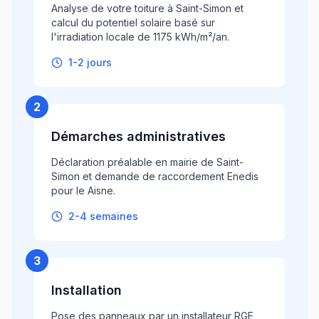
Analyse de votre toiture à Saint-Simon et
calcul du potentiel solaire basé sur
l'irradiation locale de 1175 kWh/m²/an.
1-2 jours
2
Démarches administratives
Déclaration préalable en mairie de Saint-
Simon et demande de raccordement Enedis
pour le Aisne.
2-4 semaines
3
Installation
Pose des panneaux par un installateur RGE