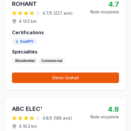
4.7
ROHANT
Note moyenne
4.7
/5 (
227
avis)
À
13.5
km
Certifications
QualiPV
Spécialités
Résidentiel
Commercial
Devis Gratuit
4.8
ABC ELEC'
Note moyenne
4.8
/5 (
198
avis)
À
16.2
km