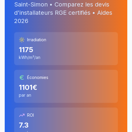
Saint-Simon
• Comparez les devis
d'installateurs RGE certifiés • Aides
2026
Irradiation
1175
kWh/m²/an
Économies
1101
€
par an
ROI
7.3