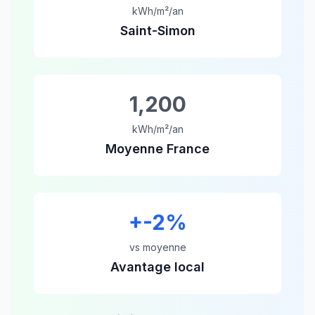
kWh/m²/an
Saint-Simon
1,200
kWh/m²/an
Moyenne France
+
-2
%
vs moyenne
Avantage local