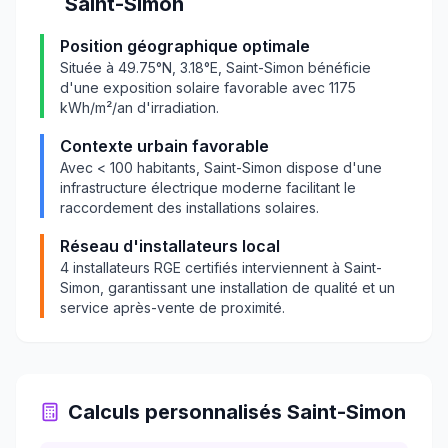
Saint-Simon
Position géographique optimale
Située à
49.75
°N,
3.18
°E,
Saint-Simon
bénéficie
d'une exposition solaire favorable avec
1175
kWh/m²/an d'irradiation.
Contexte urbain favorable
Avec
< 100
habitants,
Saint-Simon
dispose d'une
infrastructure électrique moderne facilitant le
raccordement des installations solaires.
Réseau d'installateurs local
4
installateurs RGE certifiés interviennent à
Saint-
Simon
, garantissant une installation de qualité et un
service après-vente de proximité.
Calculs personnalisés
Saint-Simon