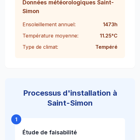
Données météorologiques
Saint-
Simon
Ensoleillement annuel:
1473
h
Température moyenne:
11.25
°C
Type de climat:
Tempéré
Processus d'installation à
Saint-Simon
1
Étude de faisabilité