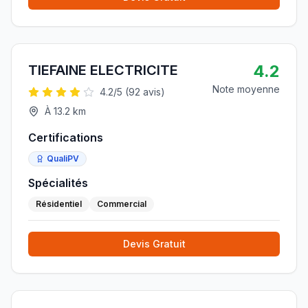
4.2
TIEFAINE ELECTRICITE
Note moyenne
4.2
/5 (
92
avis)
À
13.2
km
Certifications
QualiPV
Spécialités
Résidentiel
Commercial
Devis Gratuit