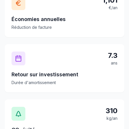
1,101
€/an
Économies annuelles
Réduction de facture
7.3
ans
Retour sur investissement
Durée d'amortissement
310
kg/an