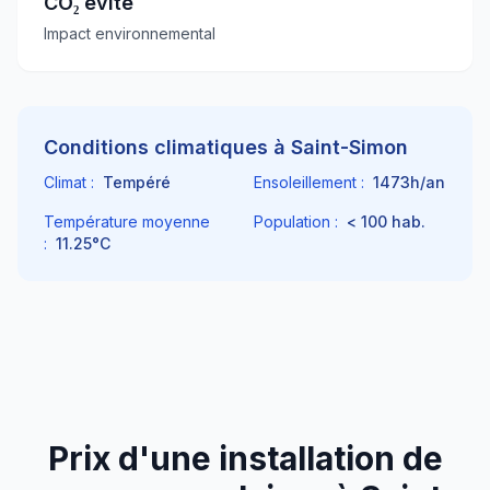
CO₂ évité
Impact environnemental
Conditions climatiques à
Saint-Simon
Climat :
Tempéré
Ensoleillement :
1473
h/an
Température moyenne
Population :
< 100
hab.
:
11.25
°C
Prix d'une installation de