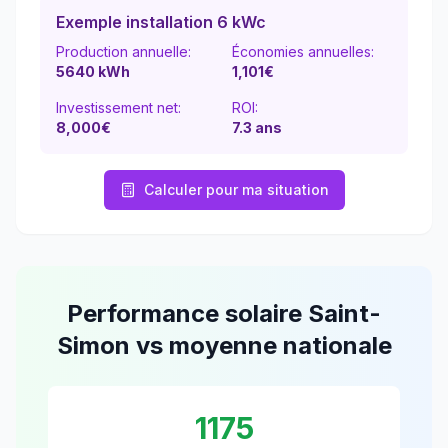
Exemple installation 6 kWc
Production annuelle:
Économies annuelles:
5640
kWh
1,101
€
Investissement net:
ROI:
8,000€
7.3
ans
Calculer pour ma situation
Performance solaire
Saint-
Simon
vs moyenne nationale
1175