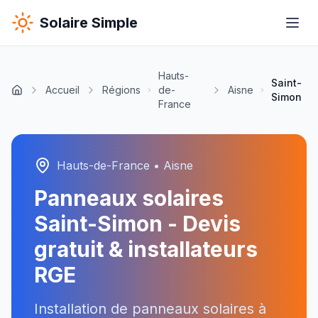
Solaire Simple
Hauts-
Saint-
Accueil
Régions
de-
Aisne
Simon
France
Hauts-de-France
•
Aisne
Panneaux solaires
Saint-Simon
- Devis
gratuit & installateurs
RGE
Installation de panneaux solaires à