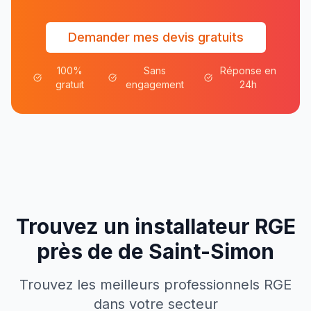
Demander mes devis gratuits
100%
Sans
Réponse en
gratuit
engagement
24h
Trouvez un installateur RGE
près de
de
Saint-Simon
Trouvez les meilleurs professionnels RGE
dans votre secteur