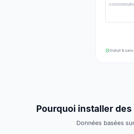
Gratuit & sa
Pourquoi installer des
Données basées sur l