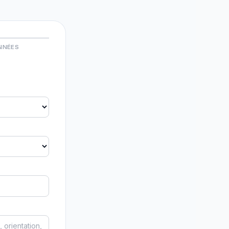
NNÉES