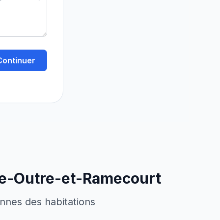
Continuer
e-Outre-et-Ramecourt
ennes des habitations