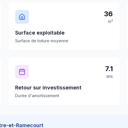
36
m²
Surface exploitable
Surface de toiture moyenne
7.1
ans
Retour sur investissement
Durée d'amortissement
tre-et-Ramecourt