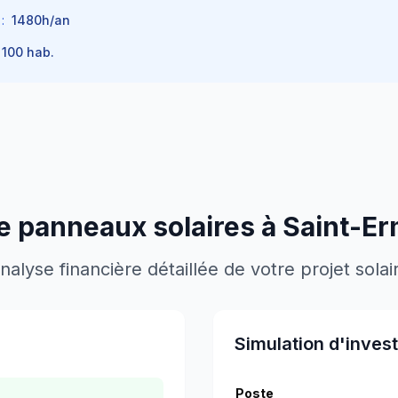
:
1480
h/an
 100
hab.
de panneaux solaires à
Saint-E
nalyse financière détaillée de votre projet solai
Simulation d'inves
Poste