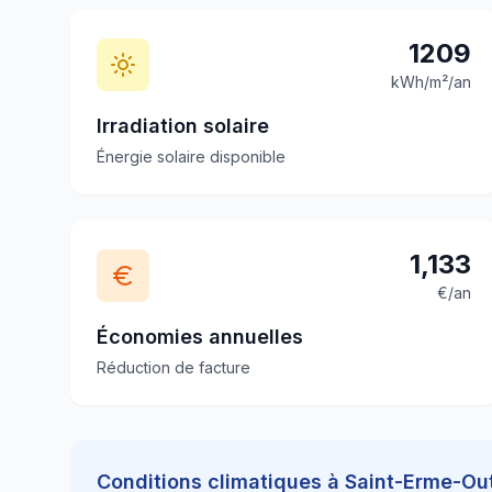
1209
kWh/m²/an
Irradiation solaire
Énergie solaire disponible
1,133
€/an
Économies annuelles
Réduction de facture
Conditions climatiques à
Saint-Erme-Ou