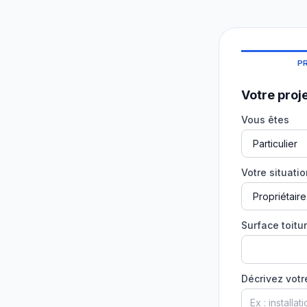
P
Votre proj
Vous êtes
Votre situati
Surface toitur
Décrivez votr