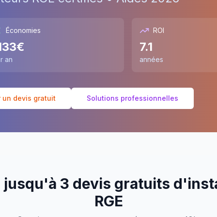
Économies
ROI
133
€
7.1
r an
années
un devis gratuit
Solutions professionnelles
jusqu'à 3 devis gratuits d'inst
RGE