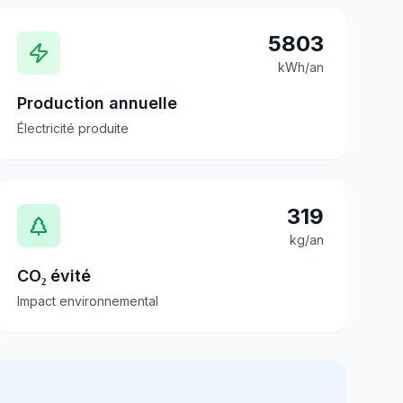
5803
kWh/an
Production annuelle
Électricité produite
319
kg/an
CO₂ évité
Impact environnemental