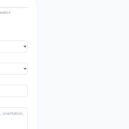
NNÉES