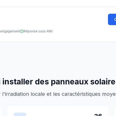
ns engagement
Réponse sous 48h
 installer des panneaux solair
'irradiation locale et les caractéristiques moy