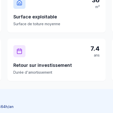
36
m²
Surface exploitable
Surface de toiture moyenne
7.4
ans
Retour sur investissement
Durée d'amortissement
464
h/an