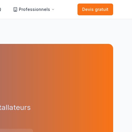
Q
Professionnels
Devis gratuit
allateurs