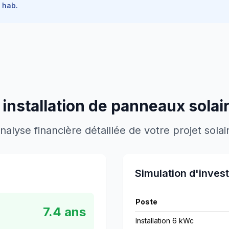
hab.
 installation de panneaux solai
nalyse financière détaillée de votre projet solai
Simulation d'inves
Poste
7.4
ans
Installation 6 kWc