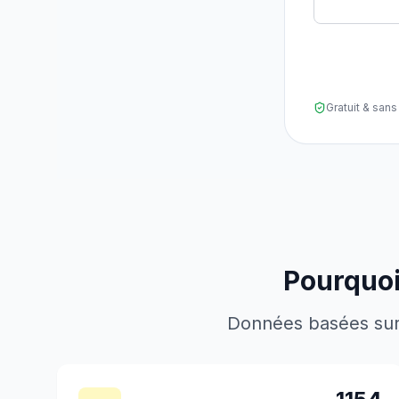
Gratuit & sa
Pourquoi
Données basées sur l