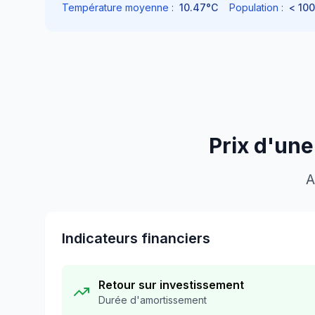
Température moyenne :
10.47
°C
Population :
< 100
Prix d'une
A
Indicateurs financiers
Retour sur investissement
Durée d'amortissement