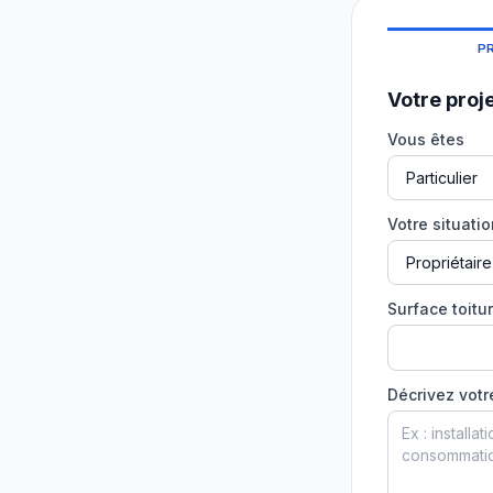
P
Votre proj
Vous êtes
Votre situati
Surface toitur
Décrivez votr