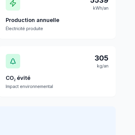
5539
kWh/an
Production annuelle
Électricité produite
305
kg/an
CO₂ évité
Impact environnemental