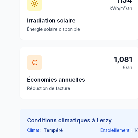
1154
kWh/m²/an
Irradiation solaire
Énergie solaire disponible
1,081
€/an
Économies annuelles
Réduction de facture
Conditions climatiques à
Lerzy
Climat :
Tempéré
Ensoleillement :
1