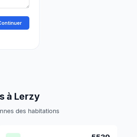
Continuer
es à
Lerzy
ennes des habitations