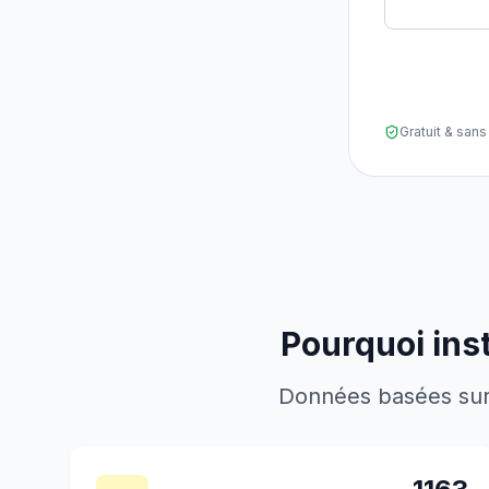
Gratuit & sa
Pourquoi ins
Données basées sur l