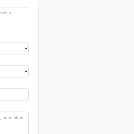
NNÉES