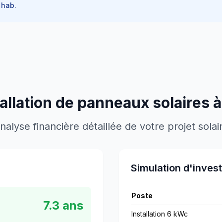
hab.
tallation de panneaux solaires 
nalyse financière détaillée de votre projet solai
Simulation d'inves
Poste
7.3
ans
Installation 6 kWc