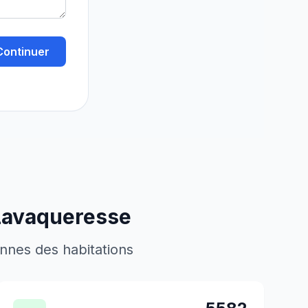
Continuer
Lavaqueresse
ennes des habitations