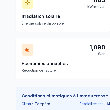
1163
kWh/m²/an
Irradiation solaire
Énergie solaire disponible
1,090
€/an
Économies annuelles
Réduction de facture
Conditions climatiques à
Lavaqueresse
Climat :
Tempéré
Ensoleillement :
1