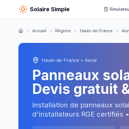
Solaire Simple
Simulateu
Accueil
Régions
Hauts-de-France
Ais
Hauts-de-France
•
Aisne
Panneaux sol
Devis gratuit 
Installation de panneaux sola
d'installateurs RGE certifiés