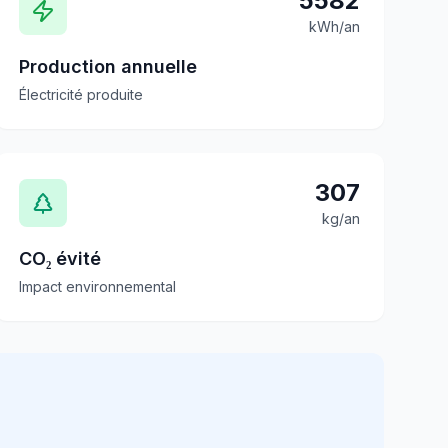
5582
kWh/an
Production annuelle
Électricité produite
307
kg/an
CO₂ évité
Impact environnemental