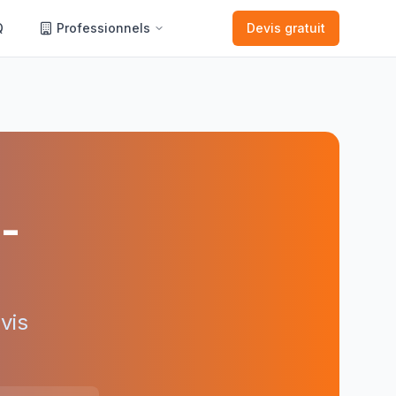
Q
Professionnels
Devis gratuit
-
vis