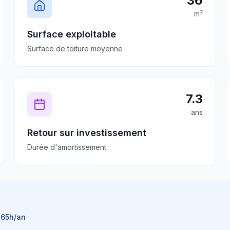
36
m²
Surface exploitable
Surface de toiture moyenne
7.3
ans
Retour sur investissement
Durée d'amortissement
465
h/an