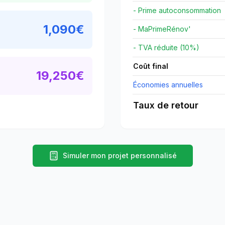
- Prime autoconsommation
1,090
€
- MaPrimeRénov'
- TVA réduite (10%)
Coût final
19,250
€
Économies annuelles
Taux de retour
Simuler mon projet personnalisé