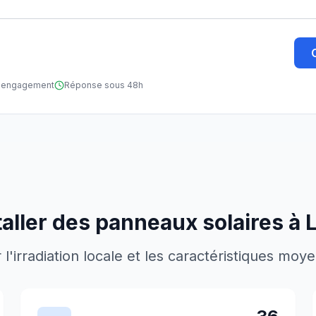
ns engagement
Réponse sous 48h
taller des panneaux solaires à
'irradiation locale et les caractéristiques moy