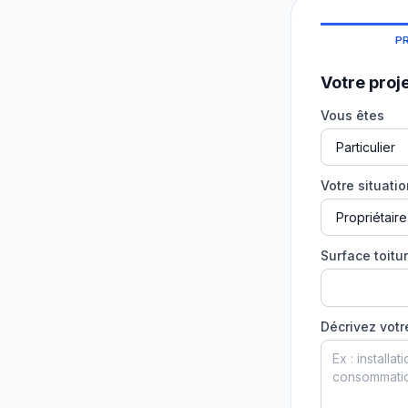
P
Votre proj
Vous êtes
Votre situati
Surface toitur
Décrivez votr