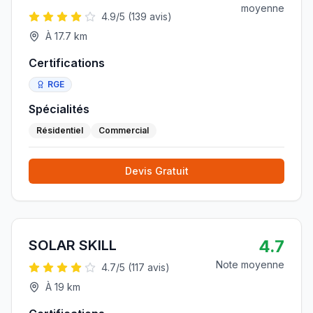
moyenne
4.9
/5 (
139
avis)
À
17.7
km
Certifications
RGE
Spécialités
Résidentiel
Commercial
Devis Gratuit
4.7
SOLAR SKILL
Note moyenne
4.7
/5 (
117
avis)
À
19
km