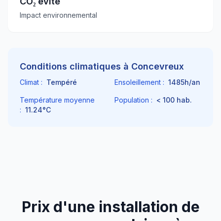
CO₂ évité
Impact environnemental
Conditions climatiques à
Concevreux
Climat :
Tempéré
Ensoleillement :
1485
h/an
Température moyenne
Population :
< 100
hab.
:
11.24
°C
Prix d'une installation de