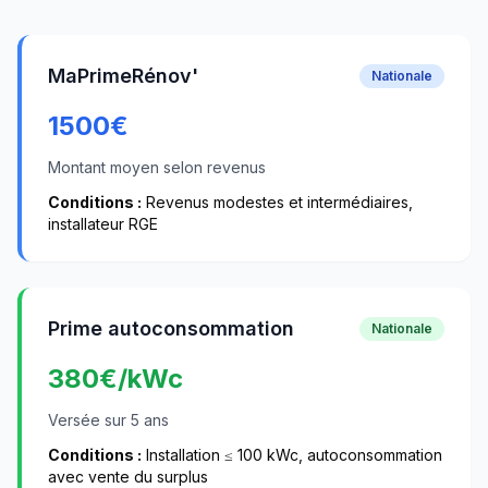
MaPrimeRénov'
Nationale
1500
€
Montant moyen selon revenus
Conditions :
Revenus modestes et intermédiaires,
installateur RGE
Prime autoconsommation
Nationale
380
€/kWc
Versée sur 5 ans
Conditions :
Installation ≤ 100 kWc, autoconsommation
avec vente du surplus