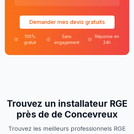
Demander mes devis gratuits
100%
Sans
Réponse en
gratuit
engagement
24h
Trouvez un installateur RGE
près de
de
Concevreux
Trouvez les meilleurs professionnels RGE