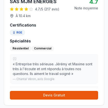
4.7
SAS MJM ENERGIES
Note moyenne
4.7
/5 (
217
avis)
À
10.4
km
Certifications
RGE
Spécialités
Résidentiel
Commercial
«
Entreprise très sérieuse. Jérémy et Maxime sont
très à l'écoute et ont répondu à toutes nos
questions. Ils aiment le travail soigné
»
—
Chantal Véron
, avis Google
Devis Gratuit