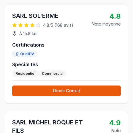
4.8
SARL SOL'ERME
Note moyenne
4.8
/5 (
168
avis)
À
15.8
km
Certifications
QualiPV
Spécialités
Résidentiel
Commercial
Devis Gratuit
4.9
SARL MICHEL ROQUE ET
FILS
Note