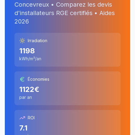
Concevreux
• Comparez les devis
d'installateurs RGE certifiés • Aides
2026
Irradiation
1198
kWh/m²/an
Économies
1122
€
par an
ROI
7.1