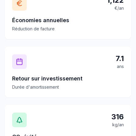
1,122
€/an
Économies annuelles
Réduction de facture
7.1
ans
Retour sur investissement
Durée d'amortissement
316
kg/an