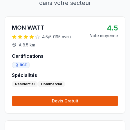
dans votre secteur
4.5
MON WATT
Note moyenne
4.5
/5 (
195
avis)
À
8.5
km
Certifications
RGE
Spécialités
Résidentiel
Commercial
Devis Gratuit