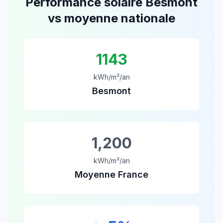
Performance solaire
Besmont
vs moyenne nationale
1143
kWh/m²/an
Besmont
1,200
kWh/m²/an
Moyenne France