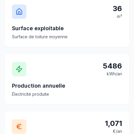
36
m²
Surface exploitable
Surface de toiture moyenne
5486
kWh/an
Production annuelle
Électricité produite
1,071
€/an