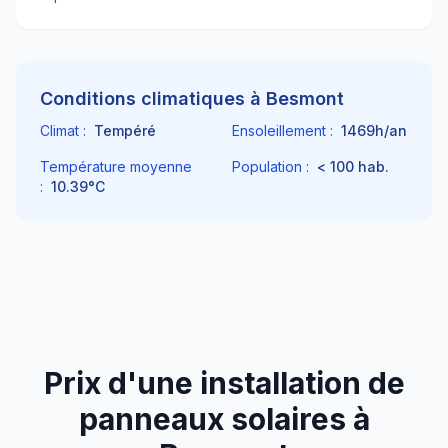
Conditions climatiques à
Besmont
Climat :
Tempéré
Ensoleillement :
1469
h/an
Température moyenne
Population :
< 100
hab.
:
10.39
°C
Prix d'une installation de
panneaux solaires à