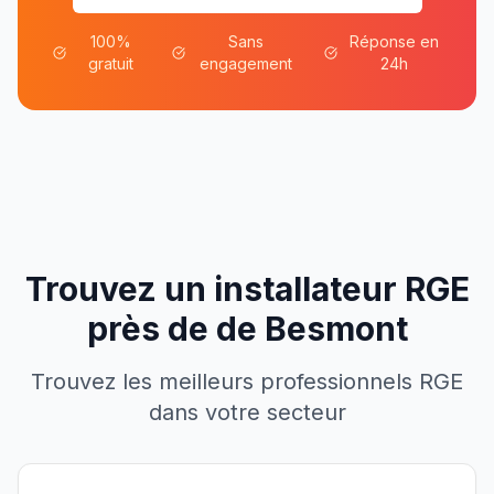
100%
Sans
Réponse en
gratuit
engagement
24h
Trouvez un installateur RGE
près de
de
Besmont
Trouvez les meilleurs professionnels RGE
dans votre secteur