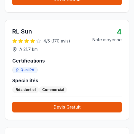
4
RL Sun
Note moyenne
4
/5 (
170
avis)
À
21.7
km
Certifications
QualiPV
Spécialités
Résidentiel
Commercial
Devis Gratuit