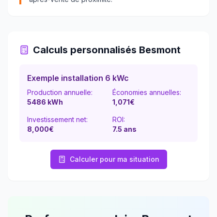
Calculs personnalisés
Besmont
Exemple installation 6 kWc
Production annuelle:
Économies annuelles:
5486
kWh
1,071
€
Investissement net:
ROI:
8,000€
7.5
ans
Calculer pour ma situation