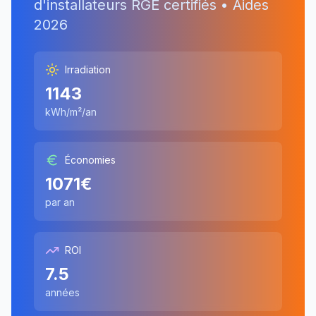
d'installateurs RGE certifiés • Aides
2026
Irradiation
1143
kWh/m²/an
Économies
1071
€
par an
ROI
7.5
années