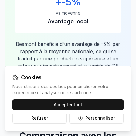
+
-5
%
vs moyenne
Avantage local
Besmont
bénéficie d'un avantage de
-5
% par
rapport à la moyenne nationale, ce qui se
traduit par une production supérieure et un
retour sur investissement plus rapide de
7.5
ans.
Cookies
Nous utilisons des cookies pour améliorer votre
expérience et analyser notre audience.
Accepter tout
Refuser
Personnaliser
Comparaison avec les