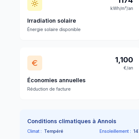
1174
kWh/m²/an
Irradiation solaire
Énergie solaire disponible
1,100
€/an
Économies annuelles
Réduction de facture
Conditions climatiques à
Annois
Climat :
Tempéré
Ensoleillement :
14