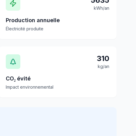
5635
kWh/an
Production annuelle
Électricité produite
310
kg/an
CO₂ évité
Impact environnemental