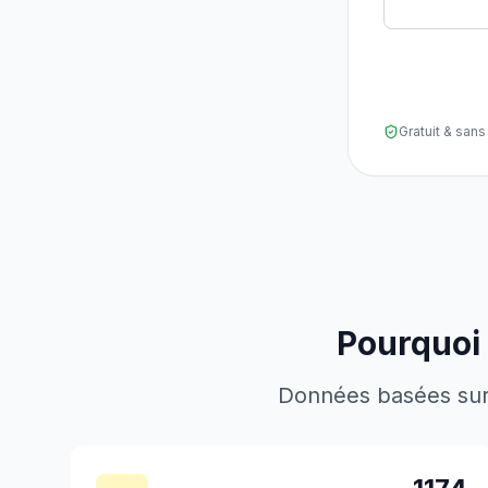
Gratuit & sa
Pourquoi 
Données basées sur l