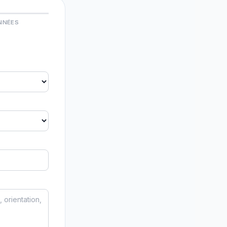
NNÉES