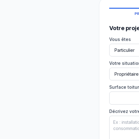
P
Votre proj
Vous êtes
Votre situati
Surface toitur
Décrivez votr