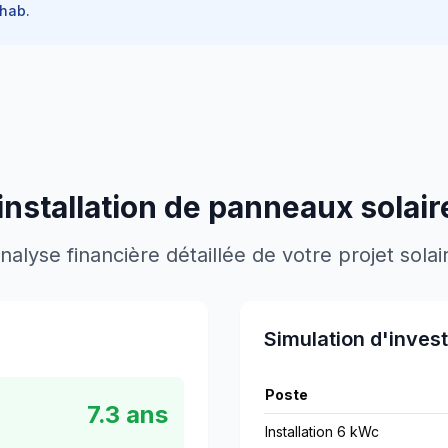
hab.
installation de panneaux solair
nalyse financière détaillée de votre projet solai
Simulation d'inves
Poste
7.3
ans
Installation 6 kWc