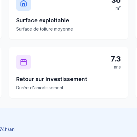
36
m²
Surface exploitable
Surface de toiture moyenne
7.3
ans
Retour sur investissement
Durée d'amortissement
74
h/an