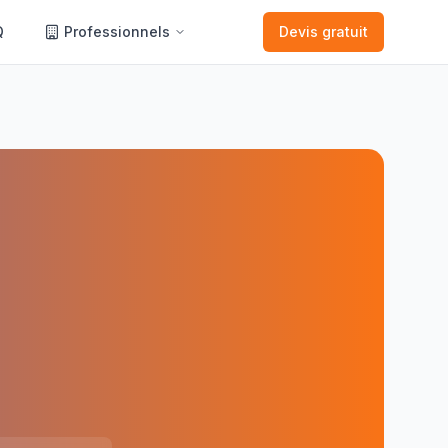
Q
Professionnels
Devis gratuit
s