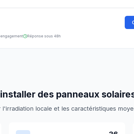
ns engagement
Réponse sous 48h
installer des panneaux solaire
'irradiation locale et les caractéristiques moy