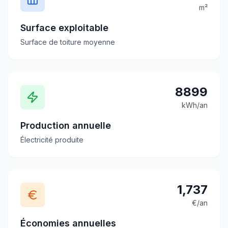
m²
Surface exploitable
Surface de toiture moyenne
8899
kWh/an
Production annuelle
Électricité produite
1,737
€/an
Économies annuelles