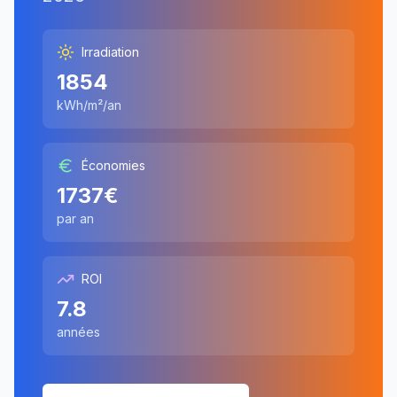
Irradiation
1854
kWh/m²/an
Économies
1737
€
par an
ROI
7.8
années