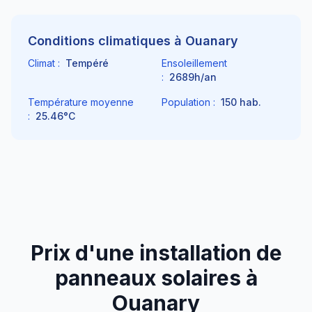
Conditions climatiques à
Ouanary
Climat :
Tempéré
Ensoleillement
:
2689
h/an
Température moyenne
Population :
150
hab.
:
25.46
°C
Prix d'une installation de
panneaux solaires à
Ouanary