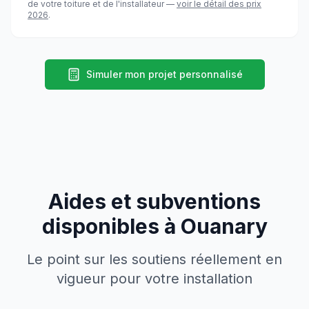
de votre toiture et de l'installateur —
voir le détail des prix
2026
.
Simuler mon projet personnalisé
Aides et subventions
disponibles à
Ouanary
Le point sur les soutiens réellement en
vigueur pour votre installation