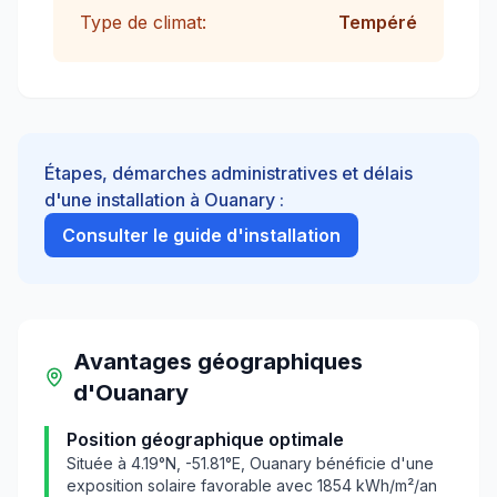
Type de climat:
Tempéré
Étapes, démarches administratives et délais
d'une installation à
Ouanary
:
Consulter le guide d'installation
Avantages géographiques
d'
Ouanary
Position géographique optimale
Située à
4.19
°N,
-51.81
°E,
Ouanary
bénéficie d'une
exposition solaire favorable avec
1854
kWh/m²/an