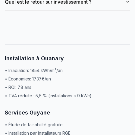
Quel est le retour sur investissement ?
Installation à
Ouanary
• Irradiation:
1854
kWh/m²/an
• Économies:
1737
€/an
• ROI:
7.8
ans
• TVA réduite : 5,5 % (installations ≤ 9 kWc)
Services
Guyane
• Étude de faisabilité gratuite
• Installation par installateurs RGE