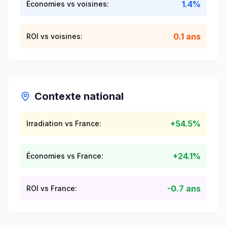
1.4%
Économies vs voisines:
0.1 ans
ROI vs voisines:
Contexte national
+
54.5
%
Irradiation vs France:
+
24.1
%
Économies vs France:
-
0.7
ans
ROI vs France: