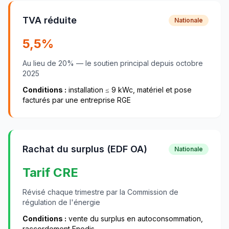
TVA réduite
Nationale
5,5
%
Au lieu de
20
% — le soutien principal depuis
octobre
2025
Conditions :
installation ≤
9
kWc, matériel et pose
facturés par une entreprise RGE
Rachat du surplus (EDF OA)
Nationale
Tarif CRE
Révisé chaque trimestre par la Commission de
régulation de l'énergie
Conditions :
vente du surplus en autoconsommation,
raccordement Enedis