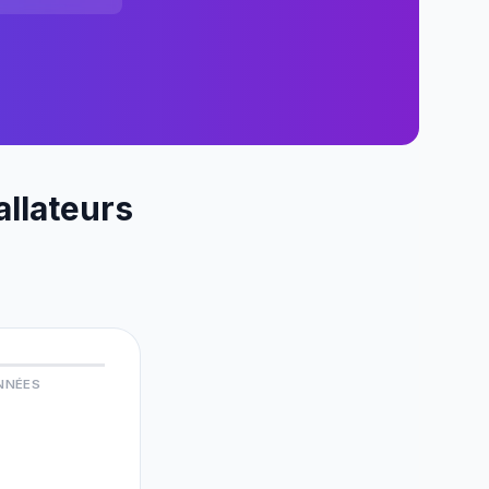
allateurs
NNÉES