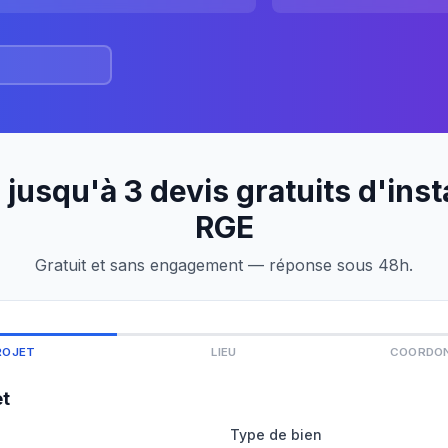
jusqu'à 3 devis gratuits d'inst
RGE
Gratuit et sans engagement — réponse sous 48h.
ROJET
LIEU
COORDO
et
Type de bien