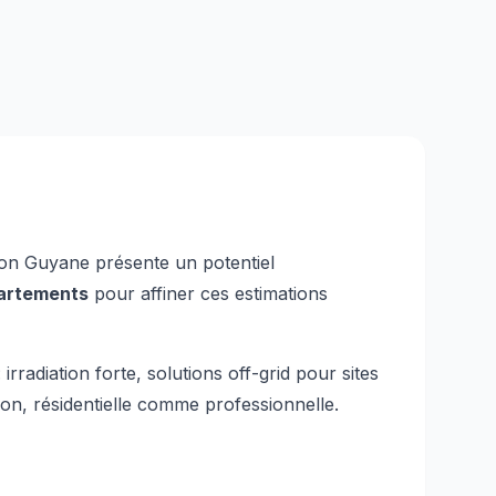
ion
Guyane
présente un potentiel
artements
pour affiner ces estimations
:
irradiation forte, solutions off-grid pour sites
, résidentielle comme professionnelle.