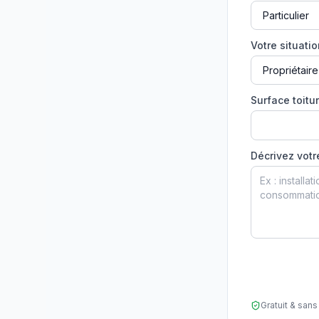
Votre situati
Surface toitur
Décrivez votr
Gratuit & sa