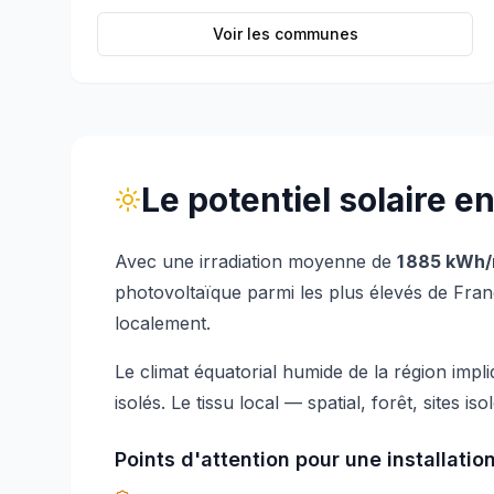
Voir les communes
Le potentiel solaire e
Avec une irradiation moyenne de
1 885
kWh/
photovoltaïque
parmi les plus élevés de Fra
localement.
Le climat
équatorial humide
de la région impli
isolés
. Le tissu local —
spatial, forêt, sites iso
Points d'attention pour une installatio