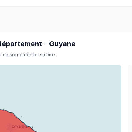
r département -
Guyane
 de son potentiel solaire