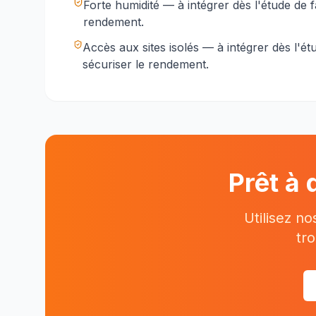
Forte humidité
— à intégrer dès l'étude de fa
rendement.
Accès aux sites isolés
— à intégrer dès l'étu
sécuriser le rendement.
Prêt à 
Utilisez n
tro