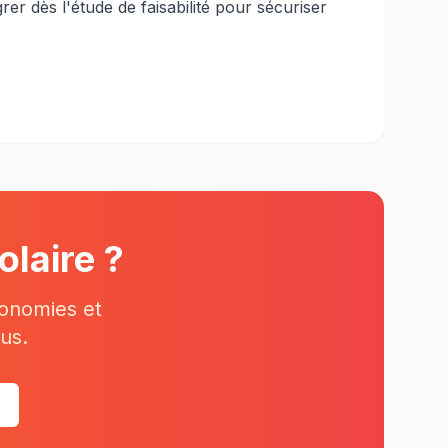
rer dès l'étude de faisabilité pour sécuriser
olaire ?
conomies et
us.