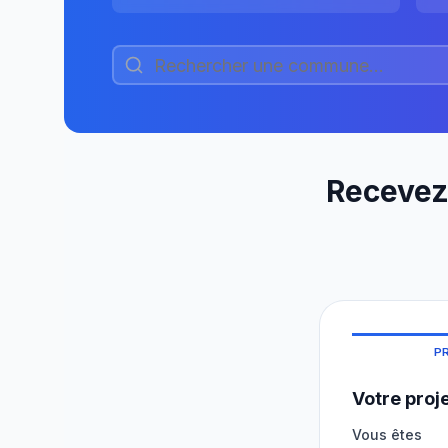
Recevez 
P
Votre proj
Vous êtes