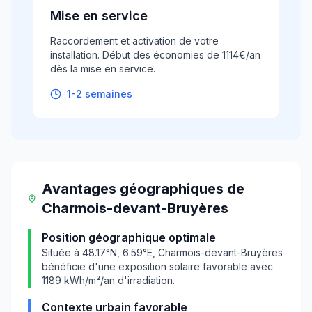
Mise en service
Raccordement et activation de votre
installation. Début des économies de 1114€/an
dès la mise en service.
1-2 semaines
Avantages géographiques
de
Charmois-devant-Bruyères
Position géographique optimale
Située à
48.17
°N,
6.59
°E,
Charmois-devant-Bruyères
bénéficie d'une exposition solaire favorable avec
1189
kWh/m²/an d'irradiation.
Contexte urbain favorable