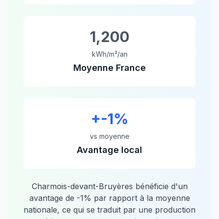
1,200
kWh/m²/an
Moyenne France
+
-1
%
vs moyenne
Avantage local
Charmois-devant-Bruyères
bénéficie d'un
avantage de
-1
% par rapport à la moyenne
nationale, ce qui se traduit par une production