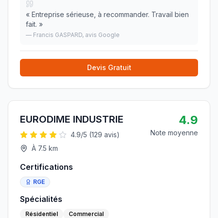
«
Entreprise sérieuse, à recommander. Travail bien
fait.
»
—
Francis GASPARD
, avis Google
Devis Gratuit
4.9
EURODIME INDUSTRIE
Note moyenne
4.9
/5 (
129
avis)
À
7.5
km
Certifications
RGE
Spécialités
Résidentiel
Commercial