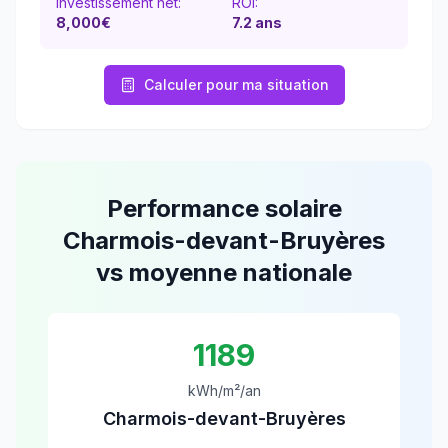
Investissement net:
ROI:
8,000€
7.2
ans
Calculer pour ma situation
Performance solaire
Charmois-devant-Bruyères
vs moyenne nationale
1189
kWh/m²/an
Charmois-devant-Bruyères