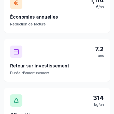
1,114
€/an
Économies annuelles
Réduction de facture
7.2
ans
Retour sur investissement
Durée d'amortissement
314
kg/an