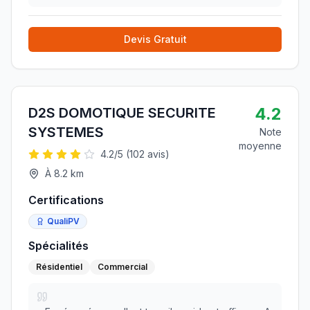
Devis Gratuit
4.2
D2S DOMOTIQUE SECURITE
SYSTEMES
Note
moyenne
4.2
/5 (
102
avis)
À
8.2
km
Certifications
QualiPV
Spécialités
Résidentiel
Commercial