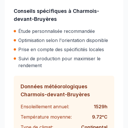
Conseils spécifiques à
Charmois-
devant-Bruyères
Étude personnalisée recommandée
Optimisation selon l'orientation disponible
Prise en compte des spécificités locales
Suivi de production pour maximiser le
rendement
Données météorologiques
Charmois-devant-Bruyères
Ensoleillement annuel:
1529
h
Température moyenne:
9.72
°C
Type de climat:
Continental