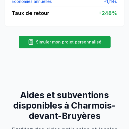
Économies annuelles
+
1,114
€
Taux de retour
+
248
%
Simuler mon projet personnalisé
Aides et subventions
disponibles à
Charmois-
devant-Bruyères