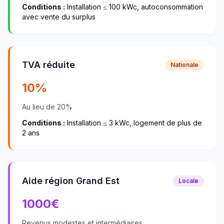
Conditions :
Installation ≤ 100 kWc, autoconsommation
avec vente du surplus
TVA réduite
Nationale
10%
Au lieu de 20%
Conditions :
Installation ≤ 3 kWc, logement de plus de
2 ans
Aide région Grand Est
Locale
1000
€
Revenus modestes et intermédiaires