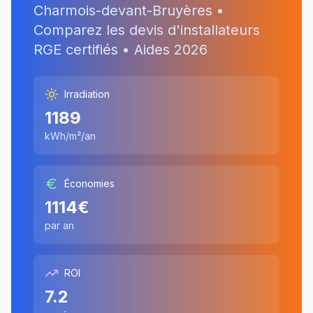
Charmois-devant-Bruyères
•
Comparez les devis d'installateurs
RGE certifiés • Aides
2026
Irradiation
1189
kWh/m²/an
Économies
1114
€
par an
ROI
7.2