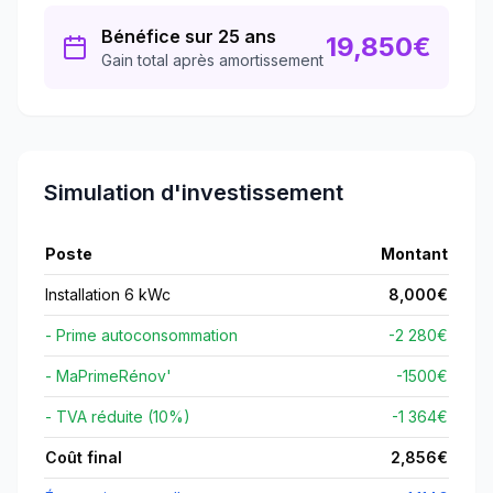
Bénéfice sur 25 ans
19,850
€
Gain total après amortissement
Simulation d'investissement
Poste
Montant
Installation 6 kWc
8,000
€
- Prime autoconsommation
-2 280€
- MaPrimeRénov'
-
1500
€
- TVA réduite (10%)
-1 364€
Coût final
2,856
€