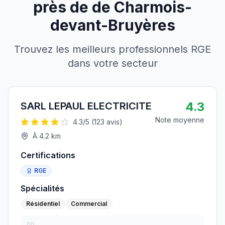
près de
de
Charmois-
devant-Bruyères
Trouvez les meilleurs professionnels RGE
dans votre secteur
4.3
SARL LEPAUL ELECTRICITE
Note moyenne
4.3
/5 (
123
avis)
À
4.2
km
Certifications
RGE
Spécialités
Résidentiel
Commercial