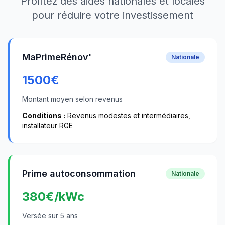
Profitez des aides nationales et locales
pour réduire votre investissement
MaPrimeRénov'
Nationale
1500
€
Montant moyen selon revenus
Conditions :
Revenus modestes et intermédiaires,
installateur RGE
Prime autoconsommation
Nationale
380
€/kWc
Versée sur 5 ans