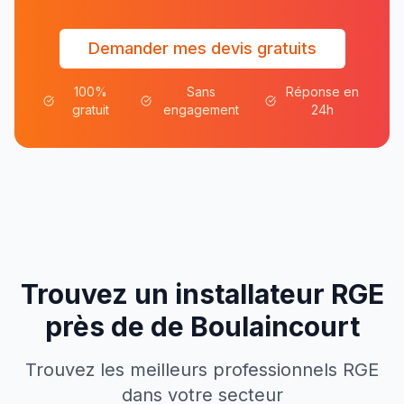
Demander mes devis gratuits
100%
Sans
Réponse en
gratuit
engagement
24h
Trouvez un installateur RGE
près de
de
Boulaincourt
Trouvez les meilleurs professionnels RGE
dans votre secteur