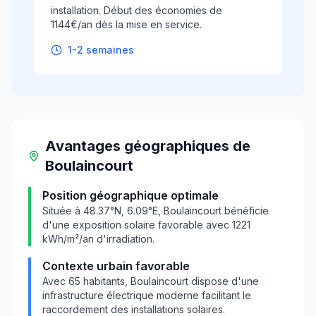
installation. Début des économies de
1144€/an dès la mise en service.
1-2 semaines
Avantages géographiques
de
Boulaincourt
Position géographique optimale
Située à
48.37
°N,
6.09
°E,
Boulaincourt
bénéficie
d'une exposition solaire favorable avec
1221
kWh/m²/an d'irradiation.
Contexte urbain favorable
Avec
65
habitants,
Boulaincourt
dispose d'une
infrastructure électrique moderne facilitant le
raccordement des installations solaires.