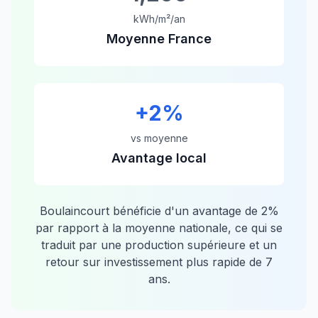
kWh/m²/an
Moyenne France
+
2
%
vs moyenne
Avantage local
Boulaincourt
bénéficie d'un avantage de
2
%
par rapport à la moyenne nationale, ce qui se
traduit par une production supérieure et un
retour sur investissement plus rapide de
7
ans.