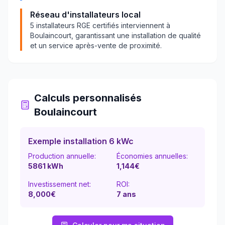
Réseau d'installateurs local
5
installateurs RGE certifiés interviennent à
Boulaincourt
, garantissant une installation de qualité
et un service après-vente de proximité.
Calculs personnalisés
Boulaincourt
Exemple installation 6 kWc
Production annuelle:
Économies annuelles:
5861
kWh
1,144
€
Investissement net:
ROI:
8,000€
7
ans