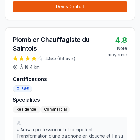
Devis Gratuit
4.8
Plombier Chauffagiste du
Saintois
Note
moyenne
4.8
/5 (
88
avis)
À
18.4
km
Certifications
RGE
Spécialités
Résidentiel
Commercial
«
Artisan professionnel et compétent.
Transformation d’une baignoire en douche et il a su