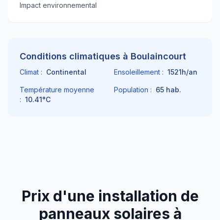
Impact environnemental
Conditions climatiques à
Boulaincourt
Climat :
Continental
Ensoleillement :
1521
h/an
Température moyenne
Population :
65
hab.
:
10.41
°C
Prix d'une installation de
panneaux solaires à