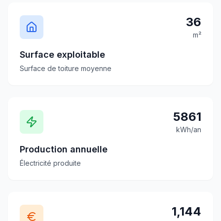
36
m²
Surface exploitable
Surface de toiture moyenne
5861
kWh/an
Production annuelle
Électricité produite
1,144