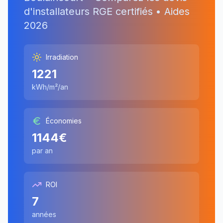
d'installateurs RGE certifiés • Aides
2026
Irradiation
1221
kWh/m²/an
Économies
1144
€
par an
ROI
7
années