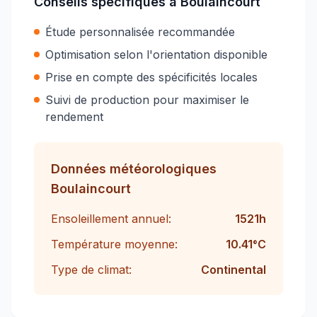
Conseils spécifiques à
Boulaincourt
Étude personnalisée recommandée
Optimisation selon l'orientation disponible
Prise en compte des spécificités locales
Suivi de production pour maximiser le
rendement
Données météorologiques
Boulaincourt
Ensoleillement annuel:
1521
h
Température moyenne:
10.41
°C
Type de climat:
Continental