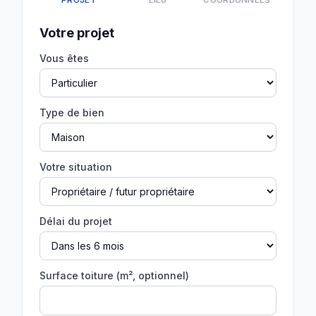
PROJET
LIEU
COORDONNÉES
Votre projet
Vous êtes
Type de bien
Votre situation
Délai du projet
Surface toiture (m², optionnel)