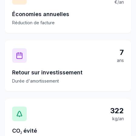
€/an
Économies annuelles
Réduction de facture
7
ans
Retour sur investissement
Durée d'amortissement
322
kg/an
CO₂ évité