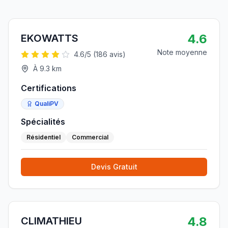
4.6
EKOWATTS
Note moyenne
4.6
/5 (
186
avis)
À
9.3
km
Certifications
QualiPV
Spécialités
Résidentiel
Commercial
Devis Gratuit
4.8
CLIMATHIEU