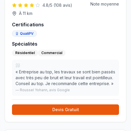
Note moyenne
4.8
/5 (
108
avis)
À
11
km
Certifications
QualiPV
Spécialités
Résidentiel
Commercial
«
Entreprise au top, les travaux se sont bien passés
avec très peu de bruit et leur travail est pointilleux.
Conseil au top. Je recommande cette entreprise.
»
—
Roussel Yohann
, avis Google
Devis Gratuit