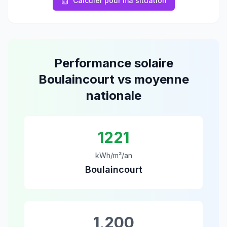
Calculer pour ma situation
Performance solaire
Boulaincourt
vs moyenne
nationale
1221
kWh/m²/an
Boulaincourt
1,200