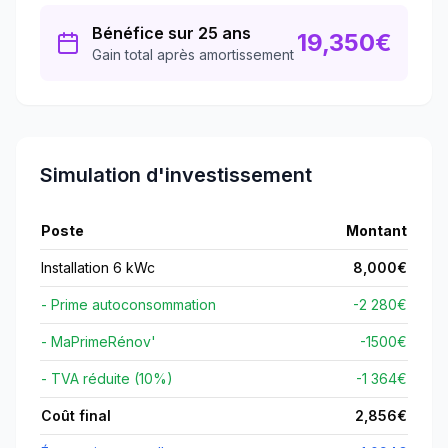
Bénéfice sur 25 ans
19,350
€
Gain total après amortissement
Simulation d'investissement
Poste
Montant
Installation 6 kWc
8,000
€
- Prime autoconsommation
-2 280€
- MaPrimeRénov'
-
1500
€
- TVA réduite (10%)
-1 364€
Coût final
2,856
€