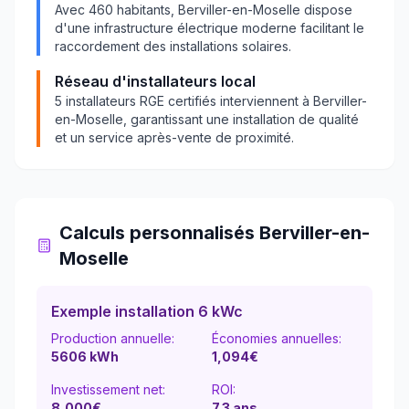
Avec
460
habitants,
Berviller-en-Moselle
dispose
d'une infrastructure électrique moderne facilitant le
raccordement des installations solaires.
Réseau d'installateurs local
5
installateurs RGE certifiés interviennent à
Berviller-
en-Moselle
, garantissant une installation de qualité
et un service après-vente de proximité.
Calculs personnalisés
Berviller-en-
Moselle
Exemple installation 6 kWc
Production annuelle:
Économies annuelles:
5606
kWh
1,094
€
Investissement net:
ROI:
8,000€
7.3
ans