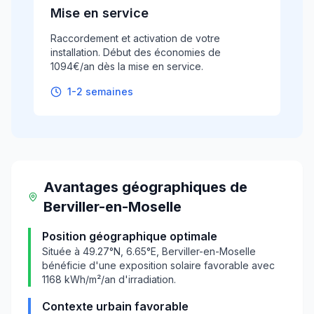
Mise en service
Raccordement et activation de votre
installation. Début des économies de
1094€/an dès la mise en service.
1-2 semaines
Avantages géographiques
de
Berviller-en-Moselle
Position géographique optimale
Située à
49.27
°N,
6.65
°E,
Berviller-en-Moselle
bénéficie d'une exposition solaire favorable avec
1168
kWh/m²/an d'irradiation.
Contexte urbain favorable