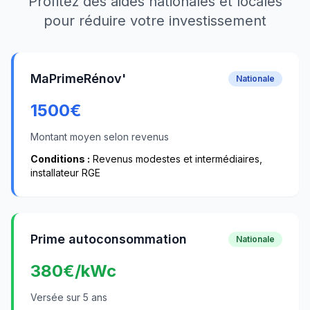
Profitez des aides nationales et locales
pour réduire votre investissement
MaPrimeRénov'
Nationale
1500
€
Montant moyen selon revenus
Conditions :
Revenus modestes et intermédiaires,
installateur RGE
Prime autoconsommation
Nationale
380
€/kWc
Versée sur 5 ans