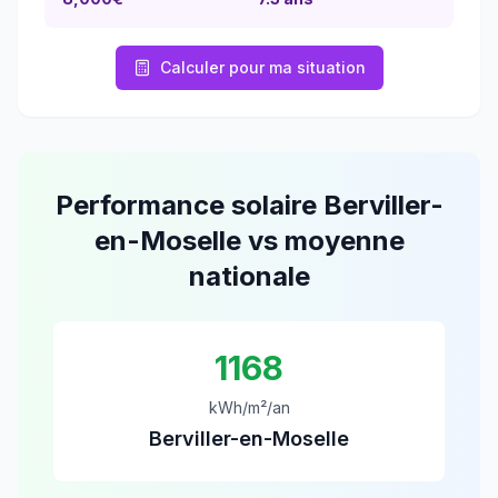
Calculer pour ma situation
Performance solaire
Berviller-
en-Moselle
vs moyenne
nationale
1168
kWh/m²/an
Berviller-en-Moselle