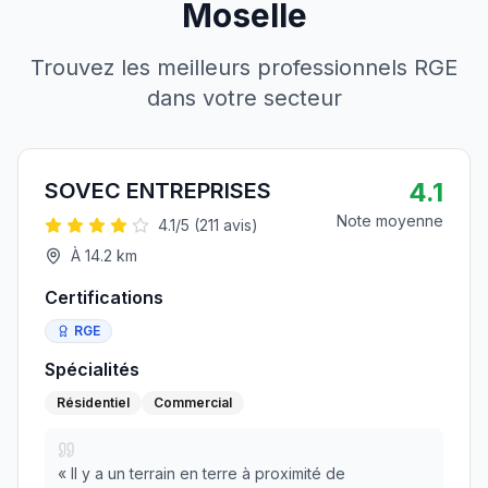
Moselle
Trouvez les meilleurs professionnels RGE
dans votre secteur
4.1
SOVEC ENTREPRISES
Note moyenne
4.1
/5 (
211
avis)
À
14.2
km
Certifications
RGE
Spécialités
Résidentiel
Commercial
«
Il y a un terrain en terre à proximité de