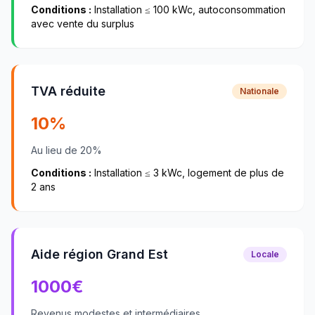
Conditions :
Installation ≤ 100 kWc, autoconsommation
avec vente du surplus
TVA réduite
Nationale
10%
Au lieu de 20%
Conditions :
Installation ≤ 3 kWc, logement de plus de
2 ans
Aide région Grand Est
Locale
1000
€
Revenus modestes et intermédiaires