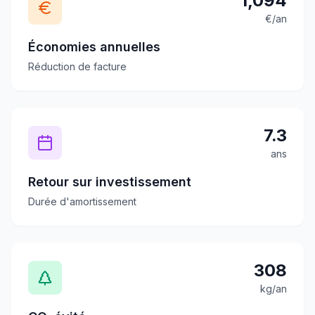
1,094
€/an
Économies annuelles
Réduction de facture
7.3
ans
Retour sur investissement
Durée d'amortissement
308
kg/an