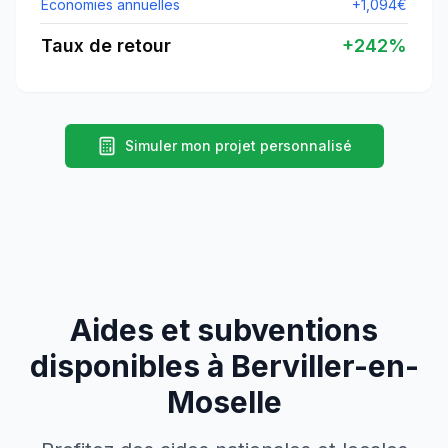
Économies annuelles
+
1,094
€
Taux de retour
+
242
%
Simuler mon projet personnalisé
Aides et subventions
disponibles à
Berviller-en-
Moselle