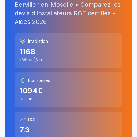
Berviller-en-Moselle
• Comparez les
devis d'installateurs RGE certifiés •
Aides
2026
Irradiation
1168
kWh/m²/an
Économies
1094
€
par an
ROI
7.3