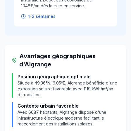
1048€/an dès la mise en service.
1-2 semaines
Avantages géographiques
d'
Algrange
Position géographique optimale
Située à
49.36
°N,
6.05
°E,
Algrange
bénéficie d'une
exposition solaire favorable avec
1119
kWh/m²/an
d'irradiation.
Contexte urbain favorable
Avec
6087
habitants,
Algrange
dispose d'une
infrastructure électrique moderne facilitant le
raccordement des installations solaires.