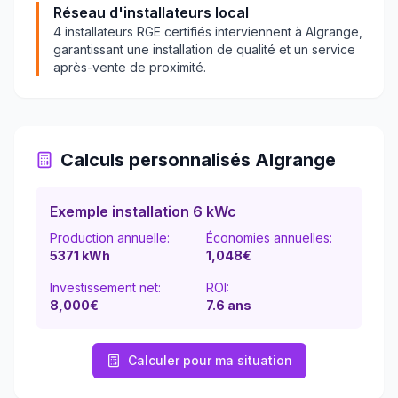
Réseau d'installateurs local
4
installateurs RGE certifiés interviennent à
Algrange
,
garantissant une installation de qualité et un service
après-vente de proximité.
Calculs personnalisés
Algrange
Exemple installation 6 kWc
Production annuelle:
Économies annuelles:
5371
kWh
1,048
€
Investissement net:
ROI:
8,000€
7.6
ans
Calculer pour ma situation