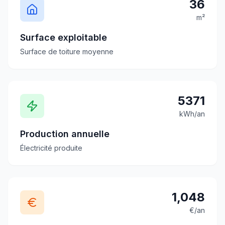
36
m²
Surface exploitable
Surface de toiture moyenne
5371
kWh/an
Production annuelle
Électricité produite
1,048
€/an