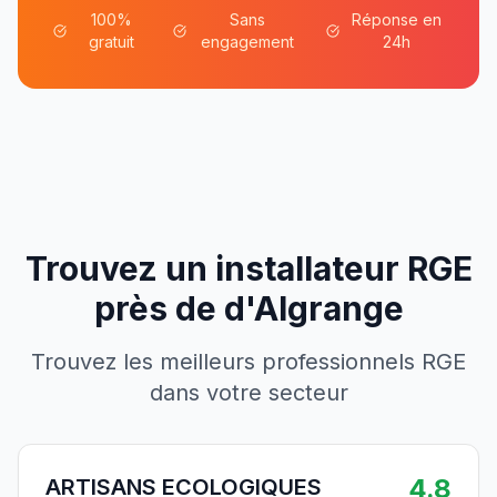
100%
Sans
Réponse en
gratuit
engagement
24h
Trouvez un installateur RGE
près de
d'
Algrange
Trouvez les meilleurs professionnels RGE
dans votre secteur
4.8
ARTISANS ECOLOGIQUES