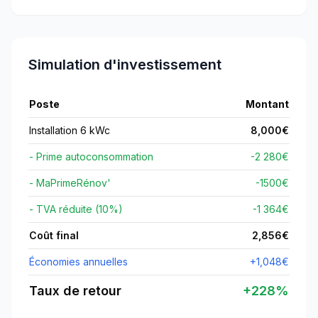
Simulation d'investissement
Poste
Montant
Installation 6 kWc
8,000
€
- Prime autoconsommation
-2 280€
- MaPrimeRénov'
-
1500
€
- TVA réduite (10%)
-1 364€
Coût final
2,856
€
Économies annuelles
+
1,048
€
Taux de retour
+
228
%