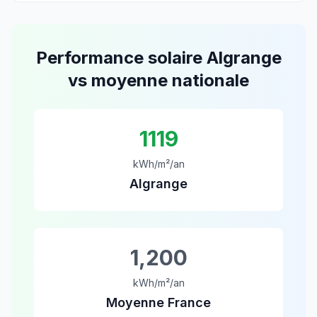
Performance solaire
Algrange
vs moyenne nationale
1119
kWh/m²/an
Algrange
1,200
kWh/m²/an
Moyenne France