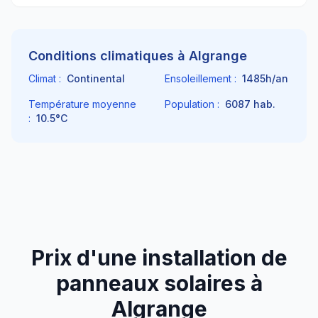
Conditions climatiques à
Algrange
Climat :
Continental
Ensoleillement :
1485
h/an
Température moyenne
Population :
6087
hab.
:
10.5
°C
Prix d'une installation de
panneaux solaires à
Algrange