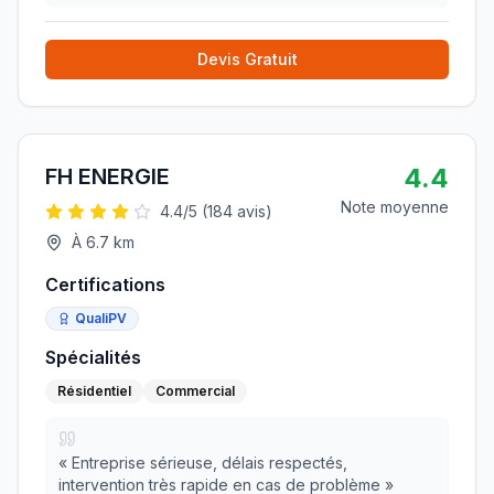
l'entreprise sans hésiter !
»
Devis Gratuit
4.4
FH ENERGIE
Note moyenne
4.4
/5 (
184
avis)
À
6.7
km
Certifications
QualiPV
Spécialités
Résidentiel
Commercial
«
Entreprise sérieuse, délais respectés,
intervention très rapide en cas de problème
»