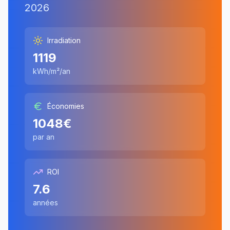
2026
Irradiation
1119
kWh/m²/an
Économies
1048
€
par an
ROI
7.6
années