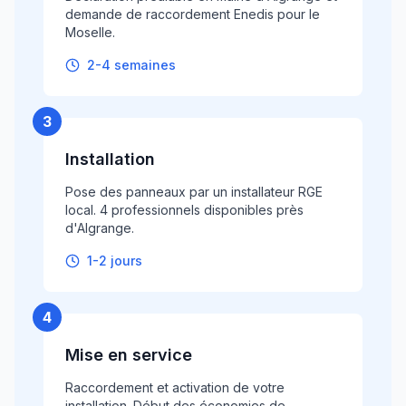
demande de raccordement Enedis pour le
Moselle.
2-4 semaines
3
Installation
Pose des panneaux par un installateur RGE
local. 4 professionnels disponibles près
d'Algrange.
1-2 jours
4
Mise en service
Raccordement et activation de votre
installation. Début des économies de