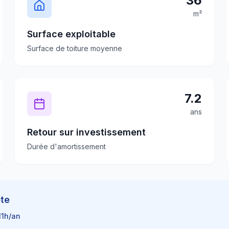
36
m²
Surface exploitable
Surface de toiture moyenne
7.2
ans
Retour sur investissement
Durée d'amortissement
te
11
h/an