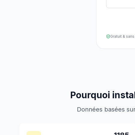
Gratuit & sa
Pourquoi insta
Données basées sur l