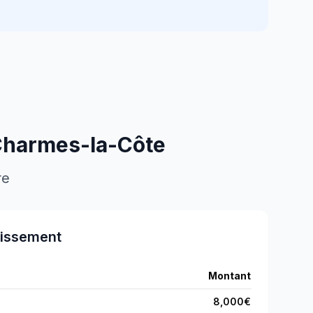
harmes-la-Côte
re
tissement
Montant
8,000
€