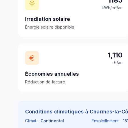
1185
kWh/m²/an
Irradiation solaire
Énergie solaire disponible
1,110
€/an
Économies annuelles
Réduction de facture
Conditions climatiques à
Charmes-la-Cô
Climat :
Continental
Ensoleillement :
15