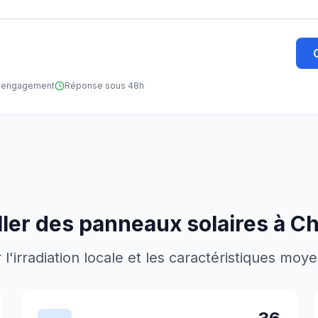
ns engagement
Réponse sous 48h
ller des panneaux solaires à
Ch
'irradiation locale et les caractéristiques moy