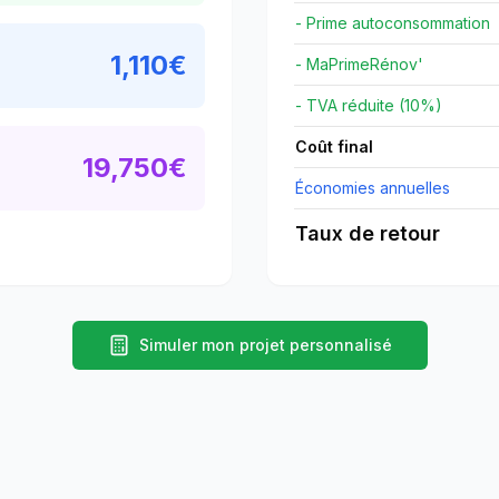
- Prime autoconsommation
1,110
€
- MaPrimeRénov'
- TVA réduite (10%)
Coût final
19,750
€
Économies annuelles
Taux de retour
Simuler mon projet personnalisé