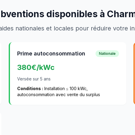
ubventions disponibles à
Charm
aides nationales et locales pour réduire votre 
Prime autoconsommation
Nationale
380
€/kWc
Versée sur 5 ans
Conditions :
Installation ≤ 100 kWc,
autoconsommation avec vente du surplus