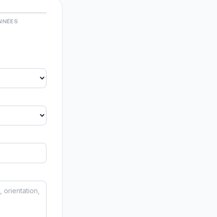
NNÉES