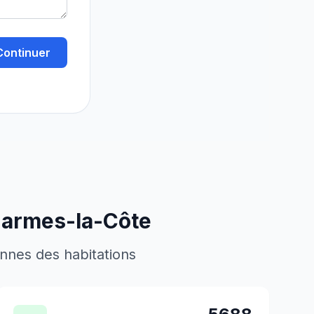
Continuer
armes-la-Côte
ennes des habitations