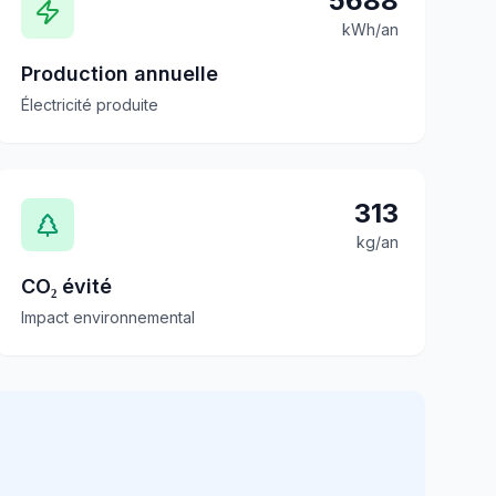
5688
kWh/an
Production annuelle
Électricité produite
313
kg/an
CO₂ évité
Impact environnemental