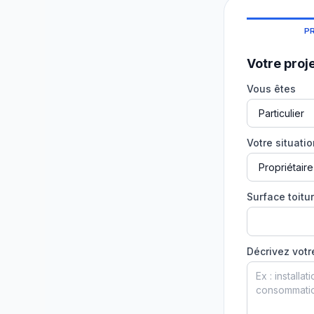
P
Votre proj
Vous êtes
Votre situati
Surface toitur
Décrivez votr