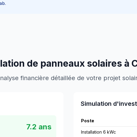
ab.
llation de panneaux solaires à
C
nalyse financière détaillée de votre projet solai
Simulation d'inves
Poste
7.2
ans
Installation 6 kWc