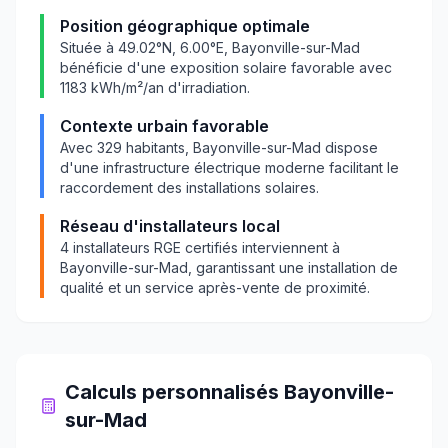
Position géographique optimale
Située à
49.02
°N,
6.00
°E,
Bayonville-sur-Mad
bénéficie d'une exposition solaire favorable avec
1183
kWh/m²/an d'irradiation.
Contexte urbain favorable
Avec
329
habitants,
Bayonville-sur-Mad
dispose
d'une infrastructure électrique moderne facilitant le
raccordement des installations solaires.
Réseau d'installateurs local
4
installateurs RGE certifiés interviennent à
Bayonville-sur-Mad
, garantissant une installation de
qualité et un service après-vente de proximité.
Calculs personnalisés
Bayonville-
sur-Mad