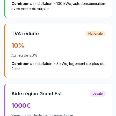
Conditions :
Installation ≤ 100 kWc, autoconsommation
avec vente du surplus
TVA réduite
Nationale
10%
Au lieu de 20%
Conditions :
Installation ≤ 3 kWc, logement de plus de
2 ans
Aide région Grand Est
Locale
1000
€
Revenus modestes et intermédiaires