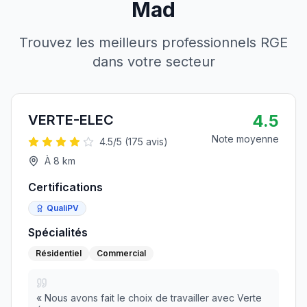
Mad
Trouvez les meilleurs professionnels RGE
dans votre secteur
4.5
VERTE-ELEC
Note moyenne
4.5
/5 (
175
avis)
À
8
km
Certifications
QualiPV
Spécialités
Résidentiel
Commercial
«
Nous avons fait le choix de travailler avec Verte