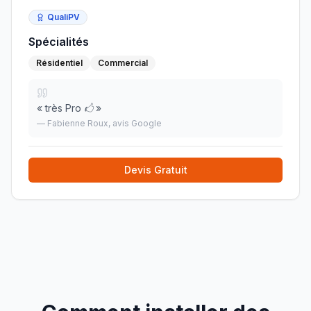
QualiPV
Spécialités
Résidentiel
Commercial
«
très Pro 🖒
»
—
Fabienne Roux
, avis Google
Devis Gratuit