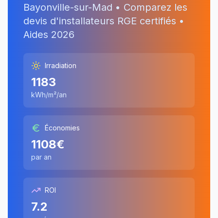
Bayonville-sur-Mad
• Comparez les
devis d'installateurs RGE certifiés •
Aides
2026
Irradiation
1183
kWh/m²/an
Économies
1108
€
par an
ROI
7.2