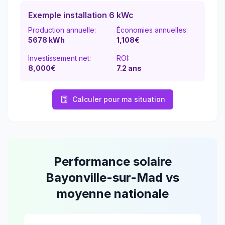
Exemple installation 6 kWc
Production annuelle:
Économies annuelles:
5678
kWh
1,108
€
Investissement net:
ROI:
8,000€
7.2
ans
Calculer pour ma situation
Performance solaire
Bayonville-sur-Mad
vs
moyenne nationale