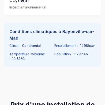
CO₂ évité
Impact environnemental
Conditions climatiques à
Bayonville-sur-
Mad
Climat :
Continental
Ensoleillement :
1498
h/an
Température moyenne
Population :
329
hab.
:
10.63
°C
Prix d'une installation de