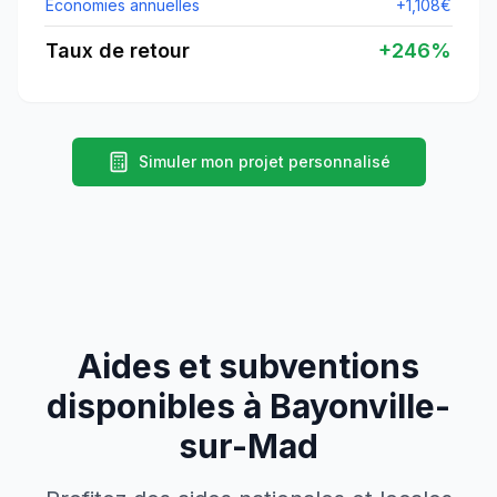
Économies annuelles
+
1,108
€
Taux de retour
+
246
%
Simuler mon projet personnalisé
Aides et subventions
disponibles à
Bayonville-
sur-Mad