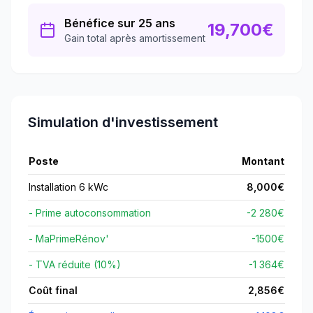
Bénéfice sur 25 ans
19,700
€
Gain total après amortissement
Simulation d'investissement
Poste
Montant
Installation 6 kWc
8,000
€
- Prime autoconsommation
-2 280€
- MaPrimeRénov'
-
1500
€
- TVA réduite (10%)
-1 364€
Coût final
2,856
€