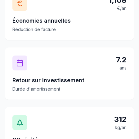
1,108
€/an
Économies annuelles
Réduction de facture
7.2
ans
Retour sur investissement
Durée d'amortissement
312
kg/an