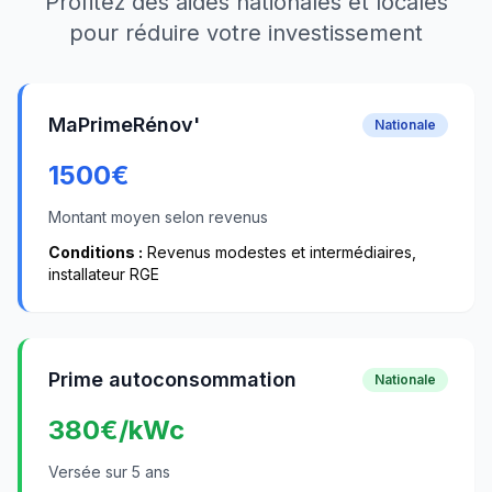
Profitez des aides nationales et locales
pour réduire votre investissement
MaPrimeRénov'
Nationale
1500
€
Montant moyen selon revenus
Conditions :
Revenus modestes et intermédiaires,
installateur RGE
Prime autoconsommation
Nationale
380
€/kWc
Versée sur 5 ans