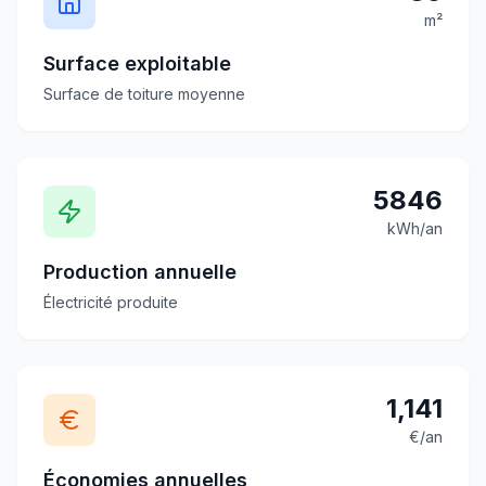
m²
Surface exploitable
Surface de toiture moyenne
5846
kWh/an
Production annuelle
Électricité produite
1,141
€/an
Économies annuelles