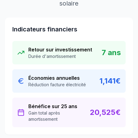
solaire
Indicateurs financiers
Retour sur investissement
7
ans
Durée d'amortissement
Économies annuelles
1,141
€
Réduction facture électricité
Bénéfice sur 25 ans
20,525
€
Gain total après
amortissement