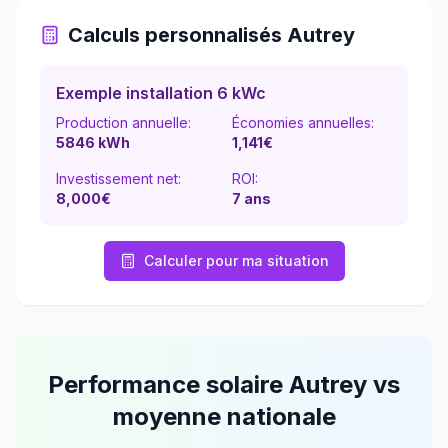
Calculs personnalisés
Autrey
Exemple installation 6 kWc
Production annuelle:
Économies annuelles:
5846
kWh
1,141
€
Investissement net:
ROI:
8,000€
7
ans
Calculer pour ma situation
Performance solaire
Autrey
vs
moyenne nationale