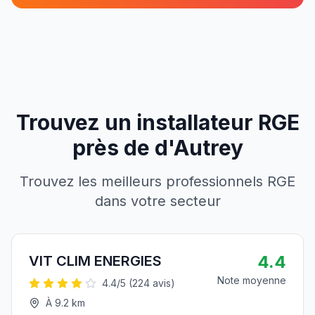
Trouvez un installateur RGE
près de
d'
Autrey
Trouvez les meilleurs professionnels RGE
dans votre secteur
4.4
VIT CLIM ENERGIES
Note moyenne
4.4
/5 (
224
avis)
À
9.2
km