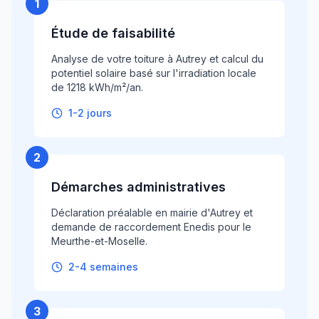
1
Étude de faisabilité
Analyse de votre toiture à Autrey et calcul du
potentiel solaire basé sur l'irradiation locale
de 1218 kWh/m²/an.
1-2 jours
2
Démarches administratives
Déclaration préalable en mairie d'Autrey et
demande de raccordement Enedis pour le
Meurthe-et-Moselle.
2-4 semaines
3