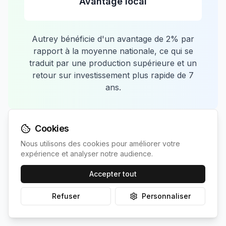
Avantage local
Autrey
bénéficie d'un avantage de
2
% par
rapport à la moyenne nationale, ce qui se
traduit par une production supérieure et un
retour sur investissement plus rapide de
7
ans.
Cookies
Nous utilisons des cookies pour améliorer votre
expérience et analyser notre audience.
Accepter tout
Comparaison avec les
Refuser
Personnaliser
communes les plus proches