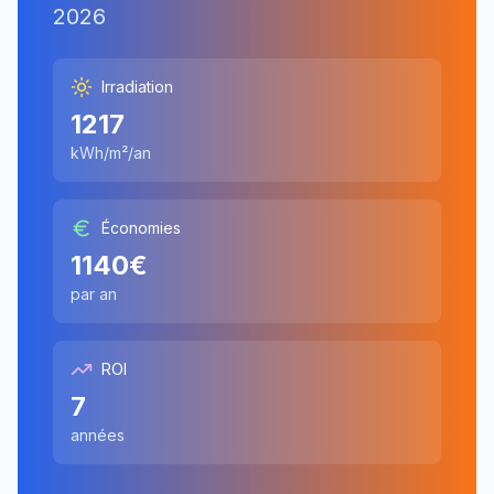
2026
Irradiation
1217
kWh/m²/an
Économies
1140
€
par an
ROI
7
années