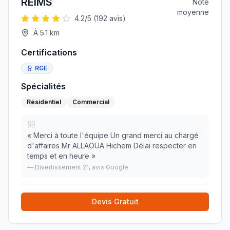
REIMS
Note
moyenne
4.2
/5 (
192
avis)
À
5.1
km
Certifications
RGE
Spécialités
Résidentiel
Commercial
«
Merci à toute l'équipe Un grand merci au chargé
d'affaires Mr ALLAOUA Hichem Délai respecter en
temps et en heure
»
—
Divertissement 21
, avis Google
Devis Gratuit