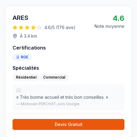
4.6
ARES
Note moyenne
4.6
/5 (
176
avis)
À
3.4
km
Certifications
RGE
Spécialités
Résidentiel
Commercial
«
Très bonne accueil et très bon conseilles.
»
—
Mohssen PERCHAT
, avis Google
Devis Gratuit