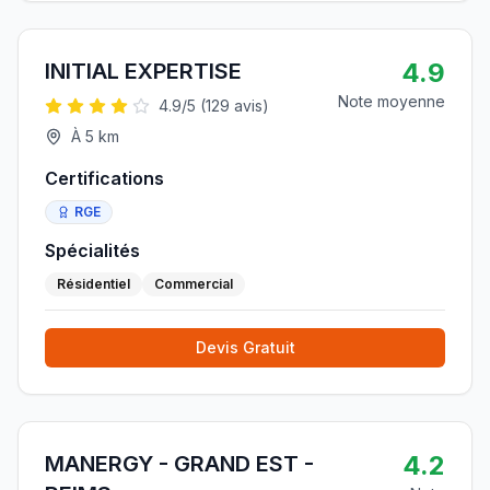
4.9
INITIAL EXPERTISE
Note moyenne
4.9
/5 (
129
avis)
À
5
km
Certifications
RGE
Spécialités
Résidentiel
Commercial
Devis Gratuit
4.2
MANERGY - GRAND EST -