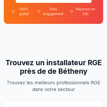
100%
Sans
Réponse en
gratuit
engagement
24h
Trouvez un installateur RGE
près de
de
Bétheny
Trouvez les meilleurs professionnels RGE
dans votre secteur