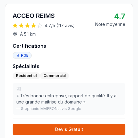
4.7
ACCEO REIMS
Note moyenne
4.7
/5 (
117
avis)
À
5.1
km
Certifications
RGE
Spécialités
Résidentiel
Commercial
«
Très bonne entreprise, rapport de qualité. Il y a
une grande maîtrise du domaine
»
—
Stephanie MAIERON
, avis Google
Devis Gratuit