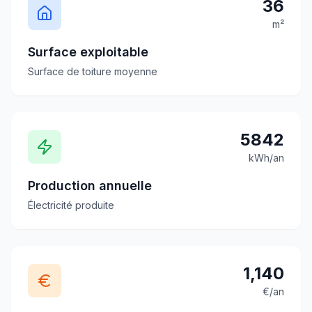
36
m²
Surface exploitable
Surface de toiture moyenne
5842
kWh/an
Production annuelle
Électricité produite
1,140
€/an