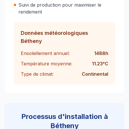
Suivi de production pour maximiser le
rendement
Données météorologiques
Bétheny
Ensoleillement annuel:
1488
h
Température moyenne:
11.23
°C
Type de climat:
Continental
Processus d'installation à
Bétheny