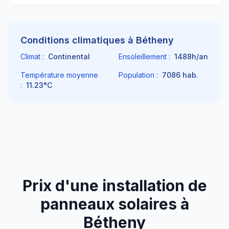
Conditions climatiques à
Bétheny
Climat :
Continental
Ensoleillement :
1488
h/an
Température moyenne
Population :
7086
hab.
:
11.23
°C
Prix d'une installation de
panneaux solaires à
Bétheny