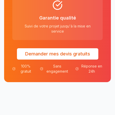
Garantie qualité
Suivi de votre projet jusqu'à la mise en
service
Demander mes devis gratuits
100%
Sans
Réponse en
gratuit
engagement
24h