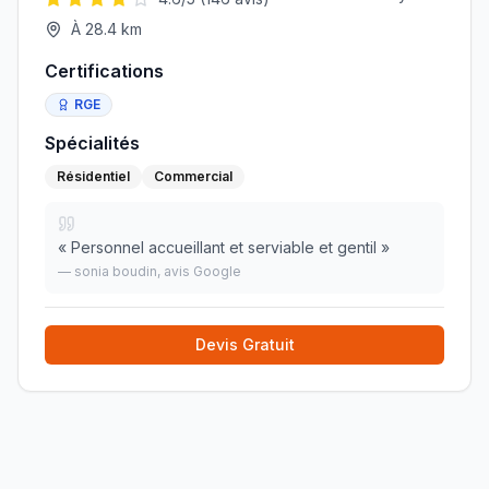
À
28.4
km
Certifications
RGE
Spécialités
Résidentiel
Commercial
«
Personnel accueillant et serviable et gentil
»
—
sonia boudin
, avis Google
Devis Gratuit