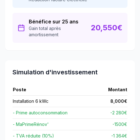
Bénéfice sur 25 ans
20,550
€
Gain total après
amortissement
Simulation d'investissement
Poste
Montant
Installation 6 kWc
8,000
€
- Prime autoconsommation
-2 280€
- MaPrimeRénov'
-
1500
€
- TVA réduite (10%)
-1 364€