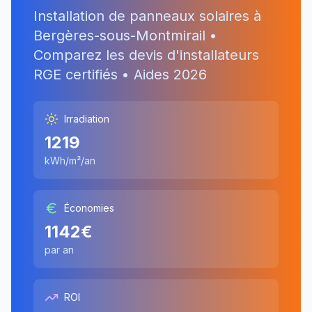
Installation de panneaux solaires à
Bergères-sous-Montmirail
•
Comparez les devis d'installateurs
RGE certifiés • Aides
2026
Irradiation
1219
kWh/m²/an
Économies
1142
€
par an
ROI