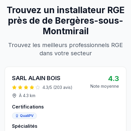
Trouvez un installateur RGE
près de
de
Bergères-sous-
Montmirail
Trouvez les meilleurs professionnels RGE
dans votre secteur
4.3
SARL ALAIN BOIS
Note moyenne
4.3
/5 (
203
avis)
À
4.3
km
Certifications
QualiPV
Spécialités