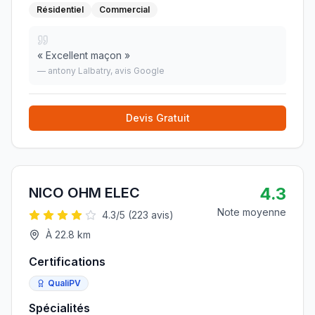
Résidentiel
Commercial
«
Excellent maçon
»
—
antony Lalbatry
, avis Google
Devis Gratuit
4.3
NICO OHM ELEC
Note moyenne
4.3
/5 (
223
avis)
À
22.8
km
Certifications
QualiPV
Spécialités