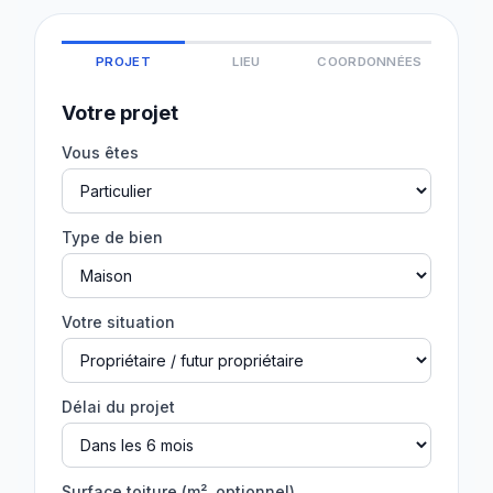
PROJET
LIEU
COORDONNÉES
Votre projet
Vous êtes
Type de bien
Votre situation
Délai du projet
Surface toiture (m², optionnel)