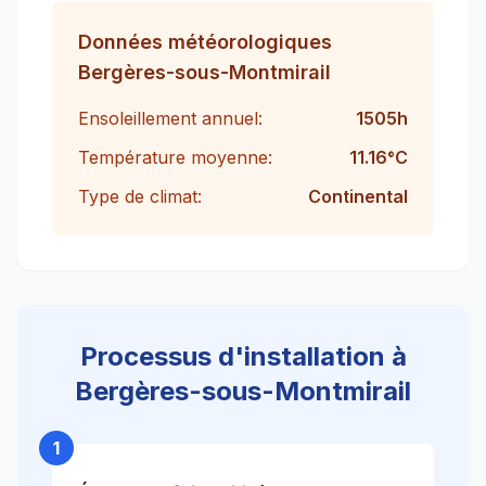
Données météorologiques
Bergères-sous-Montmirail
Ensoleillement annuel:
1505
h
Température moyenne:
11.16
°C
Type de climat:
Continental
Processus d'installation à
Bergères-sous-Montmirail
1