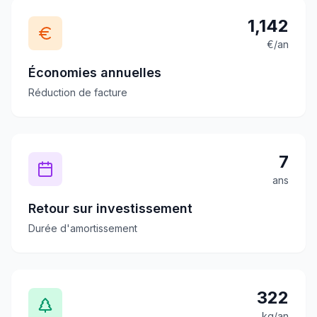
1,142
€/an
Économies annuelles
Réduction de facture
7
ans
Retour sur investissement
Durée d'amortissement
322
kg/an