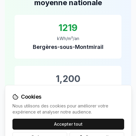
moyenne nationale
1219
kWh/m²/an
Bergères-sous-Montmirail
1,200
kWh/m²/an
Cookies
Moyenne France
Nous utilisons des cookies pour améliorer votre
expérience et analyser notre audience.
Accepter tout
+
2
%