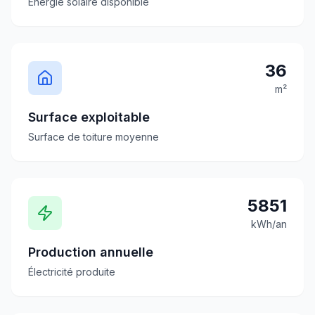
Énergie solaire disponible
36
m²
Surface exploitable
Surface de toiture moyenne
5851
kWh/an
Production annuelle
Électricité produite