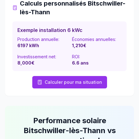
Calculs personnalisés
Bitschwiller-
lès-Thann
Exemple installation 6 kWc
Production annuelle:
Économies annuelles:
6197
kWh
1,210
€
Investissement net:
ROI:
8,000€
6.6
ans
Calculer pour ma situation
Performance solaire
Bitschwiller-lès-Thann
vs