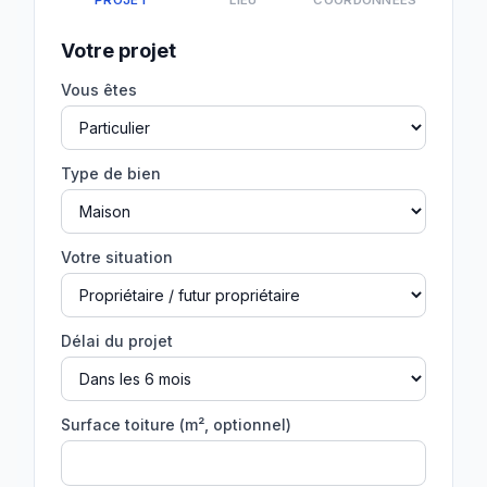
PROJET
LIEU
COORDONNÉES
Votre projet
Vous êtes
Type de bien
Votre situation
Délai du projet
Surface toiture (m², optionnel)