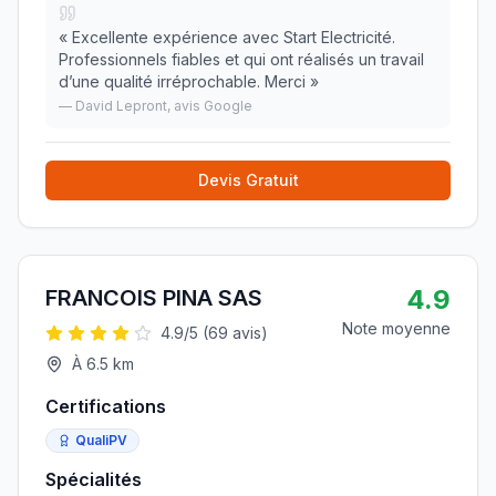
«
Excellente expérience avec Start Electricité.
Professionnels fiables et qui ont réalisés un travail
d’une qualité irréprochable. Merci
»
—
David Lepront
, avis Google
Devis Gratuit
4.9
FRANCOIS PINA SAS
Note moyenne
4.9
/5 (
69
avis)
À
6.5
km
Certifications
QualiPV
Spécialités