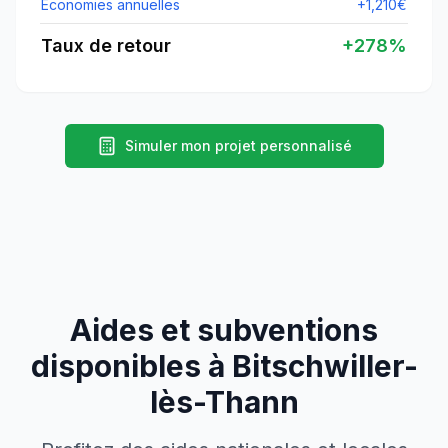
Économies annuelles
+
1,210
€
Taux de retour
+
278
%
Simuler mon projet personnalisé
Aides et subventions
disponibles à
Bitschwiller-
lès-Thann