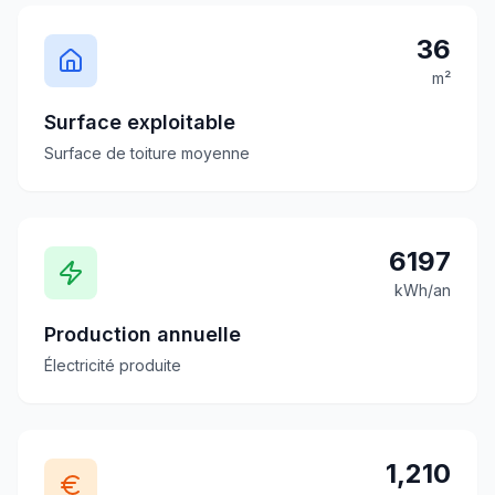
36
m²
Surface exploitable
Surface de toiture moyenne
6197
kWh/an
Production annuelle
Électricité produite
1,210