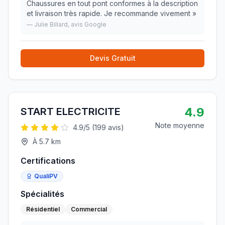
Chaussures en tout pont conformes à la description
et livraison très rapide. Je recommande vivement
»
—
Julie Billard
, avis Google
Devis Gratuit
4.9
START ELECTRICITE
Note moyenne
4.9
/5 (
199
avis)
À
5.7
km
Certifications
QualiPV
Spécialités
Résidentiel
Commercial