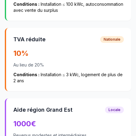
Conditions :
Installation ≤ 100 kWc, autoconsommation
avec vente du surplus
TVA réduite
Nationale
10%
Au lieu de 20%
Conditions :
Installation ≤ 3 kWc, logement de plus de
2 ans
Aide région Grand Est
Locale
1000
€
Revenus modestes et intermédiaires