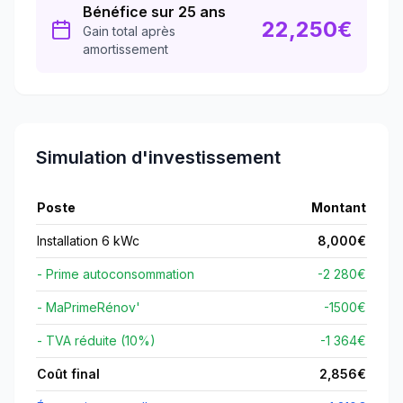
Bénéfice sur 25 ans
22,250
€
Gain total après
amortissement
Simulation d'investissement
Poste
Montant
Installation 6 kWc
8,000
€
- Prime autoconsommation
-2 280€
- MaPrimeRénov'
-
1500
€
- TVA réduite (10%)
-1 364€
Coût final
2,856
€