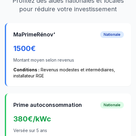
Profitez des aides nationales et locales
pour réduire votre investissement
MaPrimeRénov'
Nationale
1500
€
Montant moyen selon revenus
Conditions :
Revenus modestes et intermédiaires,
installateur RGE
Prime autoconsommation
Nationale
380
€/kWc
Versée sur 5 ans