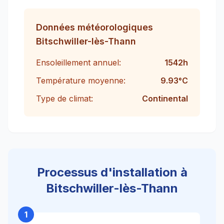
Données météorologiques
Bitschwiller-lès-Thann
Ensoleillement annuel:
1542
h
Température moyenne:
9.93
°C
Type de climat:
Continental
Processus d'installation à
Bitschwiller-lès-Thann
1