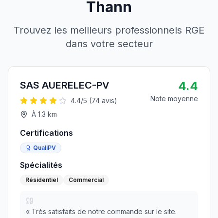
Thann
Trouvez les meilleurs professionnels RGE
dans votre secteur
4.4
SAS AUERELEC-PV
Note moyenne
4.4
/5 (
74
avis)
À
1.3
km
Certifications
QualiPV
Spécialités
Résidentiel
Commercial
«
Très satisfaits de notre commande sur le site.