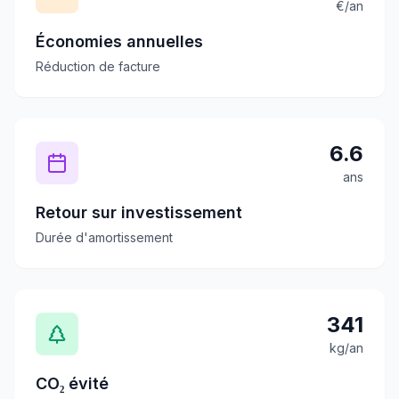
€/an
Économies annuelles
Réduction de facture
6.6
ans
Retour sur investissement
Durée d'amortissement
341
kg/an
CO₂ évité