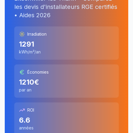
les devis d'installateurs RGE certifiés
• Aides
2026
Irradiation
1291
kWh/m²/an
Économies
1210
€
par an
ROI
6.6
années