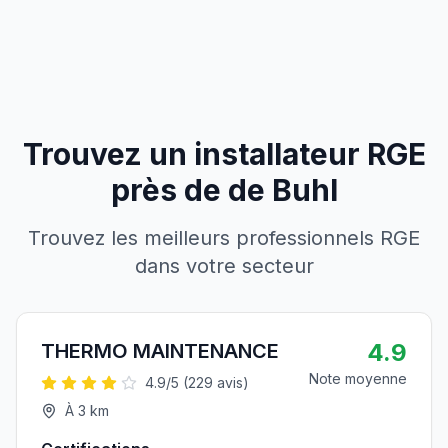
Trouvez un installateur RGE
près de
de
Buhl
Trouvez les meilleurs professionnels RGE
dans votre secteur
4.9
THERMO MAINTENANCE
Note moyenne
4.9
/5 (
229
avis)
À
3
km