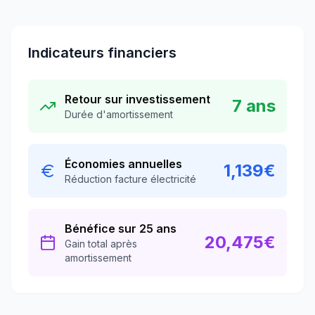
Indicateurs financiers
Retour sur investissement
7
ans
Durée d'amortissement
Économies annuelles
1,139
€
Réduction facture électricité
Bénéfice sur 25 ans
20,475
€
Gain total après
amortissement