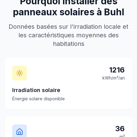
Pourquoi installer des
panneaux solaires à
Buhl
Données basées sur l'irradiation locale et
les caractéristiques moyennes des
habitations
1216
kWh/m²/an
Irradiation solaire
Énergie solaire disponible
36
m²