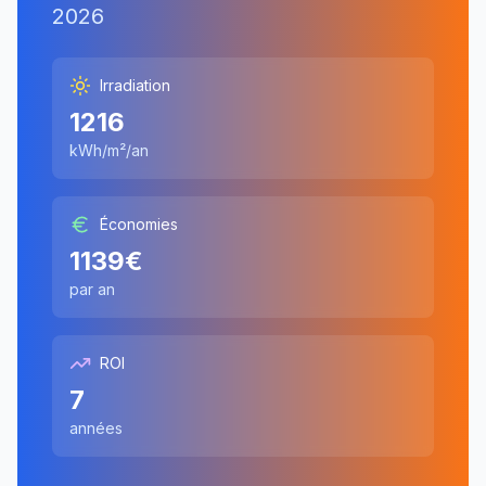
2026
Irradiation
1216
kWh/m²/an
Économies
1139
€
par an
ROI
7
années