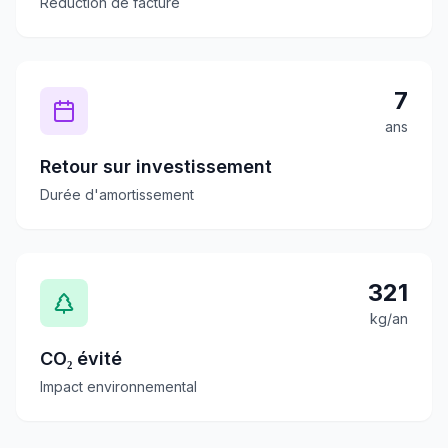
Réduction de facture
7
ans
Retour sur investissement
Durée d'amortissement
321
kg/an
CO₂ évité
Impact environnemental