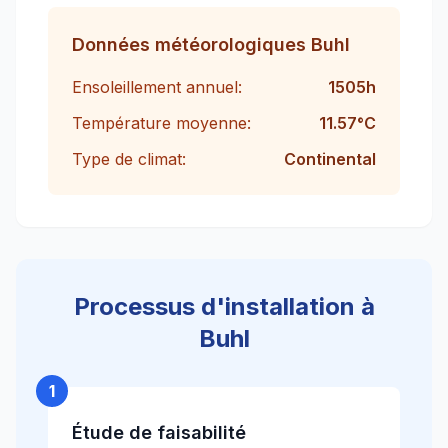
Données météorologiques
Buhl
Ensoleillement annuel:
1505
h
Température moyenne:
11.57
°C
Type de climat:
Continental
Processus d'installation à
Buhl
1
Étude de faisabilité