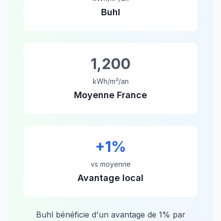
Buhl
1,200
kWh/m²/an
Moyenne France
+
1
%
vs moyenne
Avantage local
Buhl
bénéficie d'un avantage de
1
% par