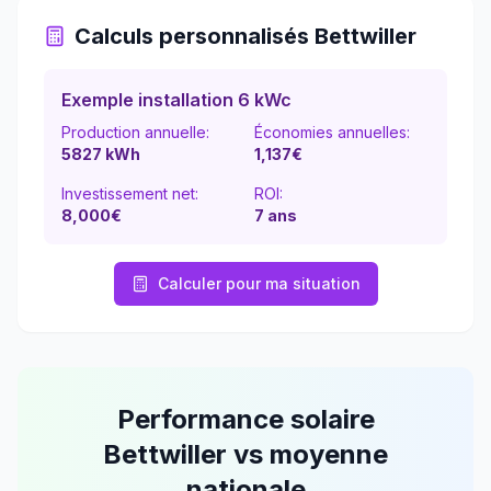
Calculs personnalisés
Bettwiller
Exemple installation 6 kWc
Production annuelle:
Économies annuelles:
5827
kWh
1,137
€
Investissement net:
ROI:
8,000€
7
ans
Calculer pour ma situation
Performance solaire
Bettwiller
vs moyenne
nationale