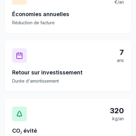
€/an
Économies annuelles
Réduction de facture
7
ans
Retour sur investissement
Durée d'amortissement
320
kg/an
CO₂ évité