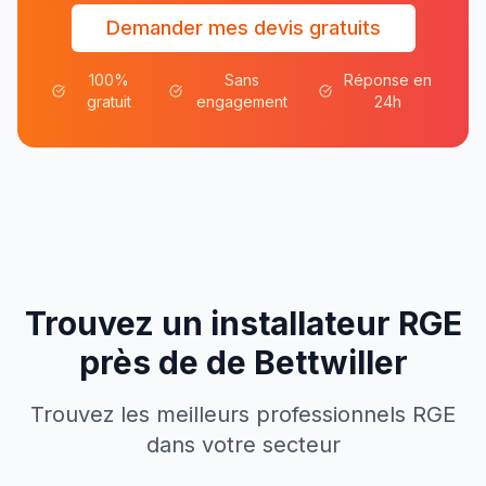
Demander mes devis gratuits
100%
Sans
Réponse en
gratuit
engagement
24h
Trouvez un installateur RGE
près de
de
Bettwiller
Trouvez les meilleurs professionnels RGE
dans votre secteur