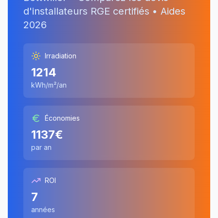
d'installateurs RGE certifiés • Aides
2026
Irradiation
1214
kWh/m²/an
Économies
1137
€
par an
ROI
7
années