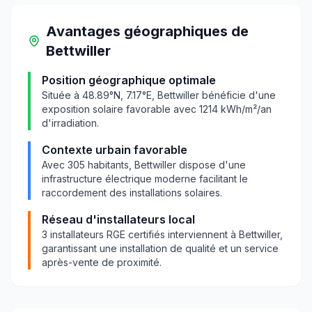
Avantages géographiques
de
Bettwiller
Position géographique optimale
Située à
48.89
°N,
7.17
°E,
Bettwiller
bénéficie d'une
exposition solaire favorable avec
1214
kWh/m²/an
d'irradiation.
Contexte urbain favorable
Avec
305
habitants,
Bettwiller
dispose d'une
infrastructure électrique moderne facilitant le
raccordement des installations solaires.
Réseau d'installateurs local
3
installateurs RGE certifiés interviennent à
Bettwiller
,
garantissant une installation de qualité et un service
après-vente de proximité.