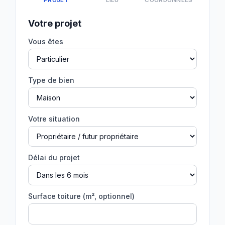
PROJET
LIEU
COORDONNÉES
Votre projet
Vous êtes
Type de bien
Votre situation
Délai du projet
Surface toiture (m², optionnel)