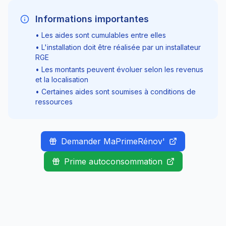
Informations importantes
• Les aides sont cumulables entre elles
• L'installation doit être réalisée par un installateur
RGE
• Les montants peuvent évoluer selon les revenus
et la localisation
• Certaines aides sont soumises à conditions de
ressources
Demander MaPrimeRénov'
Prime autoconsommation