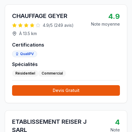
4.9
CHAUFFAGE GEYER
Note moyenne
4.9
/5 (
249
avis)
À
13.5
km
Certifications
QualiPV
Spécialités
Résidentiel
Commercial
Devis Gratuit
4
ETABLISSEMENT REISER J
SARL
Note