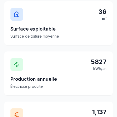
36
m²
Surface exploitable
Surface de toiture moyenne
5827
kWh/an
Production annuelle
Électricité produite
1,137