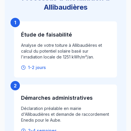
Allibaudières
1
Étude de faisabilité
Analyse de votre toiture à Allibaudières et
calcul du potentiel solaire basé sur
l'irradiation locale de 1251 kWh/m²/an.
1-2 jours
2
Démarches administratives
Déclaration préalable en mairie
d'Allibaudières et demande de raccordement
Enedis pour le Aube.
2-4 semaines