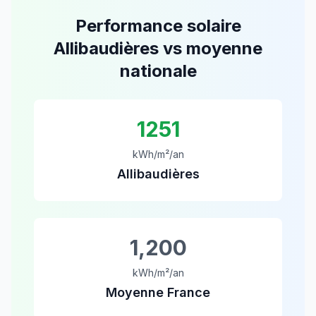
Performance solaire
Allibaudières
vs moyenne
nationale
1251
kWh/m²/an
Allibaudières
1,200
kWh/m²/an
Moyenne France