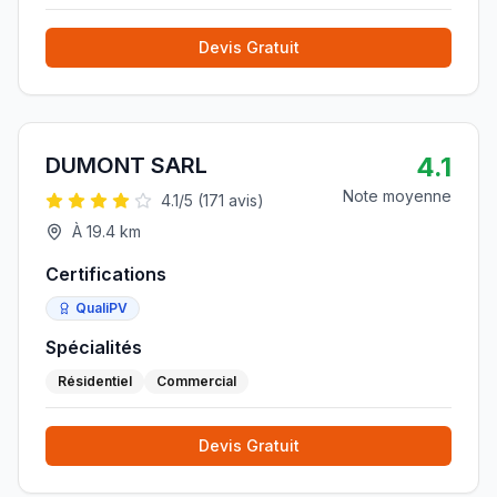
Devis Gratuit
4.1
DUMONT SARL
Note moyenne
4.1
/5 (
171
avis)
À
19.4
km
Certifications
QualiPV
Spécialités
Résidentiel
Commercial
Devis Gratuit