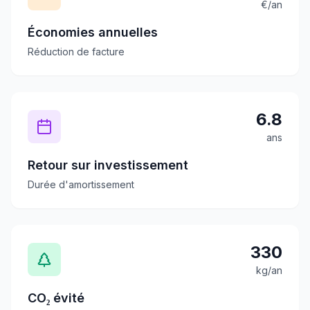
€/an
Économies annuelles
Réduction de facture
6.8
ans
Retour sur investissement
Durée d'amortissement
330
kg/an
CO₂ évité