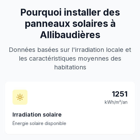
Pourquoi installer des
panneaux solaires à
Allibaudières
Données basées sur l'irradiation locale et
les caractéristiques moyennes des
habitations
1251
kWh/m²/an
Irradiation solaire
Énergie solaire disponible