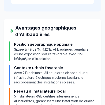
Avantages géographiques
d'
Allibaudières
Position géographique optimale
Située à
48.59
°N,
4.12
°E,
Allibaudières
bénéficie
d'une exposition solaire favorable avec
1251
kWh/m²/an d'irradiation.
Contexte urbain favorable
Avec
213
habitants,
Allibaudières
dispose d'une
infrastructure électrique moderne facilitant le
raccordement des installations solaires.
Réseau d'installateurs local
5
installateurs RGE certifiés interviennent à
Allibaudières
, garantissant une installation de qualité