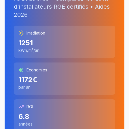
d'installateurs RGE certifiés • Aides
2026
Irradiation
1251
kWh/m²/an
Économies
1172
€
par an
ROI
6.8
années