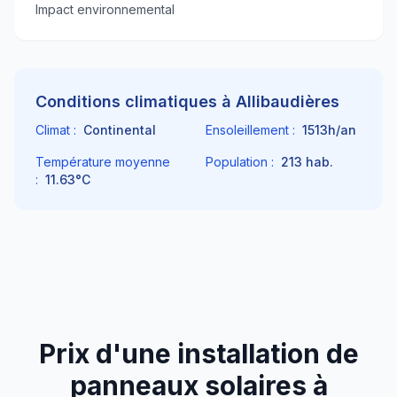
Impact environnemental
Conditions climatiques à
Allibaudières
Climat :
Continental
Ensoleillement :
1513
h/an
Température moyenne
Population :
213
hab.
:
11.63
°C
Prix d'une installation de
panneaux solaires à