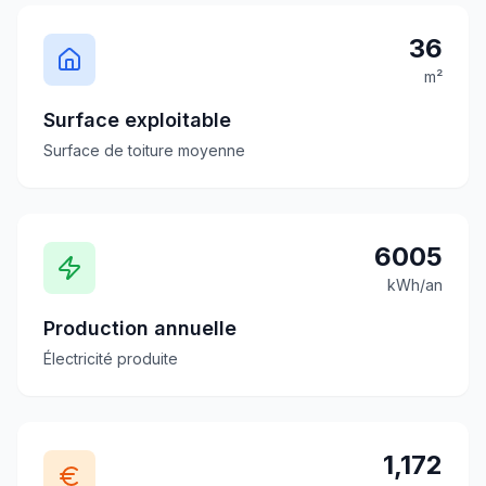
36
m²
Surface exploitable
Surface de toiture moyenne
6005
kWh/an
Production annuelle
Électricité produite
1,172