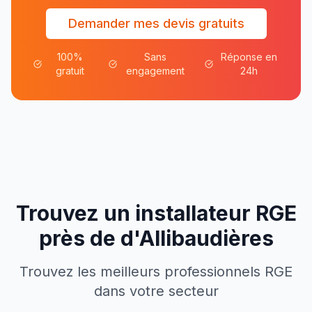
Demander mes devis gratuits
100%
Sans
Réponse en
gratuit
engagement
24h
Trouvez un installateur RGE
près de
d'
Allibaudières
Trouvez les meilleurs professionnels RGE
dans votre secteur