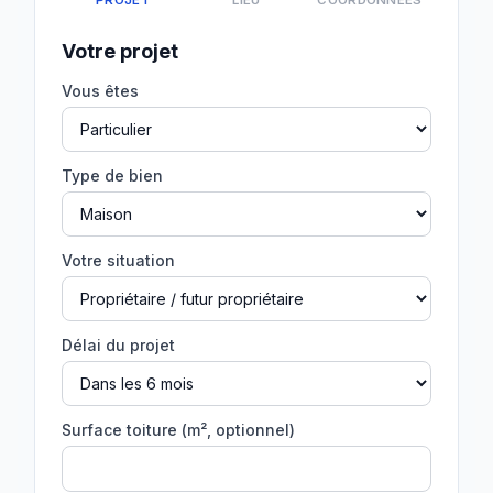
PROJET
LIEU
COORDONNÉES
Votre projet
Vous êtes
Type de bien
Votre situation
Délai du projet
Surface toiture (m², optionnel)