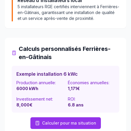
Réseau d'installateurs local
5
installateurs RGE certifiés interviennent à
Ferrières-
en-Gâtinais
, garantissant une installation de qualité
et un service après-vente de proximité.
Calculs personnalisés
Ferrières-
en-Gâtinais
Exemple installation 6 kWc
Production annuelle:
Économies annuelles:
6000
kWh
1,171
€
Investissement net:
ROI:
8,000€
6.8
ans
Calculer pour ma situation