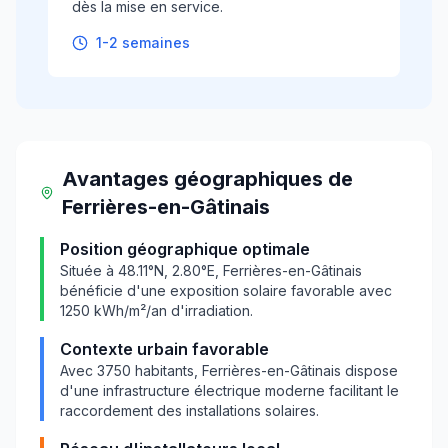
dès la mise en service.
1-2 semaines
Avantages géographiques
de
Ferrières-en-Gâtinais
Position géographique optimale
Située à
48.11
°N,
2.80
°E,
Ferrières-en-Gâtinais
bénéficie d'une exposition solaire favorable avec
1250
kWh/m²/an d'irradiation.
Contexte urbain favorable
Avec
3750
habitants,
Ferrières-en-Gâtinais
dispose
d'une infrastructure électrique moderne facilitant le
raccordement des installations solaires.