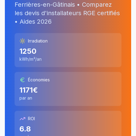
Ferrières-en-Gâtinais
• Comparez
les devis d'installateurs RGE certifiés
• Aides
2026
Irradiation
1250
kWh/m²/an
Économies
1171
€
par an
ROI
6.8