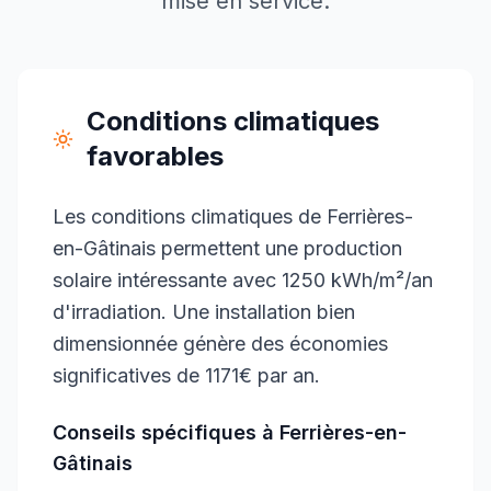
mise en service.
Conditions climatiques
favorables
Les conditions climatiques de Ferrières-
en-Gâtinais permettent une production
solaire intéressante avec 1250 kWh/m²/an
d'irradiation. Une installation bien
dimensionnée génère des économies
significatives de 1171€ par an.
Conseils spécifiques à
Ferrières-en-
Gâtinais