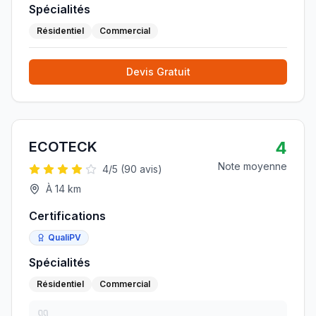
Spécialités
Résidentiel
Commercial
Devis Gratuit
4
ECOTECK
Note moyenne
4
/5 (
90
avis)
À
14
km
Certifications
QualiPV
Spécialités
Résidentiel
Commercial