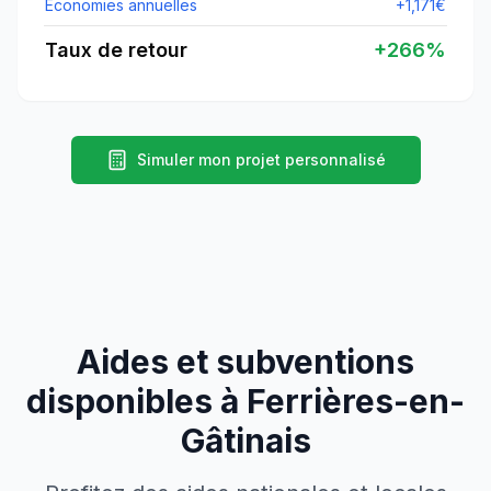
Économies annuelles
+
1,171
€
Taux de retour
+
266
%
Simuler mon projet personnalisé
Aides et subventions
disponibles à
Ferrières-en-
Gâtinais