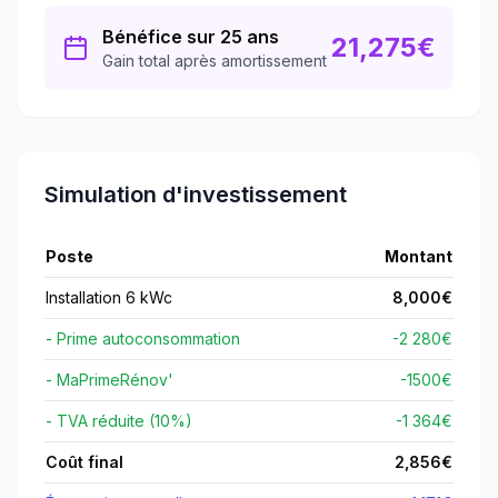
Bénéfice sur 25 ans
21,275
€
Gain total après amortissement
Simulation d'investissement
Poste
Montant
Installation 6 kWc
8,000
€
- Prime autoconsommation
-2 280€
- MaPrimeRénov'
-
1500
€
- TVA réduite (10%)
-1 364€
Coût final
2,856
€