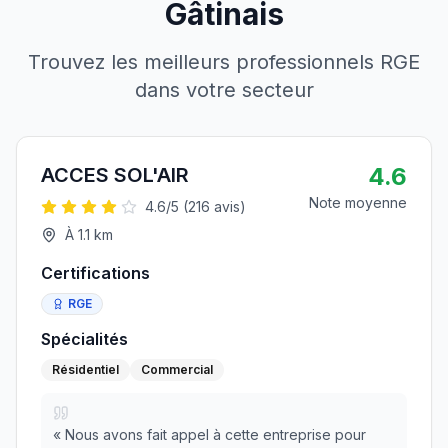
Gâtinais
Trouvez les meilleurs professionnels RGE
dans votre secteur
4.6
ACCES SOL'AIR
Note moyenne
4.6
/5 (
216
avis)
À
1.1
km
Certifications
RGE
Spécialités
Résidentiel
Commercial
«
Nous avons fait appel à cette entreprise pour