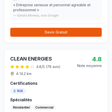
«
Entreprise serieuse et personnel agreable et
professionnel
»
—
Sandra Moreau
, avis Google
Devis Gratuit
4.8
CLEAN ENERGIES
Note moyenne
4.8
/5 (
78
avis)
À
14.2
km
Certifications
RGE
Spécialités
Résidentiel
Commercial