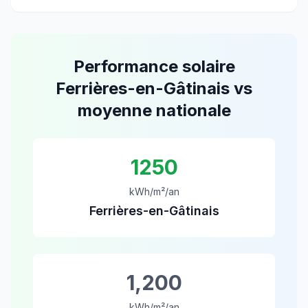
Performance solaire
Ferrières-en-Gâtinais
vs
moyenne nationale
1250
kWh/m²/an
Ferrières-en-Gâtinais
1,200
kWh/m²/an