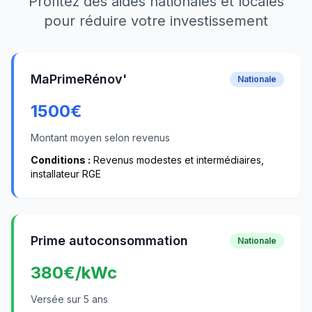
Profitez des aides nationales et locales
pour réduire votre investissement
MaPrimeRénov'
Nationale
1500
€
Montant moyen selon revenus
Conditions :
Revenus modestes et intermédiaires,
installateur RGE
Prime autoconsommation
Nationale
380
€/kWc
Versée sur 5 ans