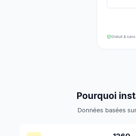
Gratuit & sa
Pourquoi inst
Données basées sur l