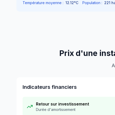
Température moyenne :
12.12
°C
Population :
221
ha
Prix d'une inst
A
Indicateurs financiers
Retour sur investissement
Durée d'amortissement