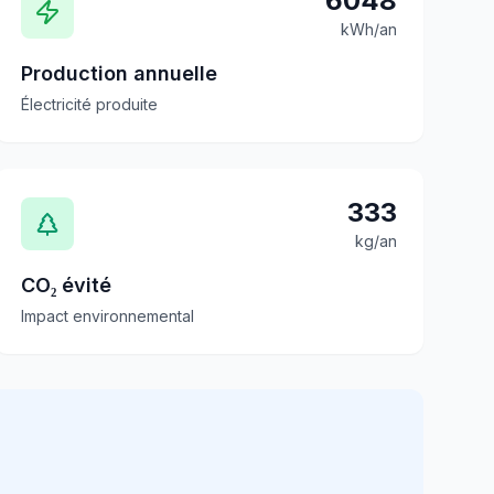
6048
kWh/an
Production annuelle
Électricité produite
333
kg/an
CO₂ évité
Impact environnemental