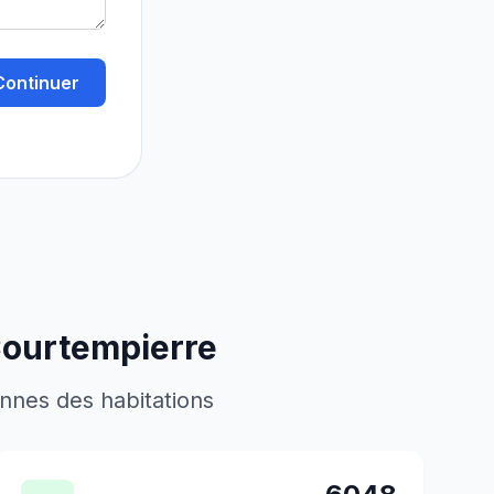
Continuer
ourtempierre
ennes des habitations