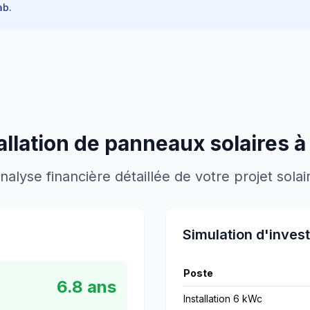
b.
allation de panneaux solaires 
nalyse financière détaillée de votre projet solai
Simulation d'inves
Poste
6.8
ans
Installation 6 kWc