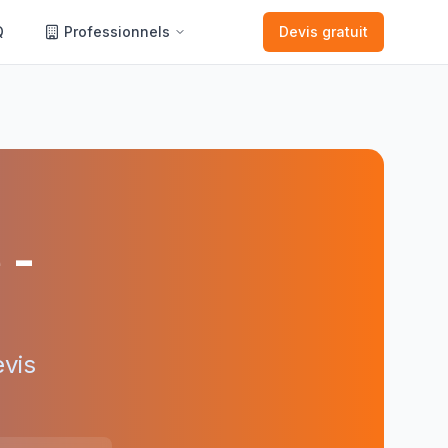
Q
Professionnels
Devis gratuit
e
-
vis