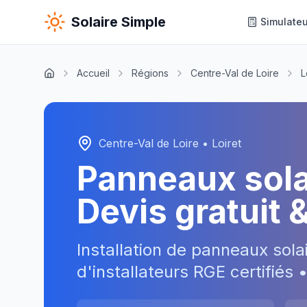
Solaire Simple
Simulateu
Accueil
Régions
Centre-Val de Loire
L
Centre-Val de Loire
•
Loiret
Panneaux sol
Devis gratuit 
Installation de panneaux sola
d'installateurs RGE certifiés