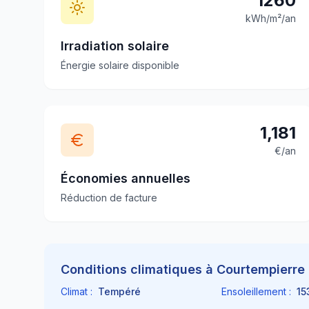
1260
kWh/m²/an
Irradiation solaire
Énergie solaire disponible
1,181
€/an
Économies annuelles
Réduction de facture
Conditions climatiques à
Courtempierre
Climat :
Tempéré
Ensoleillement :
15