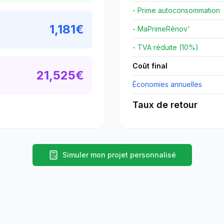
- Prime autoconsommation
1,181
€
- MaPrimeRénov'
- TVA réduite (10%)
Coût final
21,525
€
Économies annuelles
Taux de retour
Simuler mon projet personnalisé