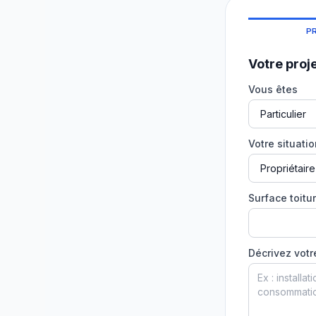
P
Votre proj
Vous êtes
Votre situati
Surface toitur
Décrivez votr