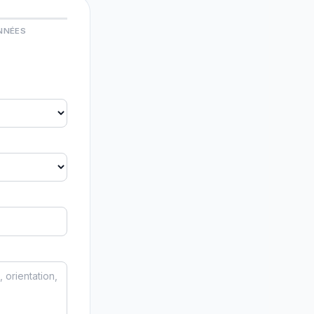
NNÉES