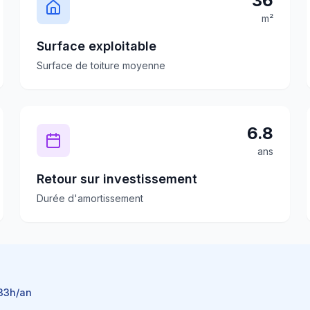
36
m²
Surface exploitable
Surface de toiture moyenne
6.8
ans
Retour sur investissement
Durée d'amortissement
33
h/an