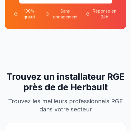
100%
Sans
Réponse en
gratuit
engagement
24h
Trouvez un installateur RGE
près de
de
Herbault
Trouvez les meilleurs professionnels RGE
dans votre secteur