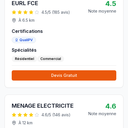
4.5
EURL FCE
Note moyenne
4.5
/5 (
185
avis)
À
6.5
km
Certifications
QualiPV
Spécialités
Résidentiel
Commercial
Devis Gratuit
4.6
MENAGE ELECTRICITE
Note moyenne
4.6
/5 (
146
avis)
À
12
km