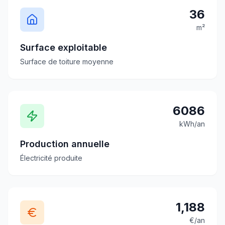
36
m²
Surface exploitable
Surface de toiture moyenne
6086
kWh/an
Production annuelle
Électricité produite
1,188
€/an