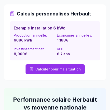
Calculs personnalisés
Herbault
Exemple installation 6 kWc
Production annuelle:
Économies annuelles:
6086
kWh
1,188
€
Investissement net:
ROI:
8,000€
6.7
ans
Calculer pour ma situation
Performance solaire
Herbault
vs moyenne nationale