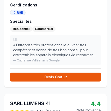
Certifications
RGE
Spécialités
Résidentiel
Commercial
«
Entreprise très professionnelle ouvrier très
compétent et donne de très bon conseil pour
entretenir les appareils électriques Je recommande
cette entreprise
»
—
Catherine Vallée
, avis Google
Devis Gratuit
4.4
SARL LUMENS 41
Note moyenne