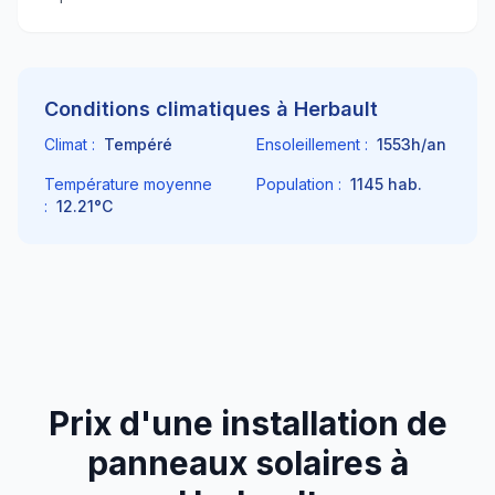
Conditions climatiques à
Herbault
Climat :
Tempéré
Ensoleillement :
1553
h/an
Température moyenne
Population :
1145
hab.
:
12.21
°C
Prix d'une installation de
panneaux solaires à