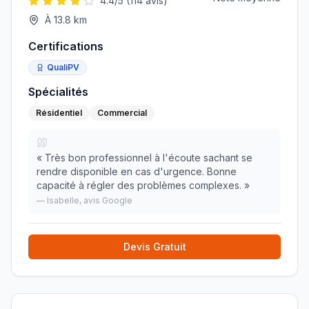
4.4
/5 (
114
avis)
À
13.8
km
Certifications
QualiPV
Spécialités
Résidentiel
Commercial
«
Très bon professionnel à l'écoute sachant se
rendre disponible en cas d'urgence. Bonne
capacité à régler des problèmes complexes.
»
—
Isabelle
, avis Google
Devis Gratuit