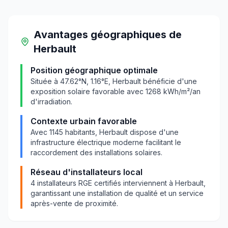
Avantages géographiques
de
Herbault
Position géographique optimale
Située à
47.62
°N,
1.16
°E,
Herbault
bénéficie d'une
exposition solaire favorable avec
1268
kWh/m²/an
d'irradiation.
Contexte urbain favorable
Avec
1145
habitants,
Herbault
dispose d'une
infrastructure électrique moderne facilitant le
raccordement des installations solaires.
Réseau d'installateurs local
4
installateurs RGE certifiés interviennent à
Herbault
,
garantissant une installation de qualité et un service
après-vente de proximité.