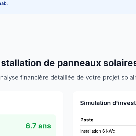
ab.
nstallation de panneaux solaire
nalyse financière détaillée de votre projet solai
Simulation d'inves
Poste
6.7
ans
Installation 6 kWc