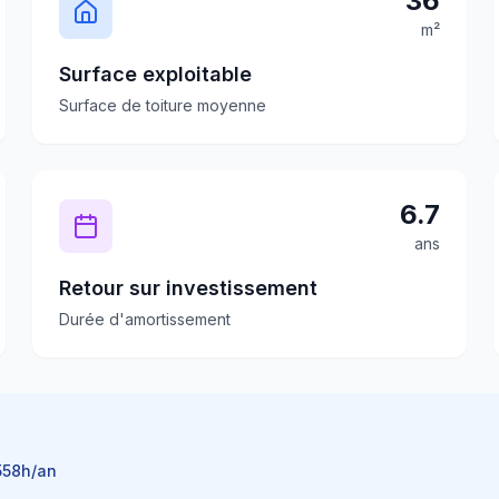
36
m²
Surface exploitable
Surface de toiture moyenne
6.7
ans
Retour sur investissement
Durée d'amortissement
558
h/an