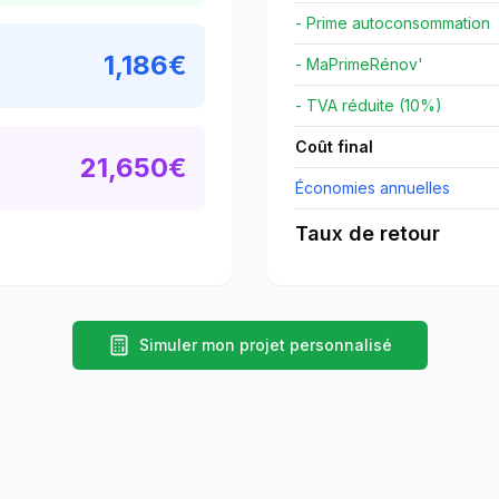
- Prime autoconsommation
1,186
€
- MaPrimeRénov'
- TVA réduite (10%)
Coût final
21,650
€
Économies annuelles
Taux de retour
Simuler mon projet personnalisé