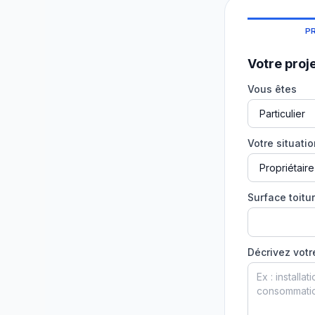
P
Votre proj
Vous êtes
Votre situati
Surface toitur
Décrivez votr