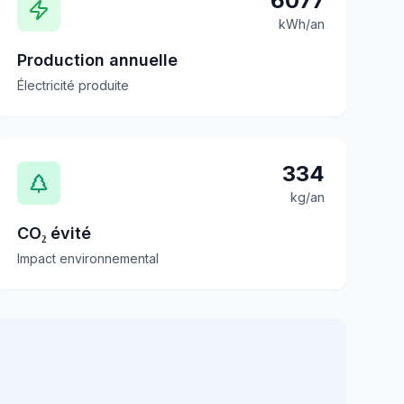
6077
kWh/an
Production annuelle
Électricité produite
334
kg/an
CO₂ évité
Impact environnemental