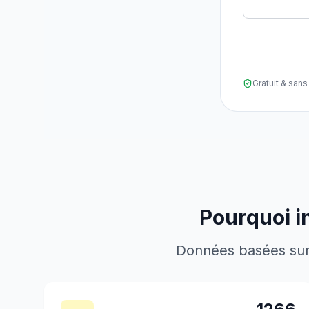
Gratuit & sa
Pourquoi i
Données basées sur l