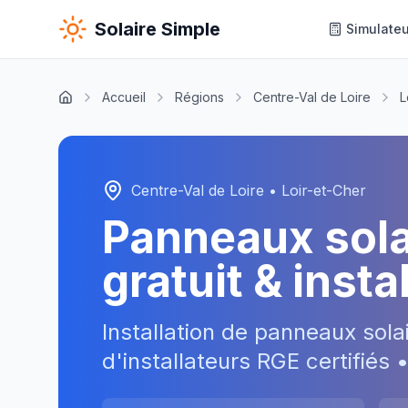
Solaire Simple
Simulateu
Accueil
Régions
Centre-Val de Loire
L
Centre-Val de Loire
•
Loir-et-Cher
Panneaux sol
gratuit & inst
Installation de panneaux sola
d'installateurs RGE certifiés