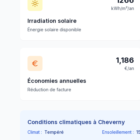
1266
kWh/m²/an
Irradiation solaire
Énergie solaire disponible
1,186
€/an
Économies annuelles
Réduction de facture
Conditions climatiques à
Cheverny
Climat :
Tempéré
Ensoleillement :
1