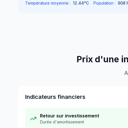
Température moyenne :
12.44
°C
Population :
908
h
Prix d'une i
A
Indicateurs financiers
Retour sur investissement
Durée d'amortissement