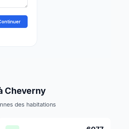
Continuer
 à
Cheverny
ennes des habitations