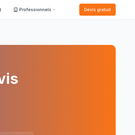
Q
Professionnels
Devis gratuit
vis