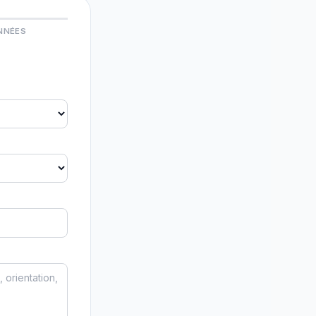
NNÉES