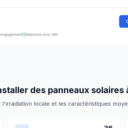
ns engagement
Réponse sous 48h
nstaller des panneaux solaires
'irradiation locale et les caractéristiques moy