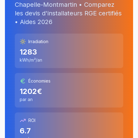
Chapelle-Montmartin
• Comparez
les devis d'installateurs RGE certifiés
• Aides
2026
Irradiation
1283
kWh/m²/an
Économies
1202
€
par an
ROI
6.7