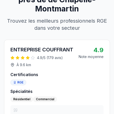
Montmartin
Trouvez les meilleurs professionnels RGE
dans votre secteur
4.9
ENTREPRISE COUFFRANT
Note moyenne
4.9
/5 (
179
avis)
À
9.6
km
Certifications
RGE
Spécialités
Résidentiel
Commercial