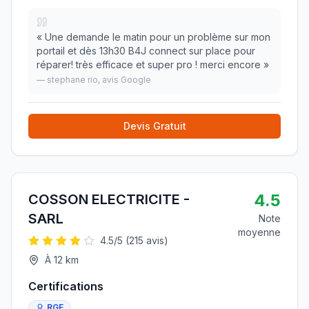
«
Une demande le matin pour un problème sur mon
portail et dès 13h30 B4J connect sur place pour
réparer! très efficace et super pro ! merci encore
»
—
stephane rio
, avis Google
Devis Gratuit
4.5
COSSON ELECTRICITE -
SARL
Note
moyenne
4.5
/5 (
215
avis)
À
12
km
Certifications
RGE