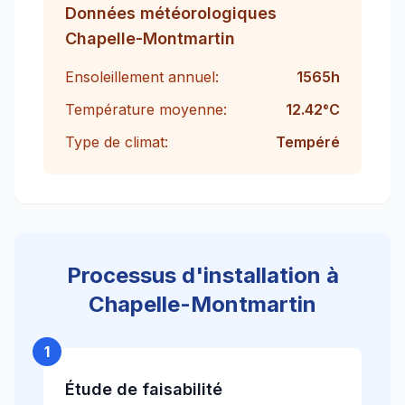
Données météorologiques
Chapelle-Montmartin
Ensoleillement annuel:
1565
h
Température moyenne:
12.42
°C
Type de climat:
Tempéré
Processus d'installation à
Chapelle-Montmartin
1
Étude de faisabilité