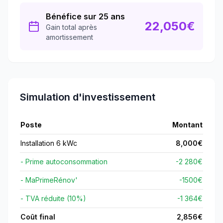
Bénéfice sur 25 ans
22,050
€
Gain total après
amortissement
Simulation d'investissement
Poste
Montant
Installation 6 kWc
8,000
€
- Prime autoconsommation
-2 280€
- MaPrimeRénov'
-
1500
€
- TVA réduite (10%)
-1 364€
Coût final
2,856
€