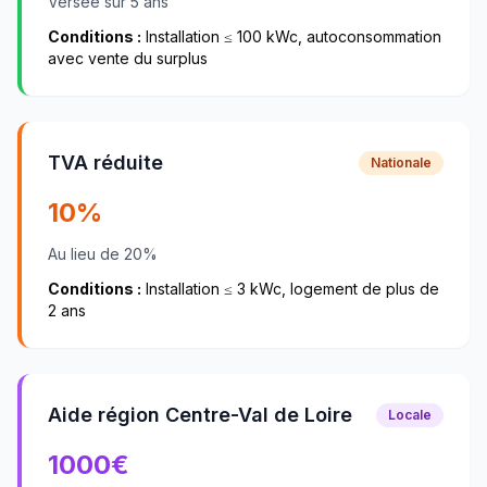
Versée sur 5 ans
Conditions :
Installation ≤ 100 kWc, autoconsommation
avec vente du surplus
TVA réduite
Nationale
10%
Au lieu de 20%
Conditions :
Installation ≤ 3 kWc, logement de plus de
2 ans
Aide région Centre-Val de Loire
Locale
1000
€