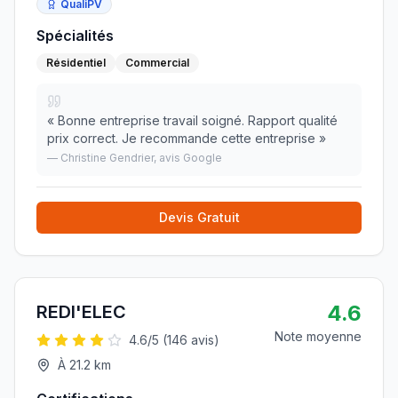
QualiPV
Spécialités
Résidentiel
Commercial
«
Bonne entreprise travail soigné. Rapport qualité
prix correct. Je recommande cette entreprise
»
—
Christine Gendrier
, avis Google
Devis Gratuit
4.6
REDI'ELEC
Note moyenne
4.6
/5 (
146
avis)
À
21.2
km