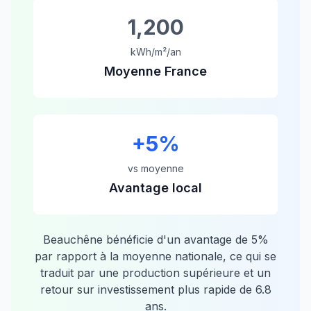
1,200
kWh/m²/an
Moyenne France
+
5
%
vs moyenne
Avantage local
Beauchêne
bénéficie d'un avantage de
5
%
par rapport à la moyenne nationale, ce qui se
traduit par une production supérieure et un
retour sur investissement plus rapide de
6.8
ans.