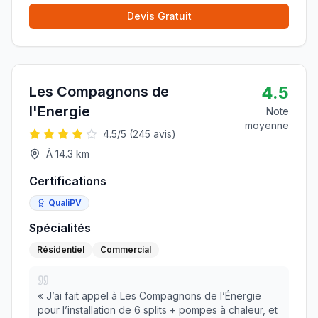
Devis Gratuit
4.5
Les Compagnons de
l'Energie
Note
moyenne
4.5
/5 (
245
avis)
À
14.3
km
Certifications
QualiPV
Spécialités
Résidentiel
Commercial
«
J’ai fait appel à Les Compagnons de l’Énergie
pour l’installation de 6 splits + pompes à chaleur, et