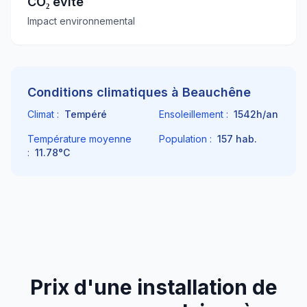
CO₂ évité
Impact environnemental
Conditions climatiques à
Beauchêne
Climat :
Tempéré
Ensoleillement :
1542
h/an
Température moyenne
Population :
157
hab.
:
11.78
°C
Prix d'une installation de