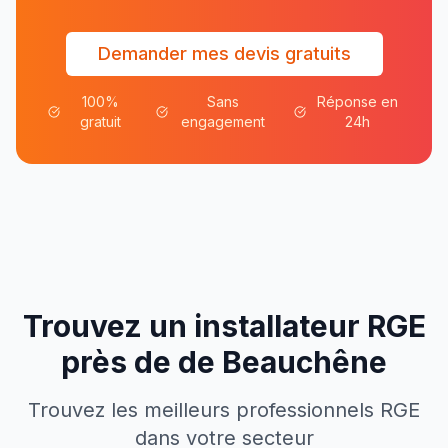
Demander mes devis gratuits
100%
Sans
Réponse en
gratuit
engagement
24h
Trouvez un installateur RGE
près de
de
Beauchêne
Trouvez les meilleurs professionnels RGE
dans votre secteur