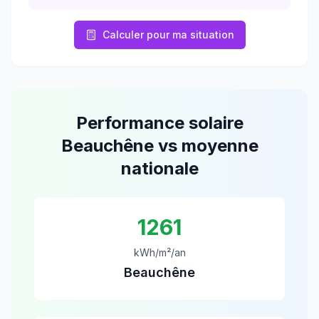
Calculer pour ma situation
Performance solaire
Beauchêne
vs moyenne
nationale
1261
kWh/m²/an
Beauchêne