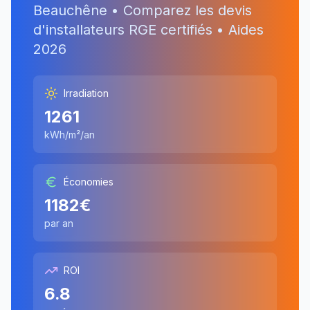
Beauchêne
• Comparez les devis
d'installateurs RGE certifiés • Aides
2026
Irradiation
1261
kWh/m²/an
Économies
1182
€
par an
ROI
6.8