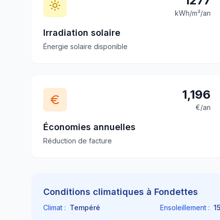
1277
kWh/m²/an
Irradiation solaire
Énergie solaire disponible
1,196
€/an
Économies annuelles
Réduction de facture
Conditions climatiques à
Fondettes
Climat :
Tempéré
Ensoleillement :
1