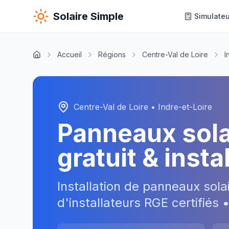
Solaire Simple
Simulateu
Accueil
Régions
Centre-Val de Loire
I
Centre-Val de Loire
•
Indre-et-Loire
Panneaux sol
gratuit & inst
Installation de panneaux sola
d'installateurs RGE certifiés