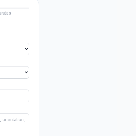
NNÉES