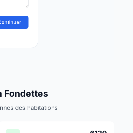
Continuer
à
Fondettes
ennes des habitations