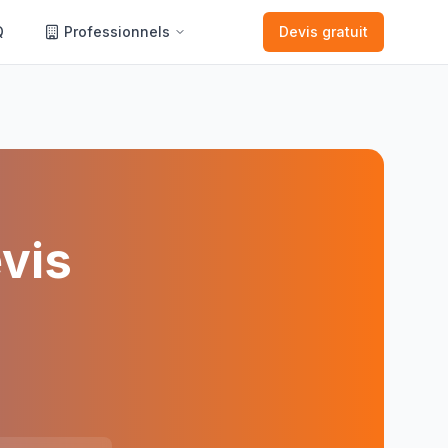
Q
Professionnels
Devis gratuit
vis