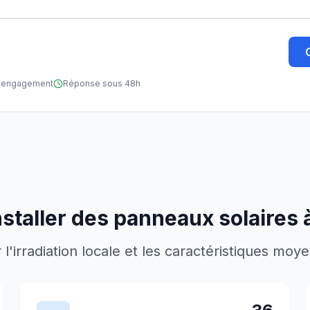
ns engagement
Réponse sous 48h
nstaller des panneaux solaires 
'irradiation locale et les caractéristiques moy