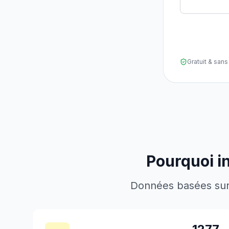
Gratuit & sa
Pourquoi i
Données basées sur l