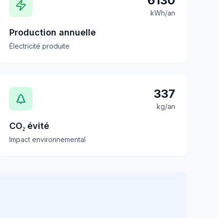
6130
kWh/an
Production annuelle
Électricité produite
337
kg/an
CO₂ évité
Impact environnemental