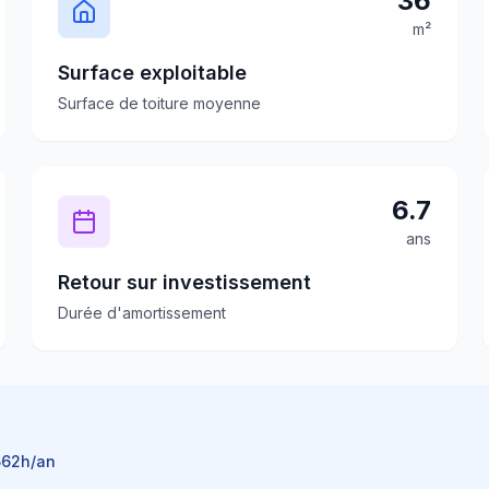
36
m²
Surface exploitable
Surface de toiture moyenne
6.7
ans
Retour sur investissement
Durée d'amortissement
562
h/an