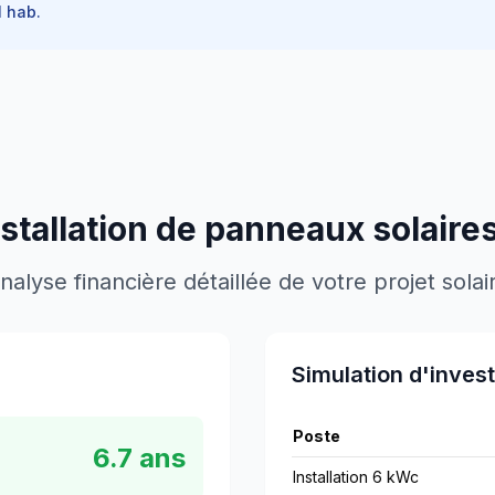
1
hab.
nstallation de panneaux solaire
nalyse financière détaillée de votre projet solai
Simulation d'inves
Poste
6.7
ans
Installation 6 kWc