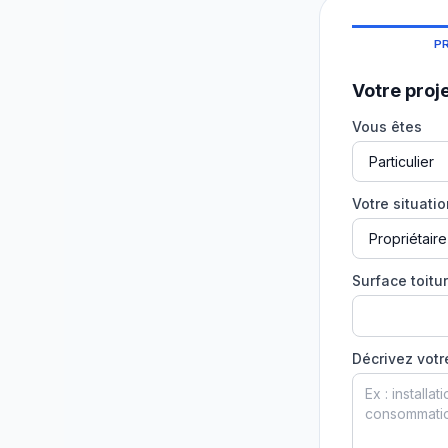
P
Votre proj
Vous êtes
Votre situati
Surface toitur
Décrivez votr