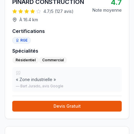
4.7
PINARD CONSTRUCTION
Note moyenne
4.7
/5 (
127
avis)
À
16.4
km
Certifications
RGE
Spécialités
Résidentiel
Commercial
«
Zone industrielle
»
—
Bart Jurado
, avis Google
Devis Gratuit