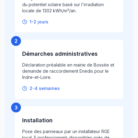
du potentiel solaire basé sur l'irradiation
locale de 1302 kWh/m²/an.
1-2 jours
2
Démarches administratives
Déclaration préalable en mairie de Bossée et
demande de raccordement Enedis pour le
Indre-et-Loire.
2-4 semaines
3
Installation
Pose des panneaux par un installateur RGE
local. 5 professionnels disponibles près de