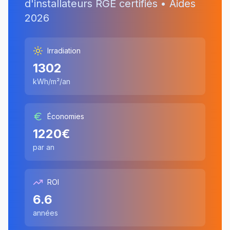
d'installateurs RGE certifiés • Aides
2026
Irradiation
1302
kWh/m²/an
Économies
1220
€
par an
ROI
6.6
années