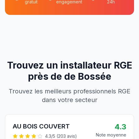
gratuit
engagement
24h
Trouvez un installateur RGE
près de
de
Bossée
Trouvez les meilleurs professionnels RGE
dans votre secteur
4.3
AU BOIS COUVERT
Note moyenne
4.3
/5 (
203
avis)