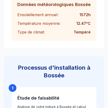
Données météorologiques
Bossée
Ensoleillement annuel:
1572
h
Température moyenne:
12.47
°C
Type de climat:
Tempéré
Processus d'installation à
Bossée
1
Étude de faisabilité
Analyse de votre toiture à Bossée et calcul