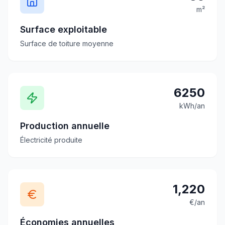
m²
Surface exploitable
Surface de toiture moyenne
6250
kWh/an
Production annuelle
Électricité produite
1,220
€/an
Économies annuelles