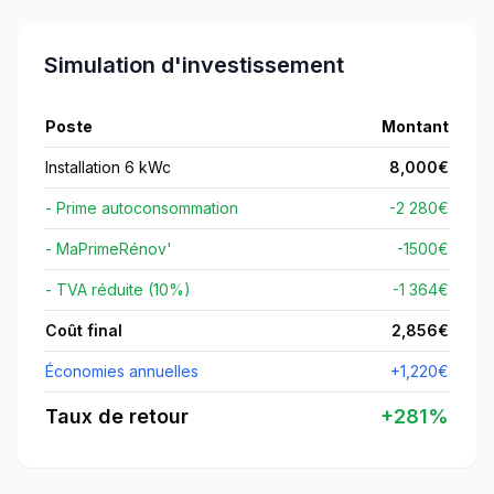
Simulation d'investissement
Poste
Montant
Installation 6 kWc
8,000
€
- Prime autoconsommation
-2 280€
- MaPrimeRénov'
-
1500
€
- TVA réduite (10%)
-1 364€
Coût final
2,856
€
Économies annuelles
+
1,220
€
Taux de retour
+
281
%