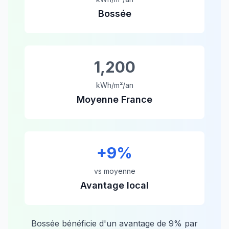
Bossée
1,200
kWh/m²/an
Moyenne France
+
9
%
vs moyenne
Avantage local
Bossée
bénéficie d'un avantage de
9
% par