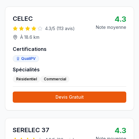
4.3
CELEC
Note moyenne
4.3
/5 (
113
avis)
À
18.6
km
Certifications
QualiPV
Spécialités
Résidentiel
Commercial
Devis Gratuit
4.3
SERELEC 37
Note moyenne