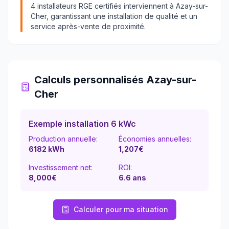
4
installateurs RGE certifiés interviennent à
Azay-sur-
Cher
, garantissant une installation de qualité et un
service après-vente de proximité.
Calculs personnalisés
Azay-sur-
Cher
Exemple installation 6 kWc
Production annuelle:
Économies annuelles:
6182
kWh
1,207
€
Investissement net:
ROI:
8,000€
6.6
ans
Calculer pour ma situation