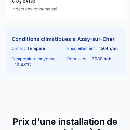
CO₂ évité
Impact environnemental
Conditions climatiques à
Azay-sur-Cher
Climat :
Tempéré
Ensoleillement :
1564
h/an
Température moyenne
Population :
3080
hab.
:
12.48
°C
Prix d'une installation de