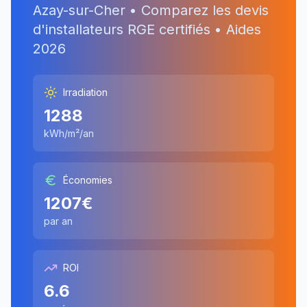
Azay-sur-Cher
• Comparez les devis
d'installateurs RGE certifiés • Aides
2026
Irradiation
1288
kWh/m²/an
Économies
1207
€
par an
ROI
6.6