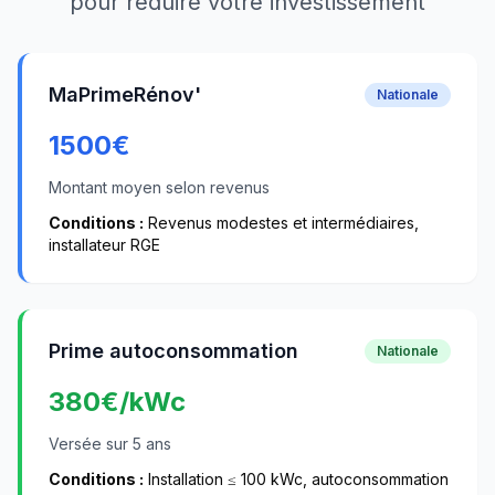
pour réduire votre investissement
MaPrimeRénov'
Nationale
1500
€
Montant moyen selon revenus
Conditions :
Revenus modestes et intermédiaires,
installateur RGE
Prime autoconsommation
Nationale
380
€/kWc
Versée sur 5 ans
Conditions :
Installation ≤ 100 kWc, autoconsommation