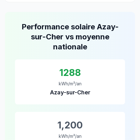
Performance solaire
Azay-
sur-Cher
vs moyenne
nationale
1288
kWh/m²/an
Azay-sur-Cher
1,200
kWh/m²/an