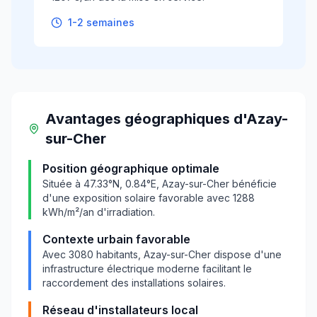
1-2 semaines
Avantages géographiques
d'
Azay-
sur-Cher
Position géographique optimale
Située à
47.33
°N,
0.84
°E,
Azay-sur-Cher
bénéficie
d'une exposition solaire favorable avec
1288
kWh/m²/an d'irradiation.
Contexte urbain favorable
Avec
3080
habitants,
Azay-sur-Cher
dispose d'une
infrastructure électrique moderne facilitant le
raccordement des installations solaires.
Réseau d'installateurs local