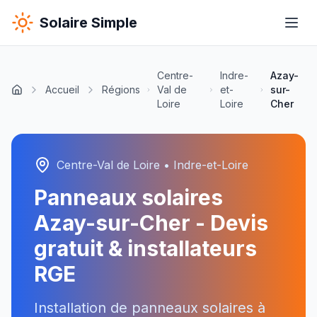
Solaire Simple
Centre-
Indre-
Azay-
Accueil
Régions
Val de
et-
sur-
Loire
Loire
Cher
Centre-Val de Loire
•
Indre-et-Loire
Panneaux solaires
Azay-sur-Cher
- Devis
gratuit & installateurs
RGE
Installation de panneaux solaires à