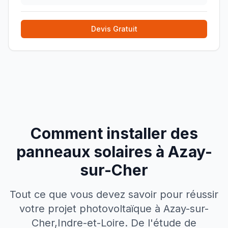
des délais et des prix, une personne qui ne pousse
»
Devis Gratuit
Comment installer des
panneaux solaires à
Azay-
sur-Cher
Tout ce que vous devez savoir pour réussir
votre projet photovoltaïque à
Azay-sur-
Cher
,
Indre-et-Loire
. De l'étude de