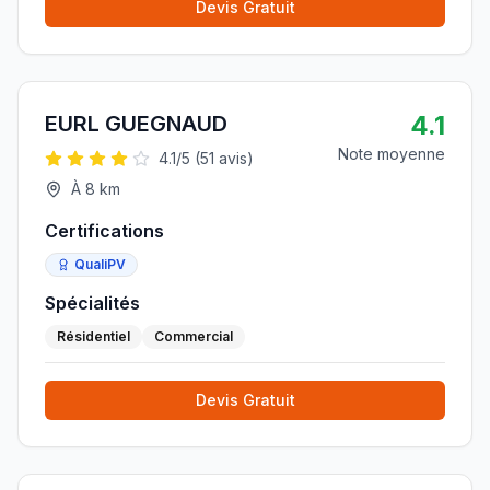
Devis Gratuit
4.1
EURL GUEGNAUD
Note moyenne
4.1
/5 (
51
avis)
À
8
km
Certifications
QualiPV
Spécialités
Résidentiel
Commercial
Devis Gratuit