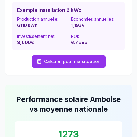
Exemple installation 6 kWc
Production annuelle:
Économies annuelles:
6110
kWh
1,193
€
Investissement net:
ROI:
8,000€
6.7
ans
Calculer pour ma situation
Performance solaire
Amboise
vs moyenne nationale
1273