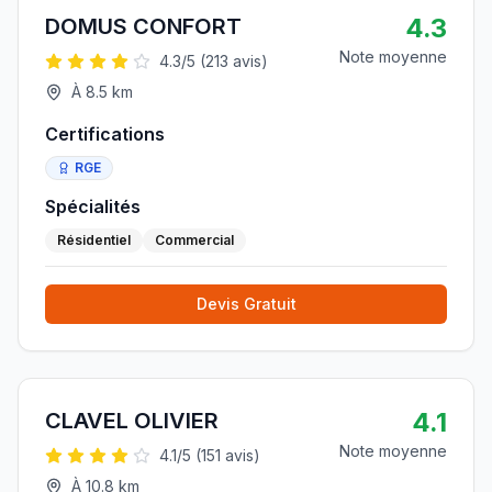
4.3
DOMUS CONFORT
Note moyenne
4.3
/5 (
213
avis)
À
8.5
km
Certifications
RGE
Spécialités
Résidentiel
Commercial
Devis Gratuit
4.1
CLAVEL OLIVIER
Note moyenne
4.1
/5 (
151
avis)
À
10.8
km