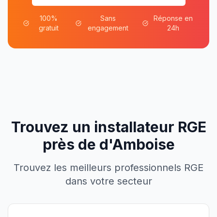
100%
Sans
Réponse en
gratuit
engagement
24h
Trouvez un installateur RGE
près de
d'
Amboise
Trouvez les meilleurs professionnels RGE
dans votre secteur