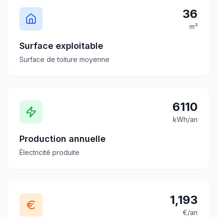
36
m²
Surface exploitable
Surface de toiture moyenne
6110
kWh/an
Production annuelle
Électricité produite
1,193
€/an