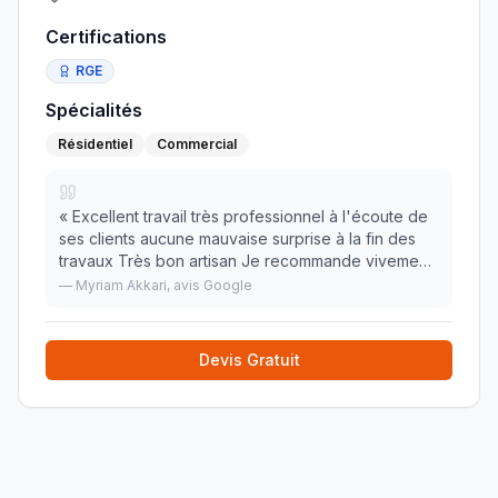
Certifications
RGE
Spécialités
Résidentiel
Commercial
«
Excellent travail très professionnel à l'écoute de
ses clients aucune mauvaise surprise à la fin des
travaux Très bon artisan Je recommande vivement
»
—
Myriam Akkari
, avis Google
Devis Gratuit