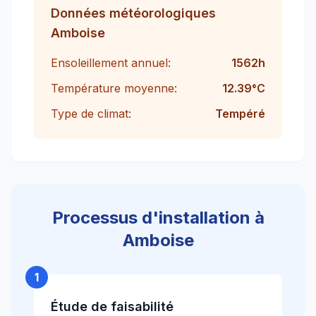
Données météorologiques
Amboise
Ensoleillement annuel:
1562
h
Température moyenne:
12.39
°C
Type de climat:
Tempéré
Processus d'installation à
Amboise
1
Étude de faisabilité