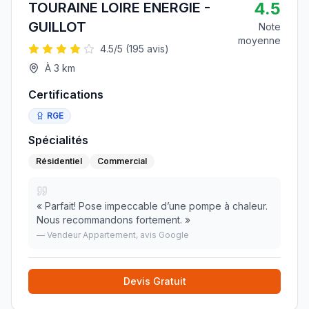
4.5
TOURAINE LOIRE ENERGIE -
GUILLOT
Note
moyenne
4.5
/5 (
195
avis)
À
3
km
Certifications
RGE
Spécialités
Résidentiel
Commercial
«
Parfait! Pose impeccable d’une pompe à chaleur.
Nous recommandons fortement.
»
—
Vendeur Appartement
, avis Google
Devis Gratuit