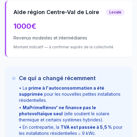
Aide région Centre-Val de Loire
Locale
1000
€
Revenus modestes et intermédiaires
Montant indicatif — à confirmer auprès de la collectivité
Ce qui a changé récemment
• La
prime à l'autoconsommation a été
supprimée
pour les nouvelles petites installations
résidentielles.
•
MaPrimeRénov' ne finance pas le
photovoltaïque seul
(elle soutient le solaire
thermique et certains systèmes hybrides).
• En contrepartie, la
TVA est passée à
5,5
%
pour
les installations résidentielles ≤
9
kWc.