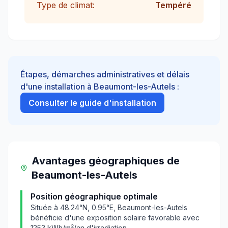
Type de climat:
Tempéré
Étapes, démarches administratives et délais
d'une installation à
Beaumont-les-Autels
:
Consulter le guide d'installation
Avantages géographiques
de
Beaumont-les-Autels
Position géographique optimale
Située à
48.24
°N,
0.95
°E,
Beaumont-les-Autels
bénéficie d'une exposition solaire favorable avec
1253
kWh/m²/an d'irradiation.