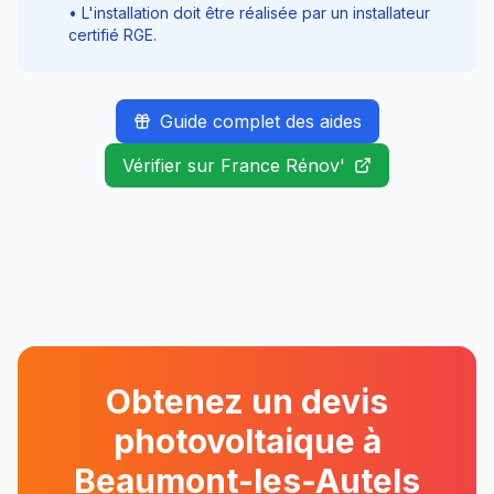
• L'installation doit être réalisée par un installateur
certifié RGE.
Guide complet des aides
Vérifier sur France Rénov'
Obtenez un devis
photovoltaique à
Beaumont-les-Autels