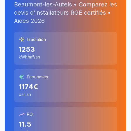
Beaumont-les-Autels
• Comparez les
devis d'installateurs RGE certifiés •
Aides
2026
Irradiation
1253
kWh/m²/an
Économies
1174
€
par an
ROI
11.5