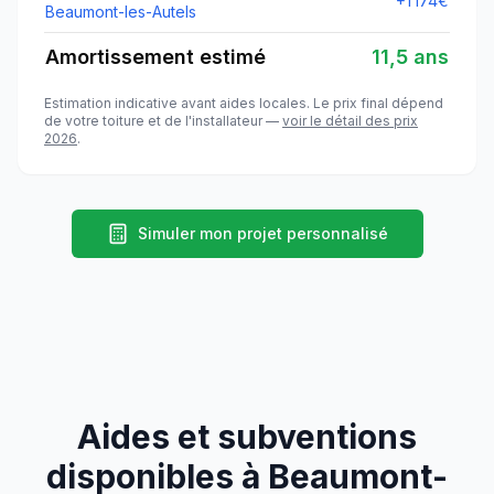
+
1 174
€
Beaumont-les-Autels
Amortissement estimé
11,5 ans
Estimation indicative avant aides locales. Le prix final dépend
de votre toiture et de l'installateur —
voir le détail des prix
2026
.
Simuler mon projet personnalisé
Aides et subventions
disponibles à
Beaumont-