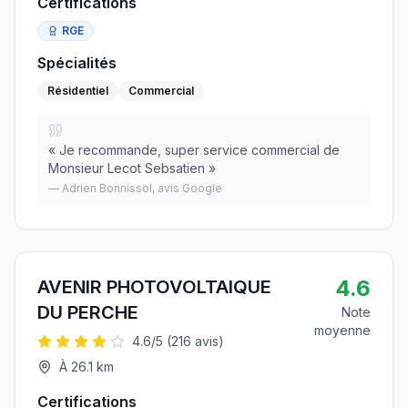
Certifications
RGE
Spécialités
Résidentiel
Commercial
«
Je recommande, super service commercial de
Monsieur Lecot Sebsatien
»
—
Adrien Bonnissol
, avis Google
4.6
AVENIR PHOTOVOLTAIQUE
DU PERCHE
Note
moyenne
4.6
/5 (
216
avis)
À
26.1
km
Certifications