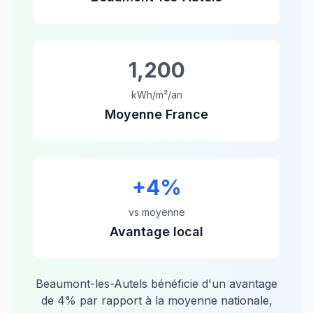
1,200
kWh/m²/an
Moyenne France
+
4
%
vs moyenne
Avantage local
Beaumont-les-Autels
bénéficie d'un avantage
de
4
% par rapport à la moyenne nationale,