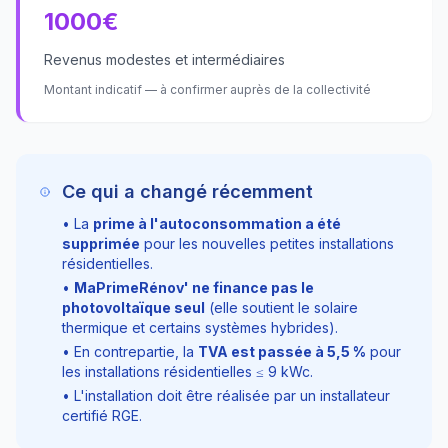
1000
€
Revenus modestes et intermédiaires
Montant indicatif — à confirmer auprès de la collectivité
Ce qui a changé récemment
• La
prime à l'autoconsommation a été
supprimée
pour les nouvelles petites installations
résidentielles.
•
MaPrimeRénov' ne finance pas le
photovoltaïque seul
(elle soutient le solaire
thermique et certains systèmes hybrides).
• En contrepartie, la
TVA est passée à
5,5
%
pour
les installations résidentielles ≤
9
kWc.
• L'installation doit être réalisée par un installateur
certifié RGE.