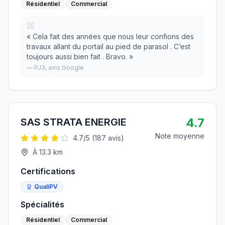
Résidentiel
Commercial
«
Cela fait des années que nous leur confions des
travaux allant du portail au pied de parasol . C’est
toujours aussi bien fait . Bravo.
»
—
PJ3
, avis Google
4.7
SAS STRATA ENERGIE
Note moyenne
4.7
/5 (
187
avis)
À
13.3
km
Certifications
QualiPV
Spécialités
Résidentiel
Commercial