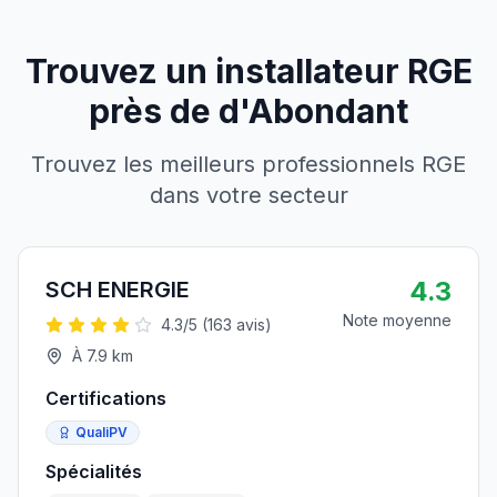
Trouvez un installateur RGE
près de
d'
Abondant
Trouvez les meilleurs professionnels RGE
dans votre secteur
4.3
SCH ENERGIE
Note moyenne
4.3
/5 (
163
avis)
À
7.9
km
Certifications
QualiPV
Spécialités