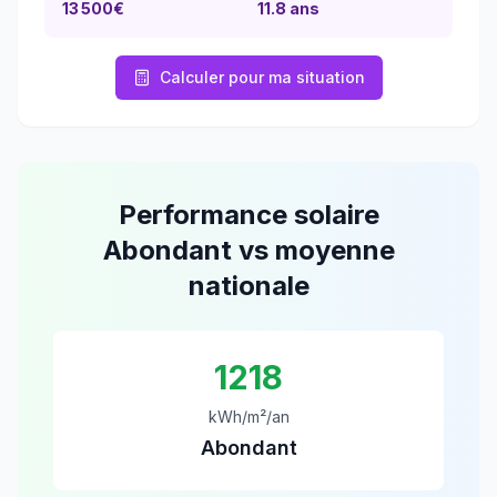
13 500
€
11.8
ans
Calculer pour ma situation
Performance solaire
Abondant
vs moyenne
nationale
1218
kWh/m²/an
Abondant