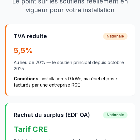
Le point sur les soutiens réellement en
vigueur pour votre installation
TVA réduite
Nationale
5,5
%
Au lieu de
20
% — le soutien principal depuis
octobre
2025
Conditions :
installation ≤
9
kWc, matériel et pose
facturés par une entreprise RGE
Rachat du surplus (EDF OA)
Nationale
Tarif CRE