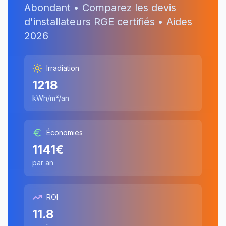
Abondant
• Comparez les devis
d'installateurs RGE certifiés • Aides
2026
Irradiation
1218
kWh/m²/an
Économies
1141
€
par an
ROI
11.8