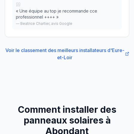
«
Une équipe au top je recommande cce
professionnel ++++
»
—
Beatrice Chartier
, avis Google
Voir le classement des meilleurs installateurs
d'
Eure-
et-Loir
Comment installer des
panneaux solaires à
Abondant