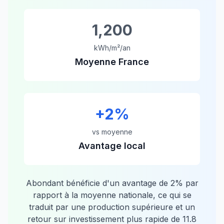
1,200
kWh/m²/an
Moyenne France
+
2
%
vs moyenne
Avantage local
Abondant
bénéficie d'un avantage de
2
% par
rapport à la moyenne nationale, ce qui se
traduit par une production supérieure et un
retour sur investissement plus rapide de
11.8