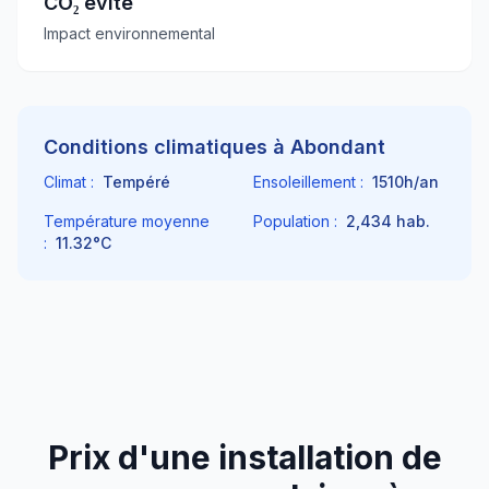
CO₂ évité
Impact environnemental
Conditions climatiques à
Abondant
Climat :
Tempéré
Ensoleillement :
1510
h/an
Température moyenne
Population :
2,434
hab.
:
11.32
°C
Prix d'une installation de