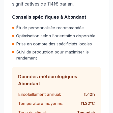
significatives de 1141€ par an.
Conseils spécifiques à
Abondant
Étude personnalisée recommandée
Optimisation selon l'orientation disponible
Prise en compte des spécificités locales
Suivi de production pour maximiser le
rendement
Données météorologiques
Abondant
Ensoleillement annuel:
1510
h
Température moyenne:
11.32
°C
Type de climat:
Tempéré