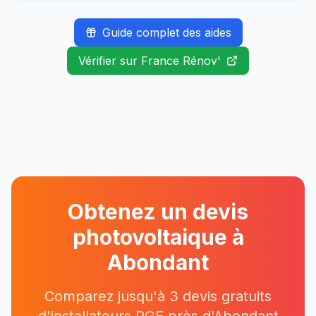
Guide complet des aides
Vérifier sur France Rénov'
Obtenez un devis
photovoltaique à
Abondant
Comparez jusqu'à 3 devis gratuits