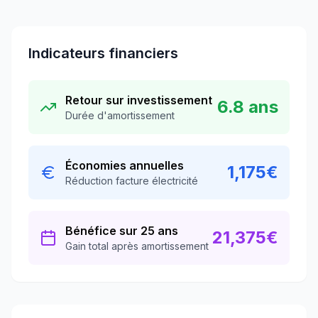
Indicateurs financiers
Retour sur investissement
6.8
ans
Durée d'amortissement
Économies annuelles
1,175
€
Réduction facture électricité
Bénéfice sur 25 ans
21,375
€
Gain total après amortissement