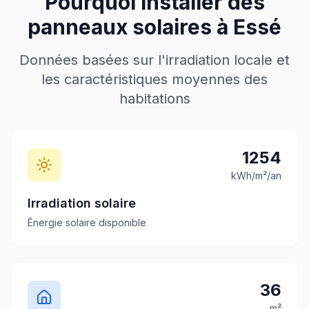
Pourquoi installer des
panneaux solaires à
Essé
Données basées sur l'irradiation locale et
les caractéristiques moyennes des
habitations
1254
kWh/m²/an
Irradiation solaire
Énergie solaire disponible
36
m²