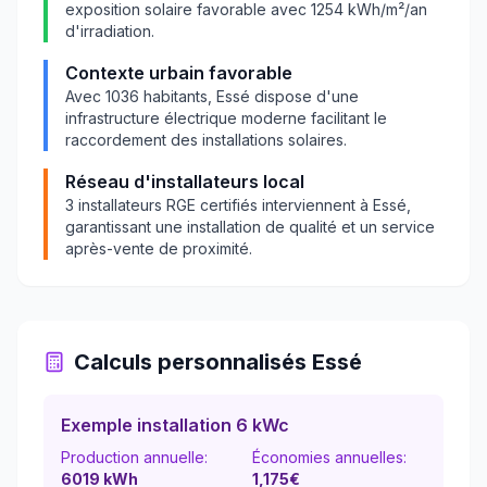
exposition solaire favorable avec
1254
kWh/m²/an
d'irradiation.
Contexte urbain favorable
Avec
1036
habitants,
Essé
dispose d'une
infrastructure électrique moderne facilitant le
raccordement des installations solaires.
Réseau d'installateurs local
3
installateurs RGE certifiés interviennent à
Essé
,
garantissant une installation de qualité et un service
après-vente de proximité.
Calculs personnalisés
Essé
Exemple installation 6 kWc
Production annuelle:
Économies annuelles:
6019
kWh
1,175
€