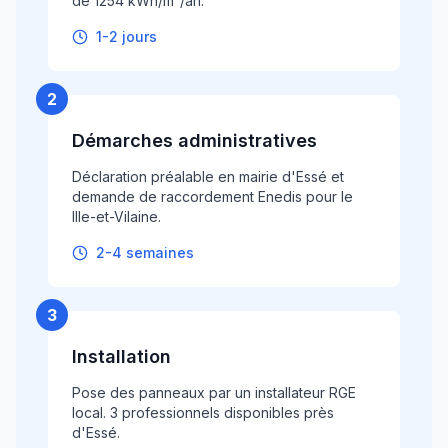
de 1254 kWh/m²/an.
1-2 jours
2
Démarches administratives
Déclaration préalable en mairie d'Essé et
demande de raccordement Enedis pour le
Ille-et-Vilaine.
2-4 semaines
3
Installation
Pose des panneaux par un installateur RGE
local. 3 professionnels disponibles près
d'Essé.