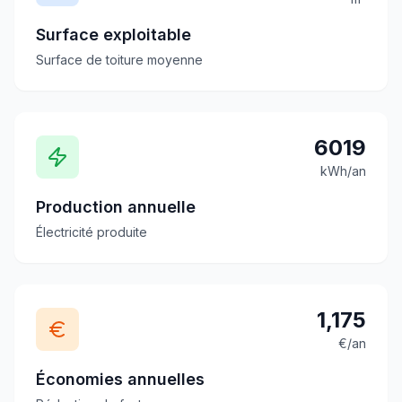
Surface exploitable
Surface de toiture moyenne
6019
kWh/an
Production annuelle
Électricité produite
1,175
€/an
Économies annuelles