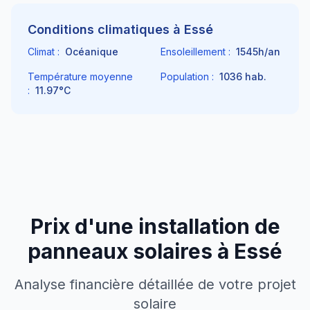
Conditions climatiques à
Essé
Climat :
Océanique
Ensoleillement :
1545
h/an
Température moyenne
Population :
1036
hab.
:
11.97
°C
Prix d'une installation de
panneaux solaires à
Essé
Analyse financière détaillée de votre projet
solaire