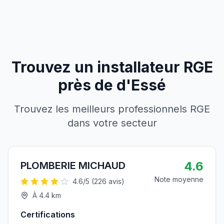
Trouvez un installateur RGE
près de
d'
Essé
Trouvez les meilleurs professionnels RGE
dans votre secteur
4.6
PLOMBERIE MICHAUD
Note moyenne
4.6
/5 (
226
avis)
À
4.4
km
Certifications