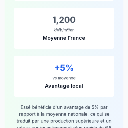
1,200
kWh/m²/an
Moyenne France
+
5
%
vs moyenne
Avantage local
Essé
bénéficie d'un avantage de
5
% par
rapport à la moyenne nationale, ce qui se
traduit par une production supérieure et un
retour sur investissement plus rapide de
6.8