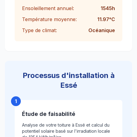
Ensoleillement annuel:
1545
h
Température moyenne:
11.97
°C
Type de climat:
Océanique
Processus d'installation à
Essé
1
Étude de faisabilité
Analyse de votre toiture à Essé et calcul du
potentiel solaire basé sur l'irradiation locale