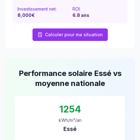
Investissement net:
ROI:
8,000€
6.8
ans
Calculer pour ma situation
Performance solaire
Essé
vs
moyenne nationale
1254
kWh/m²/an
Essé