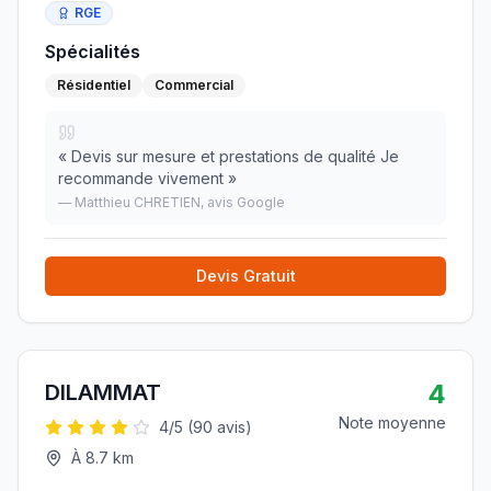
RGE
Spécialités
Résidentiel
Commercial
«
Devis sur mesure et prestations de qualité Je
recommande vivement
»
—
Matthieu CHRETIEN
, avis Google
Devis Gratuit
4
DILAMMAT
Note moyenne
4
/5 (
90
avis)
À
8.7
km