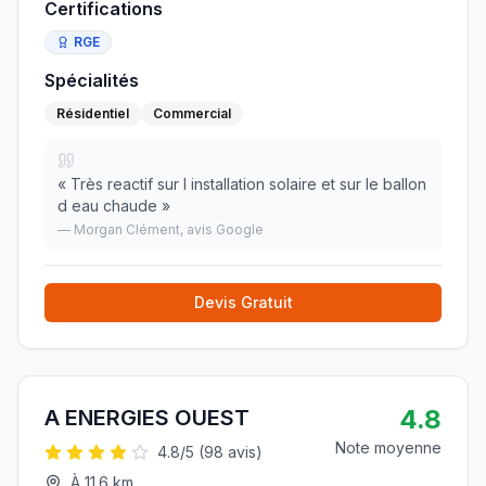
Certifications
RGE
Spécialités
Résidentiel
Commercial
«
Très reactif sur l installation solaire et sur le ballon
d eau chaude
»
—
Morgan Clément
, avis Google
Devis Gratuit
4.8
A ENERGIES OUEST
Note moyenne
4.8
/5 (
98
avis)
À
11.6
km