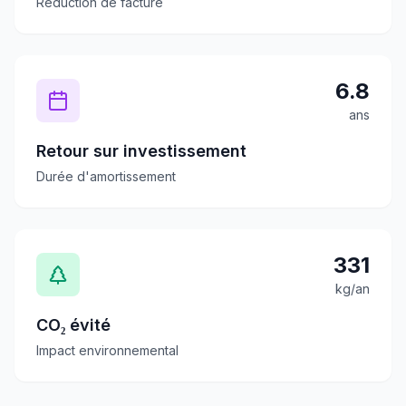
Réduction de facture
6.8
ans
Retour sur investissement
Durée d'amortissement
331
kg/an
CO₂ évité
Impact environnemental