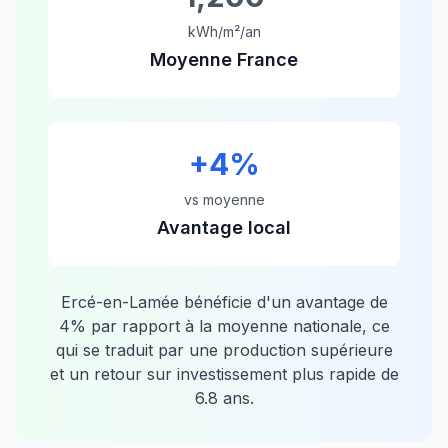
kWh/m²/an
Moyenne France
+
4
%
vs moyenne
Avantage local
Ercé-en-Lamée
bénéficie d'un avantage de
4
% par rapport à la moyenne nationale, ce
qui se traduit par une production supérieure
et un retour sur investissement plus rapide de
6.8
ans.