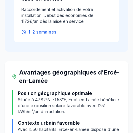
Raccordement et activation de votre
installation. Début des économies de
1172€/an dès la mise en service.
1-2 semaines
Avantages géographiques
d'
Ercé-
en-Lamée
Position géographique optimale
Située à
47.82
°N,
-1.58
°E,
Ercé-en-Lamée
bénéficie
d'une exposition solaire favorable avec
1251
kWh/m²/an d'irradiation.
Contexte urbain favorable
Avec
1550
habitants,
Ercé-en-Lamée
dispose d'une