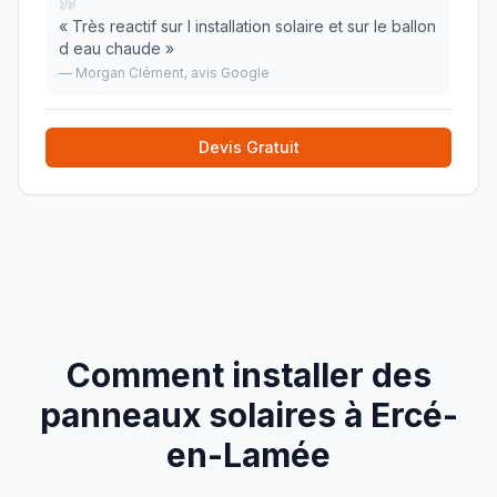
«
Très reactif sur l installation solaire et sur le ballon
d eau chaude
»
—
Morgan Clément
, avis Google
Devis Gratuit
Comment installer des
panneaux solaires à
Ercé-
en-Lamée