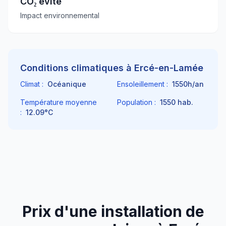
CO₂ évité
Impact environnemental
Conditions climatiques à
Ercé-en-Lamée
Climat :
Océanique
Ensoleillement :
1550
h/an
Température moyenne
Population :
1550
hab.
:
12.09
°C
Prix d'une installation de