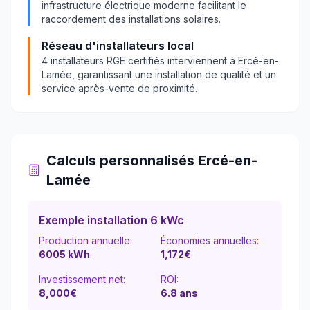
infrastructure électrique moderne facilitant le
raccordement des installations solaires.
Réseau d'installateurs local
4
installateurs RGE certifiés interviennent à
Ercé-en-
Lamée
, garantissant une installation de qualité et un
service après-vente de proximité.
Calculs personnalisés
Ercé-en-
Lamée
Exemple installation 6 kWc
Production annuelle:
Économies annuelles:
6005
kWh
1,172
€
Investissement net:
ROI:
8,000€
6.8
ans