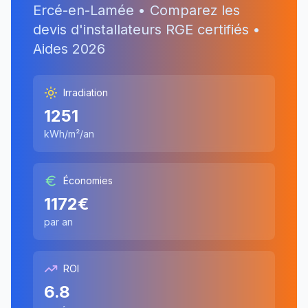
Ercé-en-Lamée
• Comparez les
devis d'installateurs RGE certifiés •
Aides
2026
Irradiation
1251
kWh/m²/an
Économies
1172
€
par an
ROI
6.8