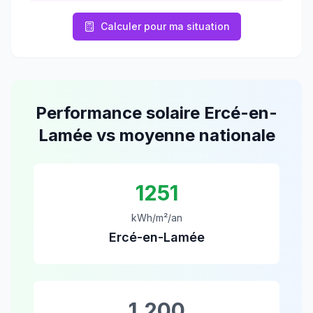
Calculer pour ma situation
Performance solaire
Ercé-en-
Lamée
vs moyenne nationale
1251
kWh/m²/an
Ercé-en-Lamée
1,200