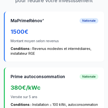
pour réduire votre investissement
MaPrimeRénov'
Nationale
1500
€
Montant moyen selon revenus
Conditions :
Revenus modestes et intermédiaires,
installateur RGE
Prime autoconsommation
Nationale
380
€/kWc
Versée sur 5 ans
Conditions :
Installation ≤ 100 kWc, autoconsommation