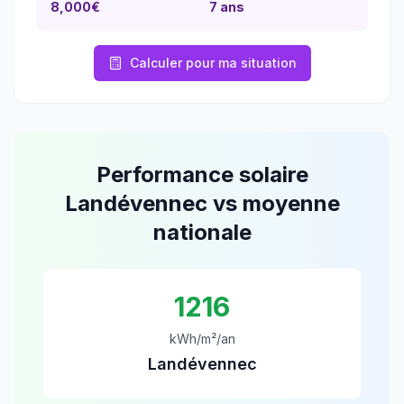
8,000€
7
ans
Calculer pour ma situation
Performance solaire
Landévennec
vs moyenne
nationale
1216
kWh/m²/an
Landévennec