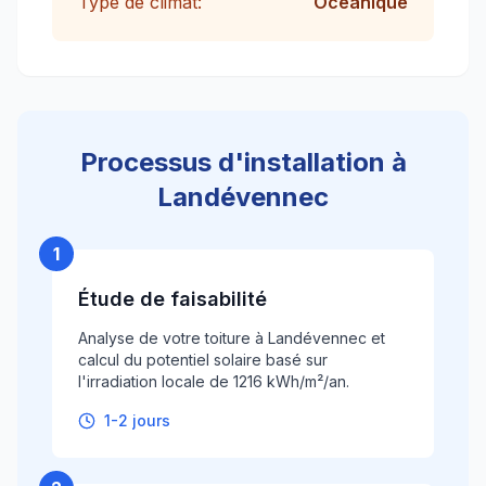
Type de climat:
Océanique
Processus d'installation à
Landévennec
1
Étude de faisabilité
Analyse de votre toiture à Landévennec et
calcul du potentiel solaire basé sur
l'irradiation locale de 1216 kWh/m²/an.
1-2 jours