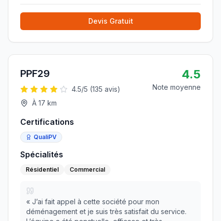
Devis Gratuit
4.5
PPF29
Note moyenne
4.5
/5 (
135
avis)
À
17
km
Certifications
QualiPV
Spécialités
Résidentiel
Commercial
«
J’ai fait appel à cette société pour mon
déménagement et je suis très satisfait du service.