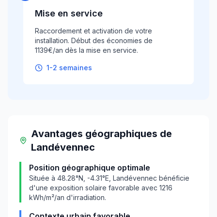
Mise en service
Raccordement et activation de votre
installation. Début des économies de
1139€/an dès la mise en service.
1-2 semaines
Avantages géographiques
de
Landévennec
Position géographique optimale
Située à
48.28
°N,
-4.31
°E,
Landévennec
bénéficie
d'une exposition solaire favorable avec
1216
kWh/m²/an d'irradiation.
Contexte urbain favorable