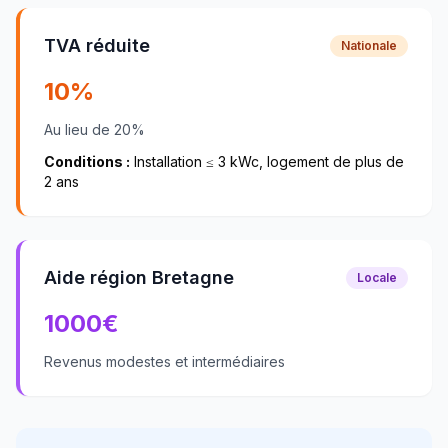
TVA réduite
Nationale
10%
Au lieu de 20%
Conditions :
Installation ≤ 3 kWc, logement de plus de
2 ans
Aide région Bretagne
Locale
1000
€
Revenus modestes et intermédiaires