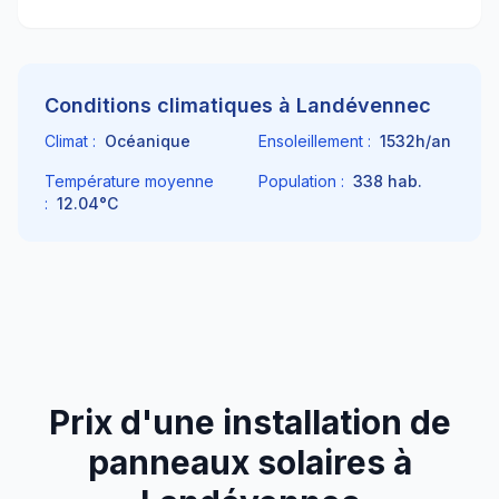
Conditions climatiques à
Landévennec
Climat :
Océanique
Ensoleillement :
1532
h/an
Température moyenne
Population :
338
hab.
:
12.04
°C
Prix d'une installation de
panneaux solaires à