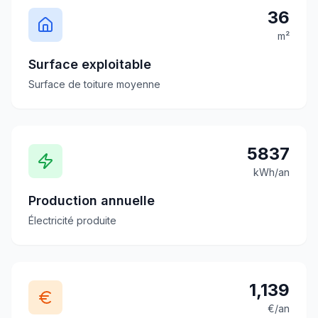
36
m²
Surface exploitable
Surface de toiture moyenne
5837
kWh/an
Production annuelle
Électricité produite
1,139
€/an