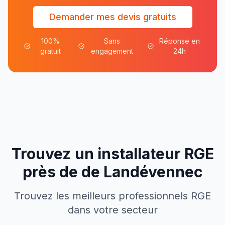
Demander mes devis gratuits
100%
Sans
Réponse en
gratuit
engagement
24h
Trouvez un installateur RGE
près de
de
Landévennec
Trouvez les meilleurs professionnels RGE
dans votre secteur