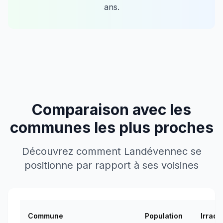
ans.
Comparaison avec les
communes les plus proches
Découvrez comment
Landévennec
se
positionne par rapport à ses voisines
Commune
Population
Irradi