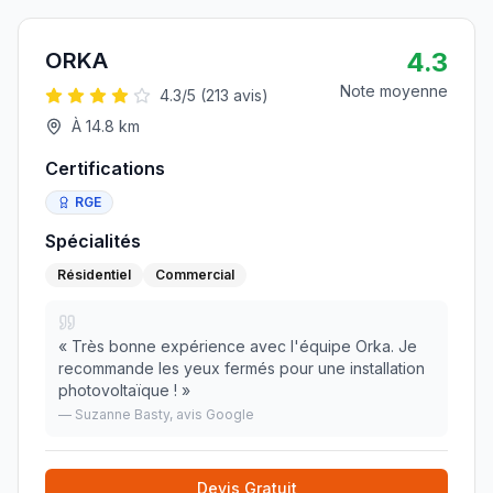
4.3
ORKA
Note moyenne
4.3
/5 (
213
avis)
À
14.8
km
Certifications
RGE
Spécialités
Résidentiel
Commercial
«
Très bonne expérience avec l'équipe Orka. Je
recommande les yeux fermés pour une installation
photovoltaïque !
»
—
Suzanne Basty
, avis Google
Devis Gratuit