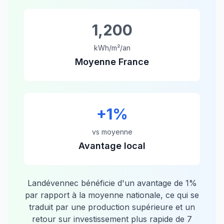
1,200
kWh/m²/an
Moyenne France
+
1
%
vs moyenne
Avantage local
Landévennec
bénéficie d'un avantage de
1
%
par rapport à la moyenne nationale, ce qui se
traduit par une production supérieure et un
retour sur investissement plus rapide de
7