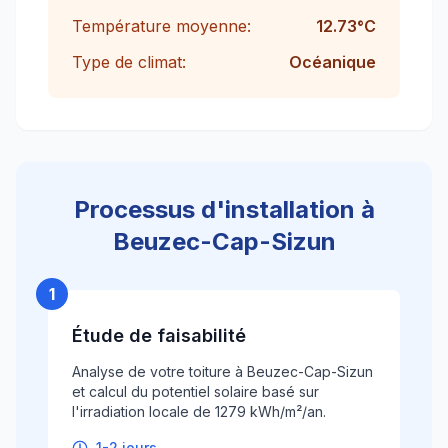
Température moyenne:
12.73
°C
Type de climat:
Océanique
Processus d'installation à
Beuzec-Cap-Sizun
1
Étude de faisabilité
Analyse de votre toiture à Beuzec-Cap-Sizun
et calcul du potentiel solaire basé sur
l'irradiation locale de 1279 kWh/m²/an.
1-2 jours