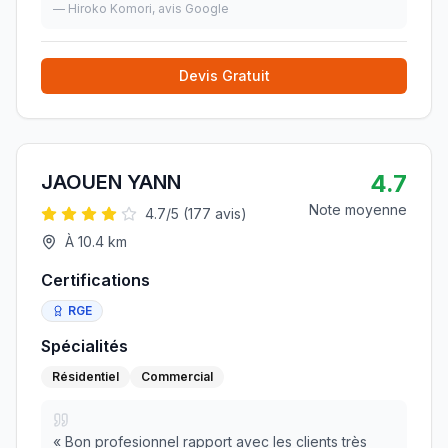
—
Hiroko Komori
, avis Google
Devis Gratuit
4.7
JAOUEN YANN
Note moyenne
4.7
/5 (
177
avis)
À
10.4
km
Certifications
RGE
Spécialités
Résidentiel
Commercial
«
Bon profesionnel rapport avec les clients très