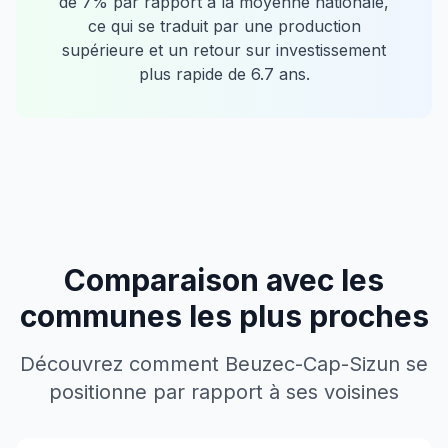
de
7
% par rapport à la moyenne nationale,
ce qui se traduit par une production
supérieure et un retour sur investissement
plus rapide de
6.7
ans.
Comparaison avec les
communes les plus proches
Découvrez comment
Beuzec-Cap-Sizun
se
positionne par rapport à ses voisines