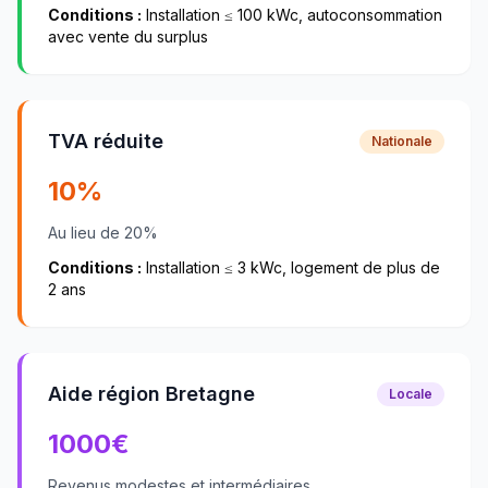
Conditions :
Installation ≤ 100 kWc, autoconsommation
avec vente du surplus
TVA réduite
Nationale
10%
Au lieu de 20%
Conditions :
Installation ≤ 3 kWc, logement de plus de
2 ans
Aide région Bretagne
Locale
1000
€
Revenus modestes et intermédiaires