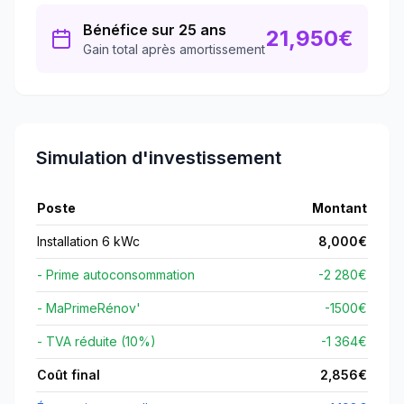
Bénéfice sur 25 ans
21,950
€
Gain total après amortissement
Simulation d'investissement
Poste
Montant
Installation 6 kWc
8,000
€
- Prime autoconsommation
-2 280€
- MaPrimeRénov'
-
1500
€
- TVA réduite (10%)
-1 364€
Coût final
2,856
€