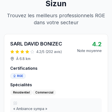
Sizun
Trouvez les meilleurs professionnels RGE
dans votre secteur
4.2
SARL DAVID BONIZEC
Note moyenne
4.2
/5 (
202
avis)
À
6.8
km
Certifications
RGE
Spécialités
Résidentiel
Commercial
«
Ambiance sympa
»