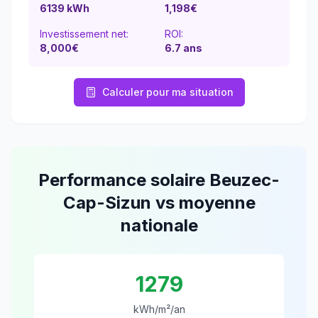
6139
kWh
1,198
€
Investissement net:
ROI:
8,000€
6.7
ans
Calculer pour ma situation
Performance solaire
Beuzec-
Cap-Sizun
vs moyenne
nationale
1279
kWh/m²/an