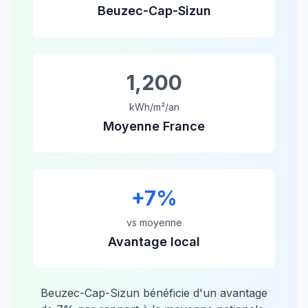
Beuzec-Cap-Sizun
1,200
kWh/m²/an
Moyenne France
+
7
%
vs moyenne
Avantage local
Beuzec-Cap-Sizun
bénéficie d'un avantage