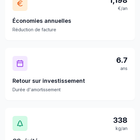
1,198
€/an
Économies annuelles
Réduction de facture
6.7
ans
Retour sur investissement
Durée d'amortissement
338
kg/an