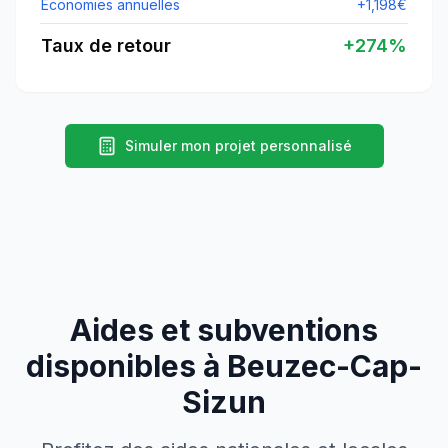
Économies annuelles
+
1,198
€
Taux de retour
+
274
%
Simuler mon projet personnalisé
Aides et subventions
disponibles à
Beuzec-Cap-
Sizun