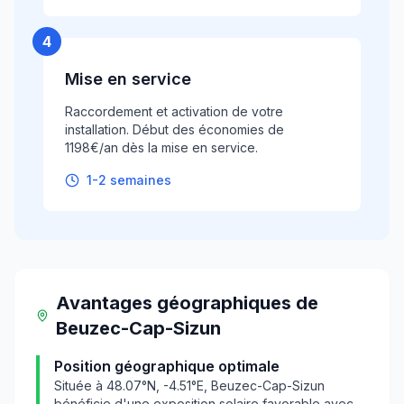
4
Mise en service
Raccordement et activation de votre
installation. Début des économies de
1198€/an dès la mise en service.
1-2 semaines
Avantages géographiques
de
Beuzec-Cap-Sizun
Position géographique optimale
Située à
48.07
°N,
-4.51
°E,
Beuzec-Cap-Sizun
bénéficie d'une exposition solaire favorable avec