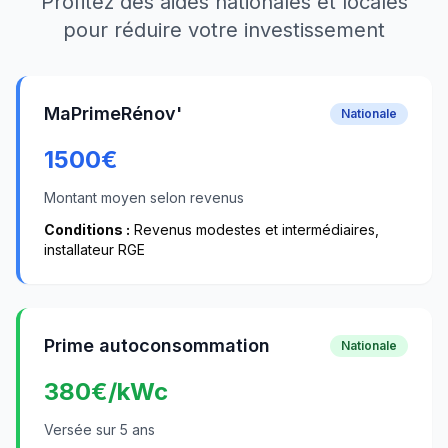
Profitez des aides nationales et locales
pour réduire votre investissement
MaPrimeRénov'
Nationale
1500
€
Montant moyen selon revenus
Conditions :
Revenus modestes et intermédiaires,
installateur RGE
Prime autoconsommation
Nationale
380
€/kWc
Versée sur 5 ans