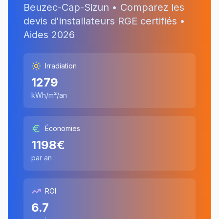
Beuzec-Cap-Sizun
• Comparez les
devis d'installateurs RGE certifiés •
Aides
2026
Irradiation
1279
kWh/m²/an
Économies
1198
€
par an
ROI
6.7