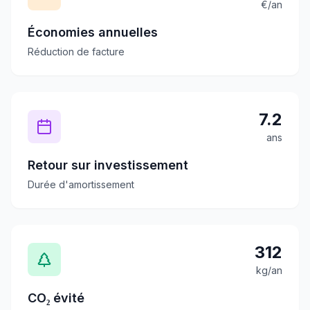
€/an
Économies annuelles
Réduction de facture
7.2
ans
Retour sur investissement
Durée d'amortissement
312
kg/an
CO₂ évité