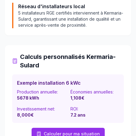
Réseau d'installateurs local
5
installateurs RGE certifiés interviennent à
Kermaria-
Sulard
, garantissant une installation de qualité et un
service après-vente de proximité.
Calculs personnalisés
Kermaria-
Sulard
Exemple installation 6 kWc
Production annuelle:
Économies annuelles:
5678
kWh
1,108
€
Investissement net:
ROI:
8,000€
7.2
ans
Calculer pour ma situation