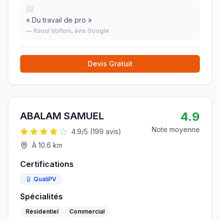
«
Du travail de pro
»
—
Raoul Volfoni
, avis Google
Devis Gratuit
4.9
ABALAM SAMUEL
Note moyenne
4.9
/5 (
199
avis)
À
10.6
km
Certifications
QualiPV
Spécialités
Résidentiel
Commercial