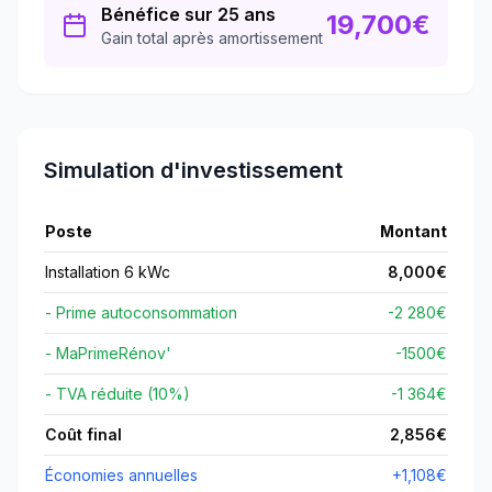
Bénéfice sur 25 ans
19,700
€
Gain total après amortissement
Simulation d'investissement
Poste
Montant
Installation 6 kWc
8,000
€
- Prime autoconsommation
-2 280€
- MaPrimeRénov'
-
1500
€
- TVA réduite (10%)
-1 364€
Coût final
2,856
€
Économies annuelles
+
1,108
€