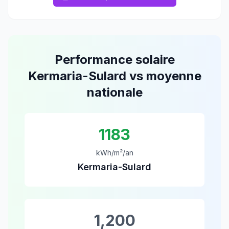
Performance solaire
Kermaria-Sulard
vs moyenne
nationale
1183
kWh/m²/an
Kermaria-Sulard
1,200