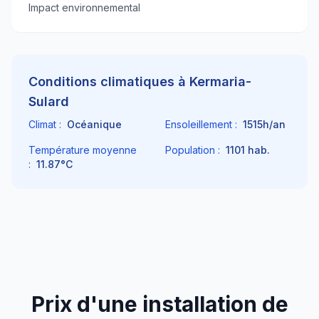
Impact environnemental
Conditions climatiques à
Kermaria-
Sulard
Climat :
Océanique
Ensoleillement :
1515
h/an
Température moyenne
Population :
1101
hab.
:
11.87
°C
Prix d'une installation de