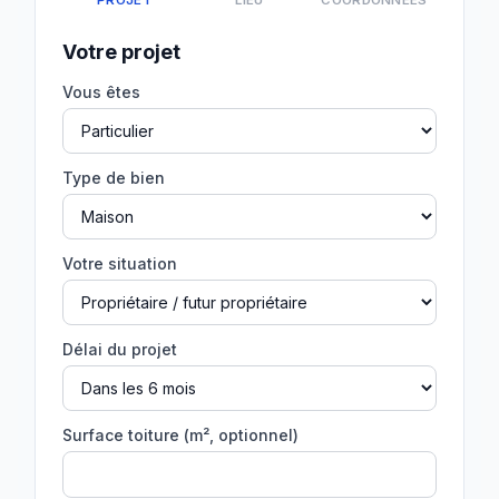
PROJET
LIEU
COORDONNÉES
Votre projet
Vous êtes
Type de bien
Votre situation
Délai du projet
Surface toiture (m², optionnel)