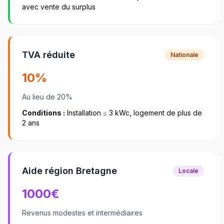
avec vente du surplus
TVA réduite
Nationale
10%
Au lieu de 20%
Conditions :
Installation ≤ 3 kWc, logement de plus de
2 ans
Aide région Bretagne
Locale
1000
€
Revenus modestes et intermédiaires