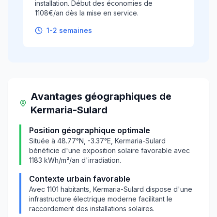
installation. Début des économies de
1108€/an dès la mise en service.
1-2 semaines
Avantages géographiques
de
Kermaria-Sulard
Position géographique optimale
Située à
48.77
°N,
-3.37
°E,
Kermaria-Sulard
bénéficie d'une exposition solaire favorable avec
1183
kWh/m²/an d'irradiation.
Contexte urbain favorable
Avec
1101
habitants,
Kermaria-Sulard
dispose d'une
infrastructure électrique moderne facilitant le
raccordement des installations solaires.