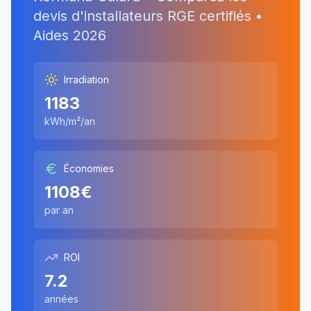
devis d'installateurs RGE certifiés •
Aides
2026
Irradiation
1183
kWh/m²/an
Économies
1108
€
par an
ROI
7.2
années