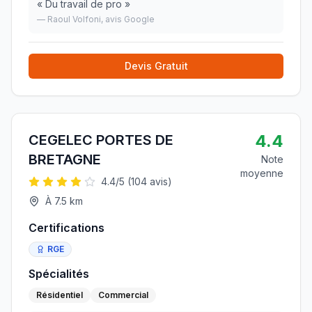
«
Du travail de pro
»
—
Raoul Volfoni
, avis Google
Devis Gratuit
4.4
CEGELEC PORTES DE
BRETAGNE
Note
moyenne
4.4
/5 (
104
avis)
À
7.5
km
Certifications
RGE
Spécialités
Résidentiel
Commercial