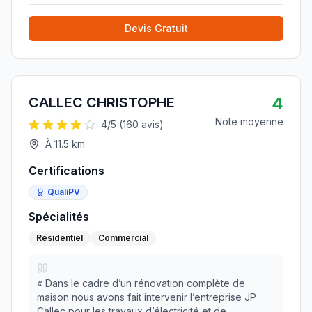
Devis Gratuit
4
CALLEC CHRISTOPHE
Note moyenne
4
/5 (
160
avis)
À
11.5
km
Certifications
QualiPV
Spécialités
Résidentiel
Commercial
«
Dans le cadre d’un rénovation complète de
maison nous avons fait intervenir l’entreprise JP
Callec pour les travaux d’électricité et de