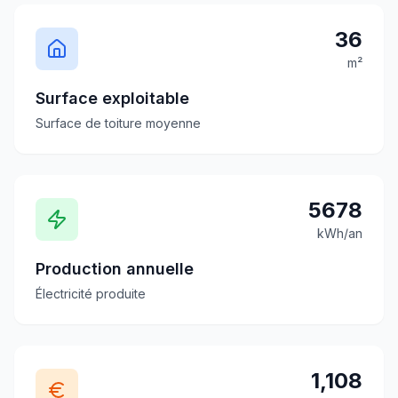
36
m²
Surface exploitable
Surface de toiture moyenne
5678
kWh/an
Production annuelle
Électricité produite
1,108