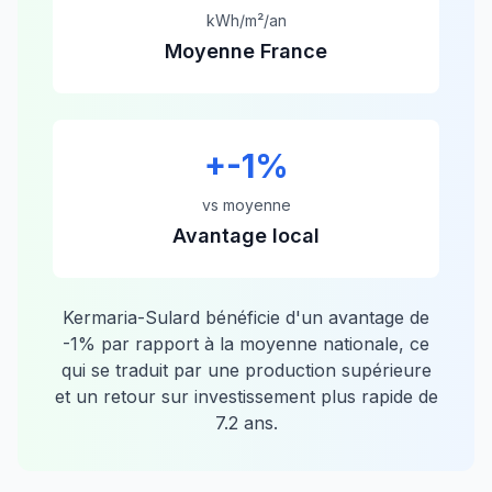
kWh/m²/an
Moyenne France
+
-1
%
vs moyenne
Avantage local
Kermaria-Sulard
bénéficie d'un avantage de
-1
% par rapport à la moyenne nationale, ce
qui se traduit par une production supérieure
et un retour sur investissement plus rapide de
7.2
ans.