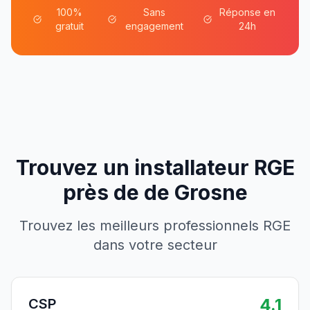
100%
Sans
Réponse en
gratuit
engagement
24h
Trouvez un installateur RGE
près de
de
Grosne
Trouvez les meilleurs professionnels RGE
dans votre secteur
4.1
CSP