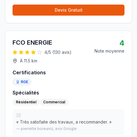
Devis Gratuit
4
FCO ENERGIE
Note moyenne
4
/5 (
130
avis)
À
11.5
km
Certifications
RGE
Spécialités
Résidentiel
Commercial
«
Très satisfaite des travaux, a recommander.
»
—
pierrette boreaniz
, avis Google