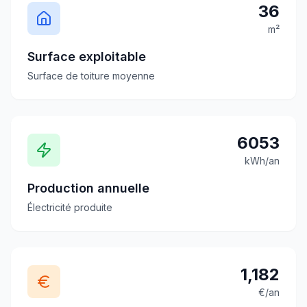
36
m²
Surface exploitable
Surface de toiture moyenne
6053
kWh/an
Production annuelle
Électricité produite
1,182
€/an