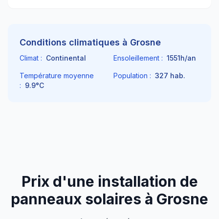
Conditions climatiques à
Grosne
Climat :
Continental
Ensoleillement :
1551
h/an
Température moyenne
Population :
327
hab.
:
9.9
°C
Prix d'une installation de
panneaux solaires à
Grosne