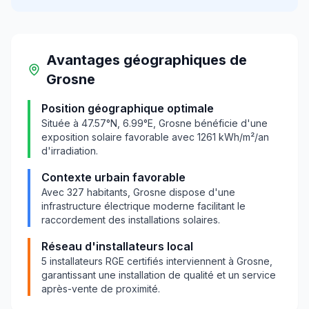
Avantages géographiques
de
Grosne
Position géographique optimale
Située à
47.57
°N,
6.99
°E,
Grosne
bénéficie d'une
exposition solaire favorable avec
1261
kWh/m²/an
d'irradiation.
Contexte urbain favorable
Avec
327
habitants,
Grosne
dispose d'une
infrastructure électrique moderne facilitant le
raccordement des installations solaires.
Réseau d'installateurs local
5
installateurs RGE certifiés interviennent à
Grosne
,
garantissant une installation de qualité et un service
après-vente de proximité.