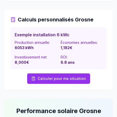
Calculs personnalisés
Grosne
Exemple installation 6 kWc
Production annuelle:
Économies annuelles:
6053
kWh
1,182
€
Investissement net:
ROI:
8,000€
6.8
ans
Calculer pour ma situation
Performance solaire
Grosne